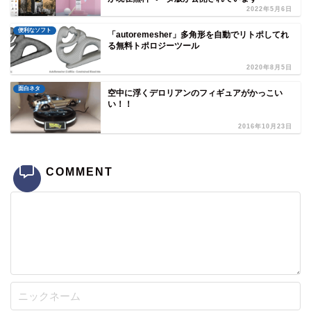
2022年5月6日
便利なソフト
「autoremesher」多角形を自動でリトポしてれ
る無料トポロジーツール
2020年8月5日
面白ネタ
空中に浮くデロリアンのフィギュアがかっこい
い！！
2016年10月23日
COMMENT