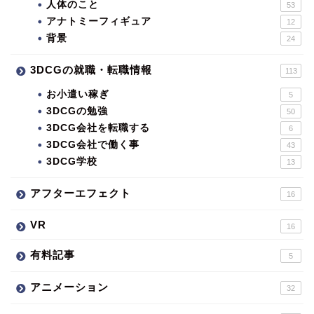
人体のこと
53
アナトミーフィギュア
12
背景
24
3DCGの就職・転職情報
113
お小遣い稼ぎ
5
3DCGの勉強
50
3DCG会社を転職する
6
3DCG会社で働く事
43
3DCG学校
13
アフターエフェクト
16
VR
16
有料記事
5
アニメーション
32