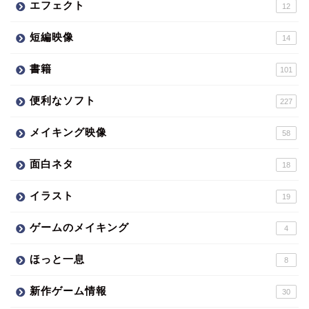
エフェクト
12
短編映像
14
書籍
101
便利なソフト
227
メイキング映像
58
面白ネタ
18
イラスト
19
ゲームのメイキング
4
ほっと一息
8
新作ゲーム情報
30