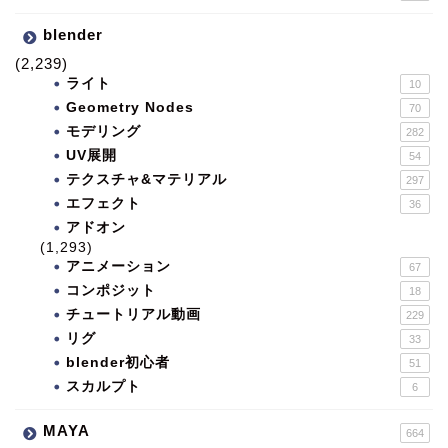
blender
(2,239)
ライト
10
Geometry Nodes
70
モデリング
282
UV展開
54
テクスチャ&マテリアル
297
エフェクト
36
アドオン
(1,293)
アニメーション
67
コンポジット
18
チュートリアル動画
229
リグ
33
blender初心者
51
スカルプト
6
MAYA
664