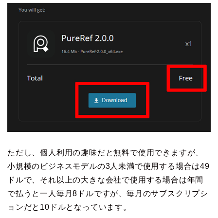
ただし、個人利用の趣味だと無料で使用できますが、
小規模のビジネスモデルの3人未満で使用する場合は49
ドルで、それ以上の大きな会社で使用する場合は年間
で払うと一人毎月8ドルですが、毎月のサブスクリプシ
ョンだと10ドルとなっています。