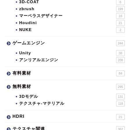
3D-COAT
6
zbrush
199
マーベラスデザイナー
16
Houdini
21
NUKE
2
ゲームエンジン
244
Unity
38
アンリアルエンジン
208
有料素材
84
無料素材
295
3Dモデル
131
テクスチャ-マテリアル
118
HDRI
21
テクスチャ関連
362