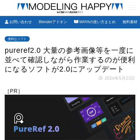
お問い合わせ
Blenderアドオン
MAYAの使い方まとめ
無料素材
便利なソフト
pureref2.0 大量の参考画像等を一度に
並べて確認しながら作業するのが便利
になるソフトが2.0にアップデート
2024年5月23日
［PR］