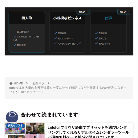
HOME
面白ネタ
pureref2.0 大量の参考画像等を一度に並べて確認しながら作業するのが便利になるソ
フトが2.0にアップデート
合わせて読まれています
便利なソフト
coloful ブラウザ経由でプリセットを選びレンダ
リングしてくれるリアルタイムレンダラーツール
が現在無料ベータ版が公開されています