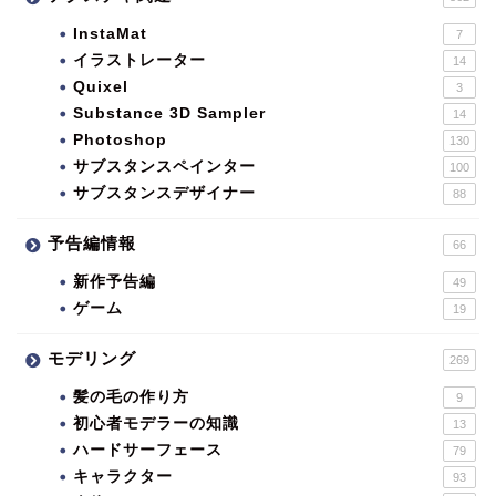
InstaMat
7
イラストレーター
14
Quixel
3
Substance 3D Sampler
14
Photoshop
130
サブスタンスペインター
100
サブスタンスデザイナー
88
予告編情報
66
新作予告編
49
ゲーム
19
モデリング
269
髪の毛の作り方
9
初心者モデラーの知識
13
ハードサーフェース
79
キャラクター
93