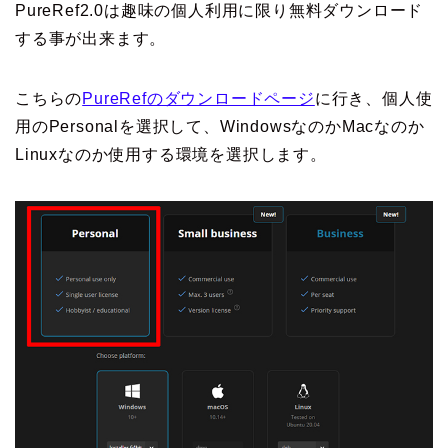
PureRef2.0は趣味の個人利用に限り無料ダウンロード
する事が出来ます。
こちらの
PureRefのダウンロードページ
に行き、個人使
用のPersonalを選択して、WindowsなのかMacなのか
Linuxなのか使用する環境を選択します。