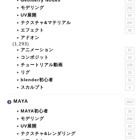
Geometry Nodes
70
モデリング
282
UV展開
54
テクスチャ&マテリアル
297
エフェクト
36
アドオン
(1,293)
アニメーション
67
コンポジット
18
チュートリアル動画
229
リグ
33
blender初心者
51
スカルプト
6
MAYA
664
MAYA初心者
28
モデリング
244
UV展開
43
テクスチャ&レンダリング
69