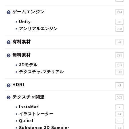
ゲームエンジン
244
Unity
38
アンリアルエンジン
208
有料素材
84
無料素材
295
3Dモデル
131
テクスチャ-マテリアル
118
HDRI
21
テクスチャ関連
362
InstaMat
7
イラストレーター
14
Quixel
3
Substance 3D Sampler
14