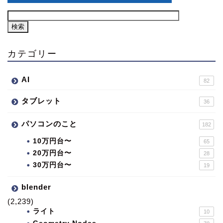
カテゴリー
AI
82
タブレット
36
パソコンのこと
182
10万円台〜
65
20万円台〜
28
30万円台〜
19
blender
(2,239)
ライト
10