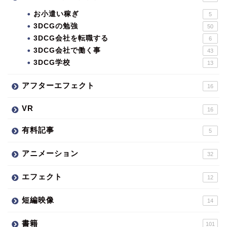
お小遣い稼ぎ
5
3DCGの勉強
50
3DCG会社を転職する
6
3DCG会社で働く事
43
3DCG学校
13
アフターエフェクト
16
VR
16
有料記事
5
アニメーション
32
エフェクト
12
短編映像
14
書籍
101