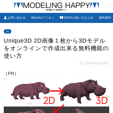
お問い合わせ
Blenderアドオン
MAYAの使い方まとめ
無料素材
AI
Unique3D 2D画像１枚から3Dモデル
をオンラインで作成出来る無料機能の
使い方
2024年6月24日
［PR］