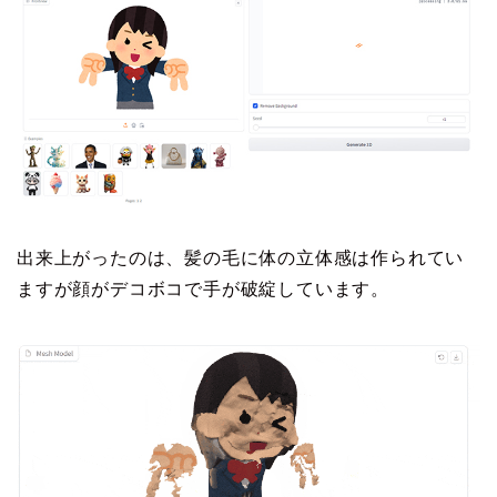
出来上がったのは、髪の毛に体の立体感は作られてい
ますが顔がデコボコで手が破綻しています。