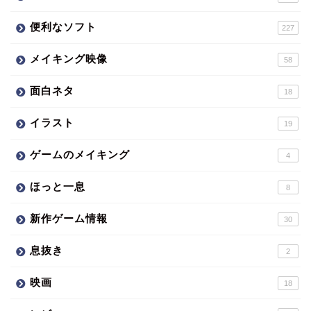
便利なソフト
227
メイキング映像
58
面白ネタ
18
イラスト
19
ゲームのメイキング
4
ほっと一息
8
新作ゲーム情報
30
息抜き
2
映画
18