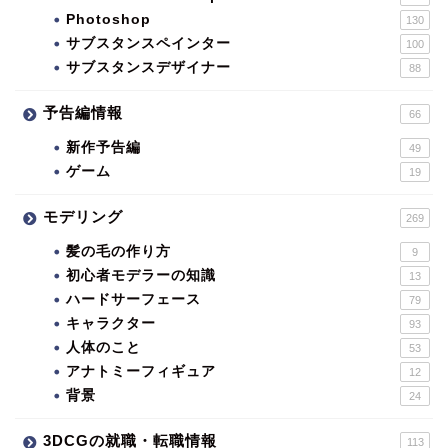
Photoshop
130
サブスタンスペインター
100
サブスタンスデザイナー
88
予告編情報
66
新作予告編
49
ゲーム
19
モデリング
269
髪の毛の作り方
9
初心者モデラーの知識
13
ハードサーフェース
79
キャラクター
93
人体のこと
53
アナトミーフィギュア
12
背景
24
3DCGの就職・転職情報
113