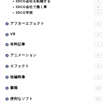
3DCG会社を転職する
6
3DCG会社で働く事
43
3DCG学校
13
アフターエフェクト
16
VR
16
有料記事
5
アニメーション
32
エフェクト
12
短編映像
14
書籍
101
便利なソフト
227