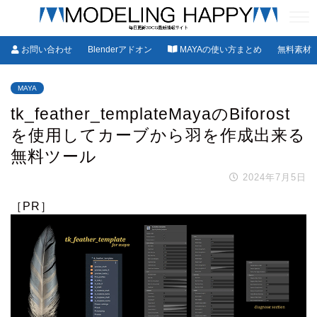
お問い合わせ
Blenderアドオン
MAYAの使い方まとめ
無料素材
MAYA
tk_feather_templateMayaのBiforost
を使用してカーブから羽を作成出来る
無料ツール
2024年7月5日
［PR］