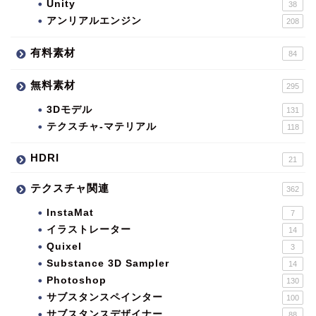
Unity
38
アンリアルエンジン
208
有料素材
84
無料素材
295
3Dモデル
131
テクスチャ-マテリアル
118
HDRI
21
テクスチャ関連
362
InstaMat
7
イラストレーター
14
Quixel
3
Substance 3D Sampler
14
Photoshop
130
サブスタンスペインター
100
サブスタンスデザイナー
88