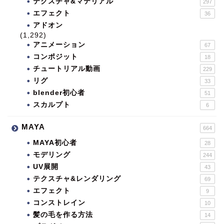
テクスチャ&マテリアル
297
エフェクト
36
アドオン
(1,292)
アニメーション
67
コンポジット
18
チュートリアル動画
229
リグ
33
blender初心者
51
スカルプト
6
MAYA
664
MAYA初心者
28
モデリング
244
UV展開
43
テクスチャ&レンダリング
69
エフェクト
9
コンストレイン
10
髪の毛を作る方法
14