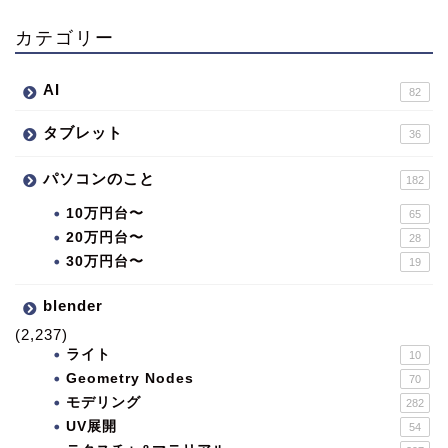
カテゴリー
AI
82
タブレット
36
パソコンのこと
182
10万円台〜
65
20万円台〜
28
30万円台〜
19
blender
(2,237)
ライト
10
Geometry Nodes
70
モデリング
282
UV展開
54