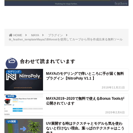
HOME
MAYA
プラグイン
tk_feather_templateMayaのBiforostを使用してカーブから羽を作成出来る無料ツール
合わせて読まれています
モデリング
MAYAのモデリングで痒いところに手が届く無料
プラグイン【NitroPoly V1.1 】
2018年11月21日
MAYA
MAYA2019~2020で無料で使えるBonus Toolsが
公開されています
2020年2月6日
UV展開
UV展開する時はテクスチャとモデルも気を使わ
ないと行けない理由。葉っぱのテクスチャはこう