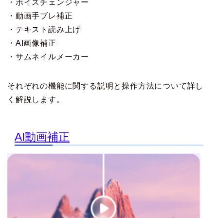
・ボイスチェンジャー
・動画手ブレ補正
・テキスト読み上げ
・AI画像補正
・サムネイルメーカー
それぞれの機能に関する説明と操作方法について詳し
く解説します。
AI動画補正