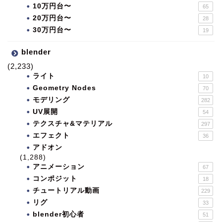
10万円台〜
65
20万円台〜
28
30万円台〜
19
blender
(2,233)
ライト
10
Geometry Nodes
70
モデリング
282
UV展開
54
テクスチャ&マテリアル
297
エフェクト
36
アドオン
(1,288)
アニメーション
67
コンポジット
18
チュートリアル動画
229
リグ
33
blender初心者
51