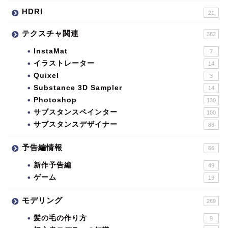
HDRI
21
テクスチャ関連
362
InstaMat
7
イラストレーター
14
Quixel
3
Substance 3D Sampler
14
Photoshop
130
サブスタンスペインター
100
サブスタンスデザイナー
88
予告編情報
66
新作予告編
49
ゲーム
19
モデリング
269
髪の毛の作り方
9