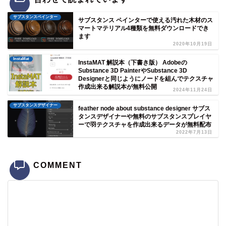
サブスタンスペインター
サブスタンス ペインターで使える汚れた木材のス
マートマテリアル4種類を無料ダウンロードでき
ます
2020年10月19日
InstaMat
InstaMAT 解説本（下書き版） Adobeの
Substance 3D PainterやSubstance 3D
Designerと同じようにノードを組んでテクスチャ
作成出来る解説本が無料公開
2024年11月24日
サブスタンスデザイナー
feather node about substance designer サブス
タンスデザイナーや無料のサブスタンスプレイヤ
ーで羽テクスチャを作成出来るデータが無料配布
2022年7月13日
COMMENT