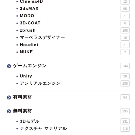
CInema4D
12
3dsMAX
55
MODO
21
3D-COAT
6
zbrush
198
マーベラスデザイナー
16
Houdini
21
NUKE
2
ゲームエンジン
244
Unity
38
アンリアルエンジン
208
有料素材
84
無料素材
295
3Dモデル
131
テクスチャ-マテリアル
118