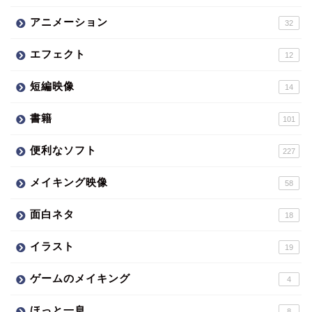
アニメーション
32
エフェクト
12
短編映像
14
書籍
101
便利なソフト
227
メイキング映像
58
面白ネタ
18
イラスト
19
ゲームのメイキング
4
ほっと一息
8