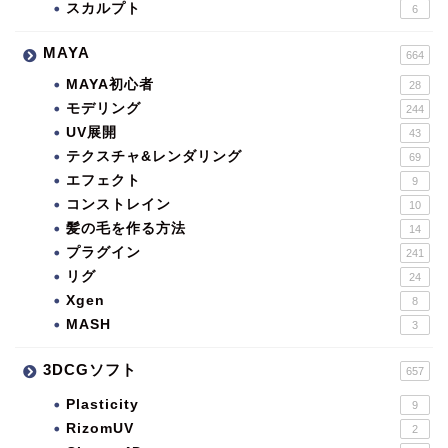
スカルプト
6
MAYA
664
MAYA初心者
28
モデリング
244
UV展開
43
テクスチャ&レンダリング
69
エフェクト
9
コンストレイン
10
髪の毛を作る方法
14
プラグイン
241
リグ
24
Xgen
8
MASH
3
3DCGソフト
657
Plasticity
9
RizomUV
2