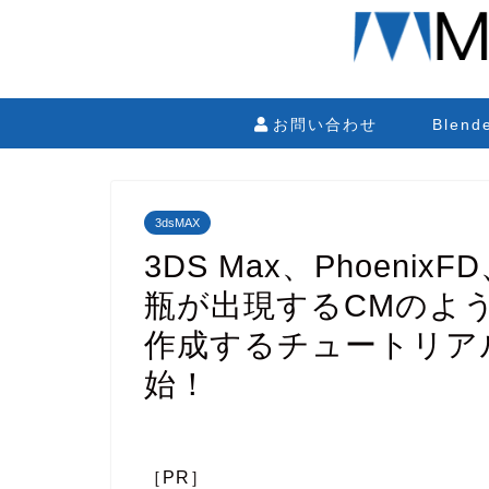
お問い合わせ
Blen
3dsMAX
3DS Max、Phoenix
瓶が出現するCMのよ
作成するチュートリアル
始！
［PR］