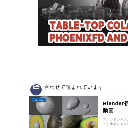
合わせて読まれています
blender
Blend
動画
アボガドのテクス
ドを作成する方