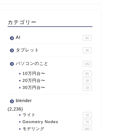
カテゴリー
AI
80
タブレット
36
パソコンのこと
182
10万円台〜
65
20万円台〜
28
30万円台〜
19
blender
(2,236)
ライト
10
Geometry Nodes
70
モデリング
282