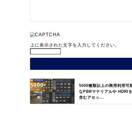
上に表示された文字を入力してください。
5000種類以上の商用利用可
なPBRマテリアルや HDRI
含むアセッ...