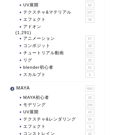
UV展開
54
テクスチャ&マテリアル
297
エフェクト
36
アドオン
(1,291)
アニメーション
67
コンポジット
18
チュートリアル動画
229
リグ
33
blender初心者
51
スカルプト
6
MAYA
664
MAYA初心者
28
モデリング
244
UV展開
43
テクスチャ&レンダリング
69
エフェクト
9
コンストレイン
10