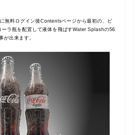
に無料ログイン後Contentsページから最初の、ビ
瓶を配置して液体を飛ばすWater Splashの56
事が出来ます。