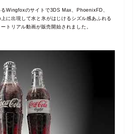
gfoxのサイトで3DS Max、PhoenixFD、
机の上に出現して水と氷がはじけるシズル感あふれる
ュートリアル動画が販売開始されました。