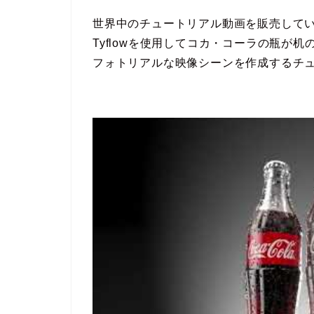
世界中のチュートリアル動画を販売しているWin
Tyflowを使用してコカ・コーラの瓶が
フォトリアルな映像シーンを作成するチ