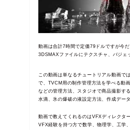
動画は合計7時間で定価79ドルですが今
3DSMAXファイルにテクスチャ、バジ
この動画は単なるチュートリアル動画で
で、TVCM用の制作管理方法を学べる動
などの管理方法、スタジオで商品撮影す
水滴、氷の爆破の液設定方法、作成デー
動画で教えてくれるのはVFXディレクターの
VFX経験を持つ方で数学、物理学、工学