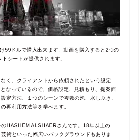
だけ59ドルで購入出来ます。動画を購入すると2つの
ェットシートが提供されます。
はなく、クライアントから依頼されたという設定
画となっているので、価格設定、見積もり、提案面
る設定方法、１つのシーンで複数の泡、水しぶき、
タの再利用方法等を学べます。
HASHEM ALSHAERさんです。18年以上の
、芸術といった幅広いバックグラウンドもありま