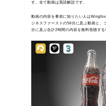
す。全て動画は英語解説です。
動画の内容を事前に知りたい人はWingfox
ジネスファーストの56分に及ぶ動画と、コーラ
分に及ぶ合計2時間の内容を無料視聴する