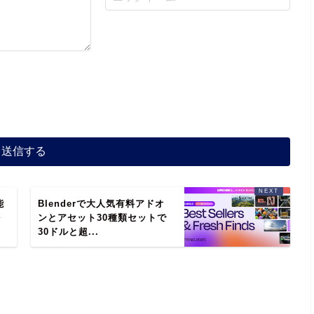
能
Blenderで大人気有料アドオ
を
ンとアセット30種類セットで
30ドルと超...