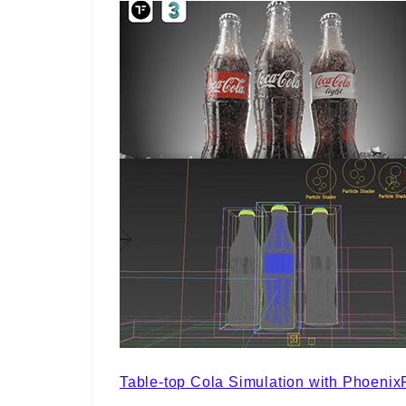
Table-top Cola Simulation with Phoenix