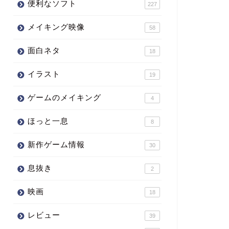
便利なソフト
227
メイキング映像
58
面白ネタ
18
イラスト
19
ゲームのメイキング
4
ほっと一息
8
新作ゲーム情報
30
息抜き
2
映画
18
レビュー
39