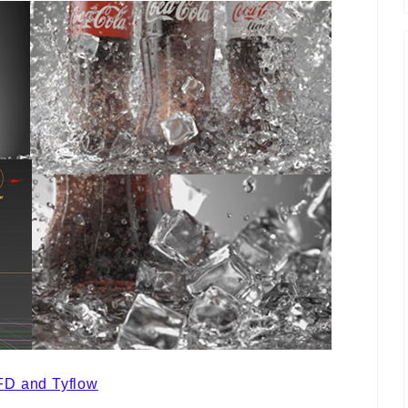
FD and Tyflow