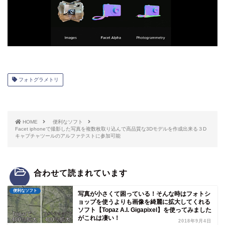
フォトグラメトリ
HOME
便利なソフト
Facet iphoneで撮影した写真を複数枚取り込んで高品質な3Dモデルを作成出来る３D
キャプチャツールのアルファテストに参加可能
合わせて読まれています
便利なソフト
写真が小さくて困っている！そんな時はフォトシ
ョップを使うよりも画像を綺麗に拡大してくれる
ソフト【Topaz A.I. Gigapixel】を使ってみました
がこれは凄い！
2018年9月4日