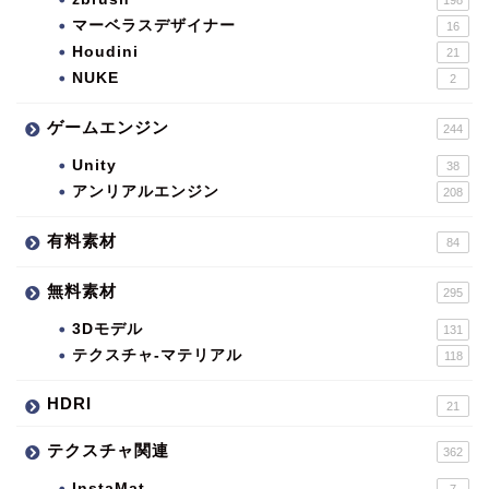
マーベラスデザイナー
16
Houdini
21
NUKE
2
ゲームエンジン
244
Unity
38
アンリアルエンジン
208
有料素材
84
無料素材
295
3Dモデル
131
テクスチャ-マテリアル
118
HDRI
21
テクスチャ関連
362
InstaMat
7