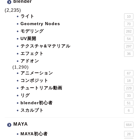
blender
(2,235)
ライト
10
Geometry Nodes
70
モデリング
282
UV展開
54
テクスチャ&マテリアル
297
エフェクト
36
アドオン
(1,290)
アニメーション
67
コンポジット
18
チュートリアル動画
229
リグ
33
blender初心者
51
スカルプト
6
MAYA
664
MAYA初心者
28