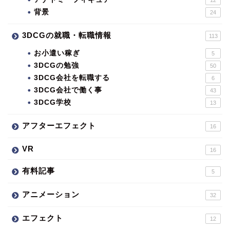
背景
24
3DCGの就職・転職情報
113
お小遣い稼ぎ
5
3DCGの勉強
50
3DCG会社を転職する
6
3DCG会社で働く事
43
3DCG学校
13
アフターエフェクト
16
VR
16
有料記事
5
アニメーション
32
エフェクト
12