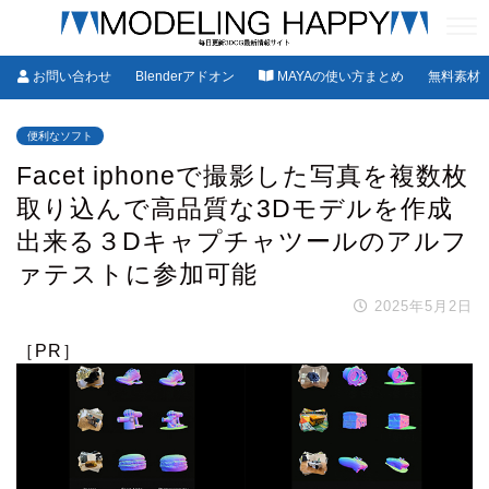
お問い合わせ
Blenderアドオン
MAYAの使い方まとめ
無料素材
便利なソフト
Facet iphoneで撮影した写真を複数枚
取り込んで高品質な3Dモデルを作成
出来る３Dキャプチャツールのアルフ
ァテストに参加可能
2025年5月2日
［PR］