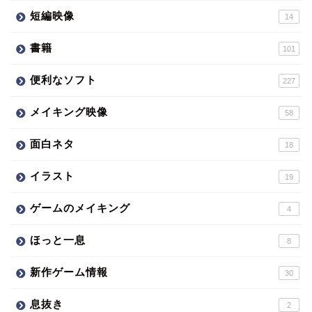
短編映像
14
書籍
101
便利なソフト
227
メイキング映像
58
面白ネタ
18
イラスト
19
ゲームのメイキング
4
ほっと一息
8
新作ゲーム情報
30
息抜き
2