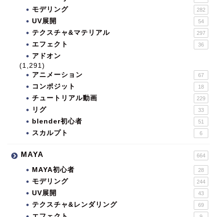
モデリング
282
UV展開
54
テクスチャ&マテリアル
297
エフェクト
36
アドオン
(1,291)
アニメーション
67
コンポジット
18
チュートリアル動画
229
リグ
33
blender初心者
51
スカルプト
6
MAYA
664
MAYA初心者
28
モデリング
244
UV展開
43
テクスチャ&レンダリング
69
エフェクト
9