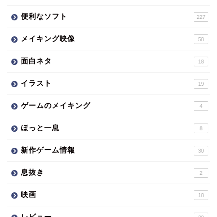
便利なソフト
227
メイキング映像
58
面白ネタ
18
イラスト
19
ゲームのメイキング
4
ほっと一息
8
新作ゲーム情報
30
息抜き
2
映画
18
レビュー