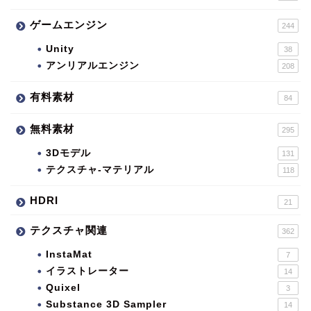
ゲームエンジン
244
Unity
38
アンリアルエンジン
208
有料素材
84
無料素材
295
3Dモデル
131
テクスチャ-マテリアル
118
HDRI
21
テクスチャ関連
362
InstaMat
7
イラストレーター
14
Quixel
3
Substance 3D Sampler
14