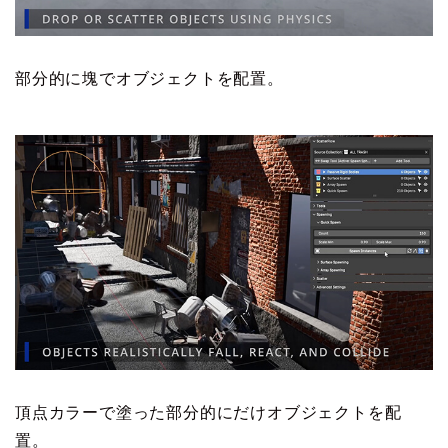
部分的に塊でオブジェクトを配置。
頂点カラーで塗った部分的にだけオブジェクトを配
置。