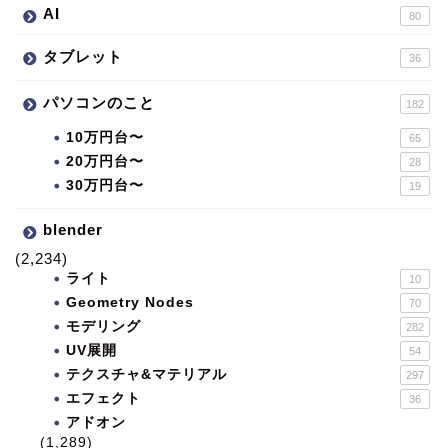
AI
80
タブレット
36
パソコンのこと
182
10万円台〜
65
20万円台〜
28
30万円台〜
19
blender
(2,234)
ライト
10
Geometry Nodes
70
モデリング
282
UV展開
54
テクスチャ&マテリアル
297
エフェクト
36
アドオン
(1,289)