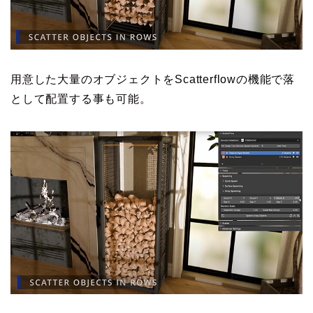
用意した大量のオブジェクトをScatterflowの機能で落
として配置する事も可能。