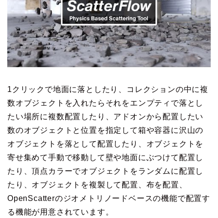
1クリックで地面に落としたり、コレクションの中に複
数オブジェクトを入れたらそれをエンプティで落とし
たい場所に複数配置したり、アドオンから配置したい
数のオブジェクトと位置を指定して箱や容器に沢山の
オブジェクトを落として配置したり、オブジェクトを
寄せ集めて手動で移動して壁や地面にぶつけて配置し
たり、頂点カラーでオブジェクトをランダムに配置し
たり、オブジェクトを複製して配置、布を配置、
OpenScatterのジオメトリノードベースの機能で配置す
る機能が用意されています。