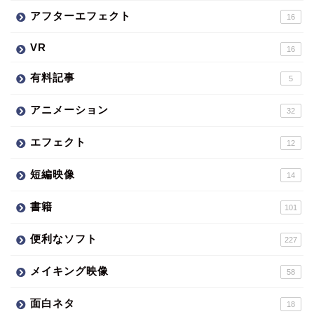
アフターエフェクト
16
VR
16
有料記事
5
アニメーション
32
エフェクト
12
短編映像
14
書籍
101
便利なソフト
227
メイキング映像
58
面白ネタ
18