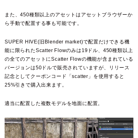
また、450種類以上のアセットはアセットブラウザーか
ら手動で配置する事も可能です。
SUPER HIVE(旧Blender market)で配置だけできる機
能に限られたScatter Flowのみは19ドル、450種類以上
の全てのアセットにScatter Flowの機能が含まれている
バージョンは50ドルで販売されていますが、リリース
記念としてクーポンコード「scatter」を使用すると
25%引きで購入出来ます。
適当に配置した複数モデルを地面に配置。