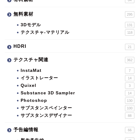
無料素材
295
3Dモデル
131
テクスチャ-マテリアル
118
HDRI
21
テクスチャ関連
362
InstaMat
7
イラストレーター
14
Quixel
3
Substance 3D Sampler
14
Photoshop
130
サブスタンスペインター
100
サブスタンスデザイナー
88
予告編情報
66