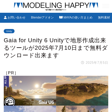
お問い合わせ
Blenderアドオン
MAYAの使い方まとめ
無料素材
Unity
Gaia for Unity 6 Unityで地形作成出来
るツールが2025年7月10日まで無料ダ
ウンロード出来ます
2025年7月5日
［PR］