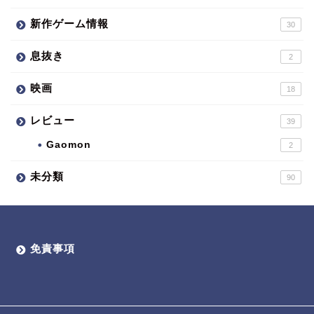
新作ゲーム情報
30
息抜き
2
映画
18
レビュー
39
Gaomon
2
未分類
90
免責事項