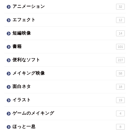
アニメーション
32
エフェクト
12
短編映像
14
書籍
101
便利なソフト
227
メイキング映像
58
面白ネタ
18
イラスト
19
ゲームのメイキング
4
ほっと一息
8