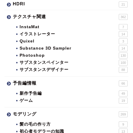
HDRI
21
テクスチャ関連
362
InstaMat
7
イラストレーター
14
Quixel
3
Substance 3D Sampler
14
Photoshop
130
サブスタンスペインター
100
サブスタンスデザイナー
88
予告編情報
66
新作予告編
49
ゲーム
19
モデリング
269
髪の毛の作り方
9
初心者モデラーの知識
13