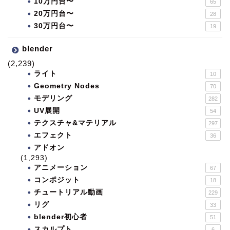
10万円台〜
65
20万円台〜
28
30万円台〜
19
blender
(2,239)
ライト
10
Geometry Nodes
70
モデリング
282
UV展開
54
テクスチャ&マテリアル
297
エフェクト
36
アドオン
(1,293)
アニメーション
67
コンポジット
18
チュートリアル動画
229
リグ
33
blender初心者
51
スカルプト
6