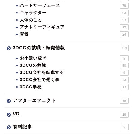
ハードサーフェース
79
キャラクター
93
人体のこと
53
アナトミーフィギュア
12
背景
24
3DCGの就職・転職情報
113
お小遣い稼ぎ
5
3DCGの勉強
50
3DCG会社を転職する
6
3DCG会社で働く事
43
3DCG学校
13
アフターエフェクト
16
VR
16
有料記事
5