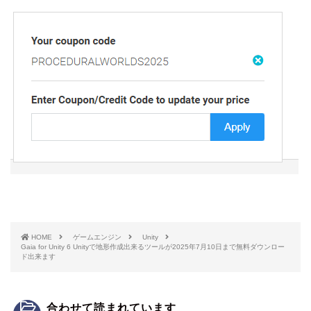
HOME
ゲームエンジン
Unity
Gaia for Unity 6 Unityで地形作成出来るツールが2025年7月10日まで無料ダウンロー
ド出来ます
合わせて読まれています