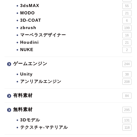
3dsMAX
55
MODO
21
3D-COAT
6
zbrush
199
マーベラスデザイナー
16
Houdini
21
NUKE
2
ゲームエンジン
244
Unity
38
アンリアルエンジン
208
有料素材
84
無料素材
295
3Dモデル
131
テクスチャ-マテリアル
118