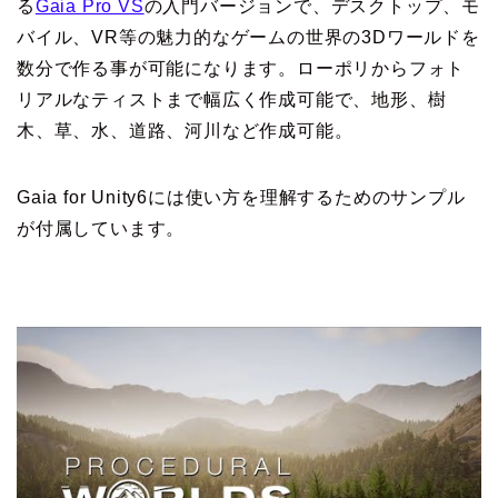
る
Gaia Pro VS
の入門バージョンで、デスクトップ、モ
バイル、VR等の魅力的なゲームの世界の3Dワールドを
数分で作る事が可能になります。ローポリからフォト
リアルなティストまで幅広く作成可能で、地形、樹
木、草、水、道路、河川など作成可能。
Gaia for Unity6には使い方を理解するためのサンプル
が付属しています。