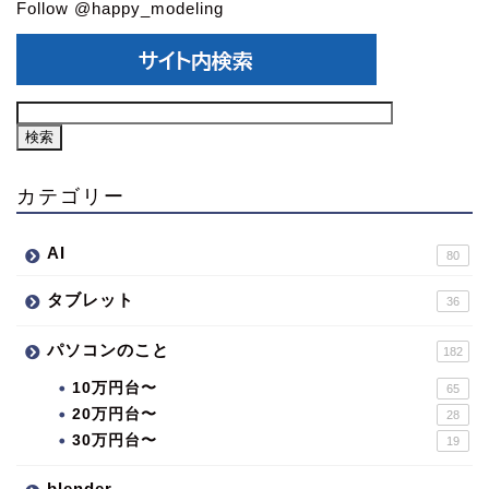
Follow @happy_modeling
カテゴリー
AI
80
タブレット
36
パソコンのこと
182
10万円台〜
65
20万円台〜
28
30万円台〜
19
blender