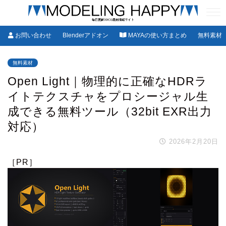
お問い合わせ
Blenderアドオン
MAYAの使い方まとめ
無料素材
無料素材
Open Light｜物理的に正確なHDRラ
イトテクスチャをプロシージャル生
成できる無料ツール（32bit EXR出力
対応）
2026年2月20日
［PR］