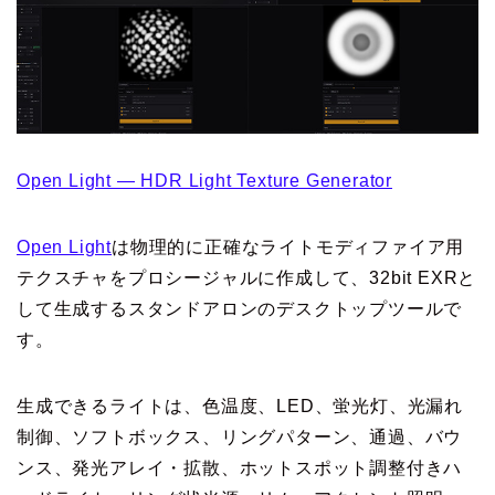
Open Light — HDR Light Texture Generator
Open Light
は物理的に正確なライトモディファイア用
テクスチャをプロシージャルに作成して、32bit EXRと
して生成するスタンドアロンのデスクトップツールで
す。
生成できるライトは、色温度、LED、蛍光灯、光漏れ
制御、ソフトボックス、リングパターン、通過、バウ
ンス、発光アレイ・拡散、ホットスポット調整付きハ