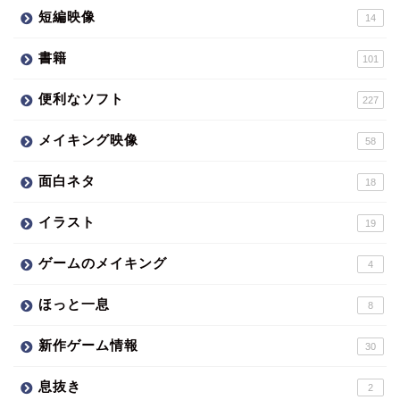
短編映像
14
書籍
101
便利なソフト
227
メイキング映像
58
面白ネタ
18
イラスト
19
ゲームのメイキング
4
ほっと一息
8
新作ゲーム情報
30
息抜き
2