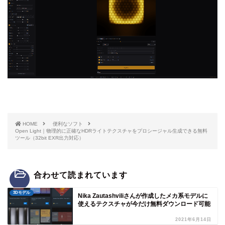
HOME
便利なソフト
Open Light｜物理的に正確なHDRライトテクスチャをプロシージャル生成できる無料
ツール（32bit EXR出力対応）
合わせて読まれています
3Dモデル
Nika Zautashviliさんが作成したメカ系モデルに
使えるテクスチャが今だけ無料ダウンロード可能
2021年6月14日