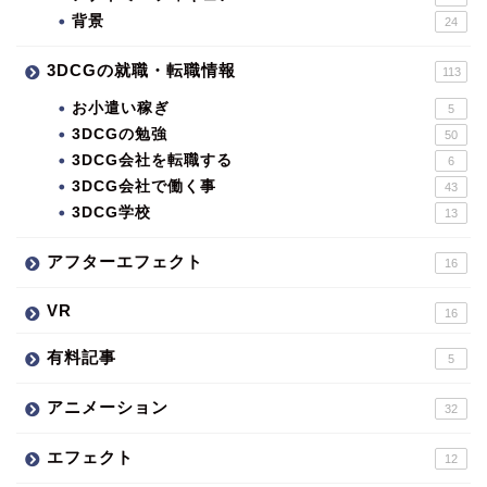
背景
24
3DCGの就職・転職情報
113
お小遣い稼ぎ
5
3DCGの勉強
50
3DCG会社を転職する
6
3DCG会社で働く事
43
3DCG学校
13
アフターエフェクト
16
VR
16
有料記事
5
アニメーション
32
エフェクト
12