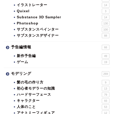
イラストレーター
14
Quixel
3
Substance 3D Sampler
14
Photoshop
130
サブスタンスペインター
100
サブスタンスデザイナー
88
予告編情報
66
新作予告編
49
ゲーム
19
モデリング
269
髪の毛の作り方
9
初心者モデラーの知識
13
ハードサーフェース
79
キャラクター
93
人体のこと
53
アナトミーフィギュア
12