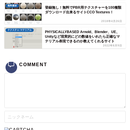
無料素材
登録無し！無料でPBR用テクスチャーを100種類
ダウンロード出来るサイトCCO Textures！
2018年4月26日
テクスチャ-マテリアル
PHYSICALLYBASED Arnold、Blender、UE、
Unityなど現実的にどの数値をいれたら正確なマ
テリアル表現できるのか教えてくれるサイト
2022年8月9日
COMMENT