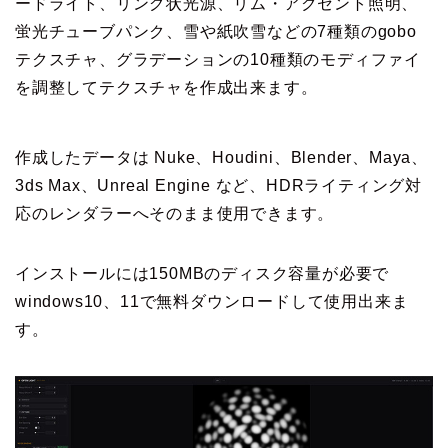
ードライト、リング状光源、リム・アクセント照明、
蛍光チューブパンク、雪や紙吹雪などの7種類のgobo
テクスチャ、グラデーションの10種類のモディファイ
を調整してテクスチャを作成出来ます。
作成したデータは Nuke、Houdini、Blender、Maya、
3ds Max、Unreal Engine など、HDRライティング対
応のレンダラーへそのまま使用できます。
インストールには150MBのディスク容量が必要で
windows10、11で無料ダウンロードして使用出来ま
す。