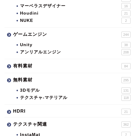
マーベラスデザイナー
16
Houdini
21
NUKE
2
ゲームエンジン
244
Unity
38
アンリアルエンジン
208
有料素材
84
無料素材
295
3Dモデル
131
テクスチャ-マテリアル
118
HDRI
21
テクスチャ関連
362
InstaMat
7