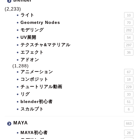
(2,233)
ライト
10
Geometry Nodes
70
モデリング
282
UV展開
54
テクスチャ&マテリアル
297
エフェクト
36
アドオン
(1,288)
アニメーション
67
コンポジット
18
チュートリアル動画
229
リグ
33
blender初心者
51
スカルプト
6
MAYA
663
MAYA初心者
28