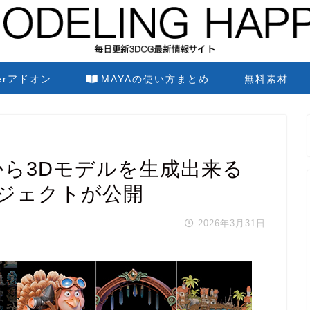
derアドオン
MAYAの使い方まとめ
無料素材
像1枚から3Dモデルを生成出来る
究プロジェクトが公開
2026年3月31日