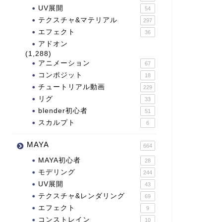
UV展開
54
テクスチャ&マテリアル
297
エフェクト
36
アドオン
(1,288)
アニメーション
67
コンポジット
18
チュートリアル動画
229
リグ
33
blender初心者
51
スカルプト
6
MAYA
664
MAYA初心者
28
モデリング
244
UV展開
43
テクスチャ&レンダリング
69
エフェクト
9
コンストレイン
10