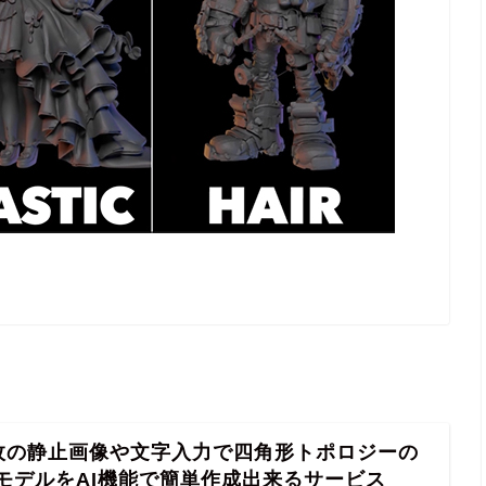
１枚の静止画像や文字入力で四角形トポロジーの
DモデルをAI機能で簡単作成出来るサービス