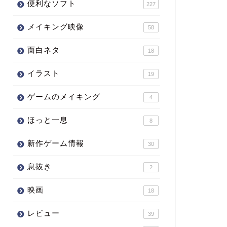
便利なソフト
227
メイキング映像
58
面白ネタ
18
イラスト
19
ゲームのメイキング
4
ほっと一息
8
新作ゲーム情報
30
息抜き
2
映画
18
レビュー
39