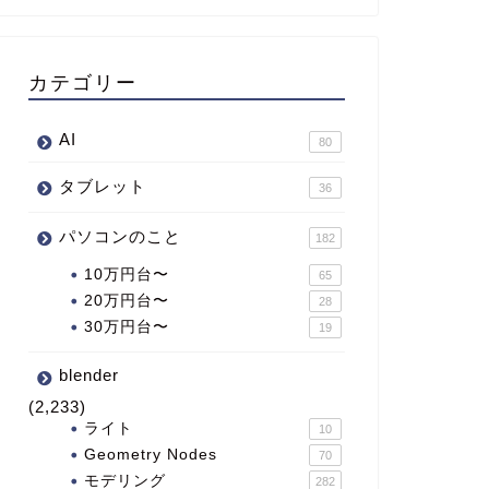
カテゴリー
AI
80
タブレット
36
パソコンのこと
182
10万円台〜
65
20万円台〜
28
30万円台〜
19
blender
(2,233)
ライト
10
Geometry Nodes
70
モデリング
282