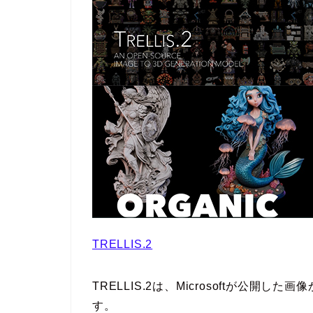
TRELLIS.2
TRELLIS.2は、Microsoftが公開
す。