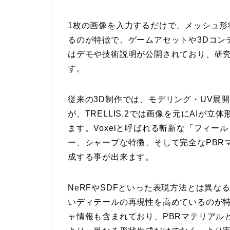
1枚の画像を入力するだけで、メッシュ形
るのが特徴で、ゲームアセットや3Dコン
はデモや技術説明が公開されており、研
す。
従来の3D制作では、モデリング・UV展
が、TRELLIS.2では画像を元にAIが
ます。Voxelと呼ばれる斬新な「フィ
ー、シャープな特徴、そして完全なPBR
成する事が出来ます。
NeRFやSDFといった表現方法とは異な
いディテールの再現性を高めているのが
ャ情報も含まれており、PBRマテリアル