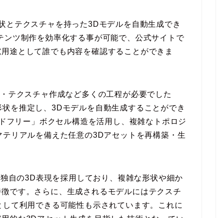
状とテクスチャを持った3Dモデルを自動生成でき
テンツ制作を効率化する事が可能で、公式サイトで
究用途として誰でも内容を確認することができま
開・テクスチャ作成など多くの工程が必要でした
立体形状を推定し、3Dモデルを自動生成することができ
ールドフリー」ボクセル構造を活用し、複雑なトポロジ
マテリアルを備えた任意の3Dアセットを再構築・生
る独自の3D表現を採用しており、複雑な形状や細か
特徴です。さらに、生成されるモデルにはテクスチ
として利用できる可能性も示されています。これに