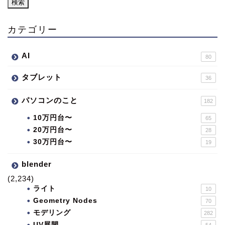
カテゴリー
AI
80
タブレット
36
パソコンのこと
182
10万円台〜
65
20万円台〜
28
30万円台〜
19
blender
(2,234)
ライト
10
Geometry Nodes
70
モデリング
282
UV展開
54