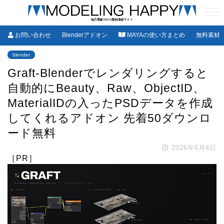
お問い合わせ
Blenderアドオン
MAYAの使い方まとめ
無料素材
blender
Graft-Blenderでレンダリングすると
自動的にBeauty、Raw、ObjectID、
MaterialIDの入ったPSDデータを作成
してくれるアドオン 先着50ダウンロ
ード無料
2026年6月4日
［PR］