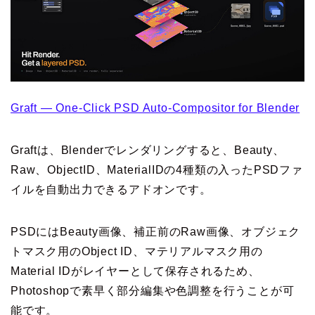
Graft — One-Click PSD Auto-Compositor for Blender
Graftは、Blenderでレンダリングすると、Beauty、
Raw、ObjectID、MaterialIDの4種類の入ったPSDファ
イルを自動出力できるアドオンです。
PSDにはBeauty画像、補正前のRaw画像、オブジェク
トマスク用のObject ID、マテリアルマスク用の
Material IDがレイヤーとして保存されるため、
Photoshopで素早く部分編集や色調整を行うことが可
能です。