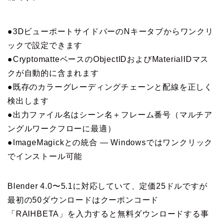
●3DビューポートサイドバーのNキータブからワンクリ
ックで設定できます
●CryptomatteベースのObjectIDおよびMaterialIDマス
クが自動的に含まれます
●既存のカラーグレーディングチェーンと配線を正しく
検出します
●出力ファイル名はシーン名＋フレーム番号（マルチア
ングルワークフローに最適）
●ImageMagickとの統合 — Windowsではワンクリック
でインストール可能
Blender 4.0〜5.1に対応していて、定価25ドルですが
最初の50ダウンロードはクーポンコード
「RAIHBETA」を入力すると無料ダウンロードする事