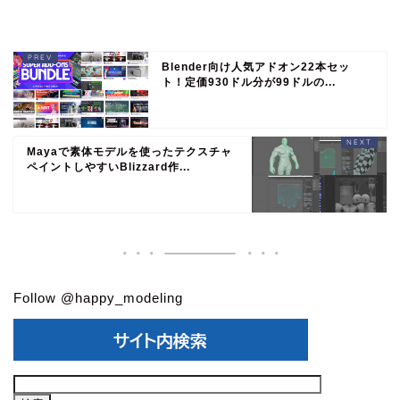
Blender向け人気アドオン22本セッ
ト！定価930ドル分が99ドルの...
Mayaで素体モデルを使ったテクスチャ
ペイントしやすいBlizzard作...
Follow @happy_modeling