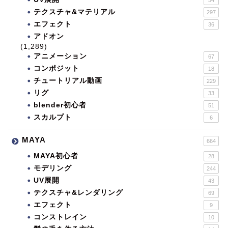
テクスチャ&マテリアル
297
エフェクト
36
アドオン
(1,289)
アニメーション
67
コンポジット
18
チュートリアル動画
229
リグ
33
blender初心者
51
スカルプト
6
MAYA
664
MAYA初心者
28
モデリング
244
UV展開
43
テクスチャ&レンダリング
69
エフェクト
9
コンストレイン
10