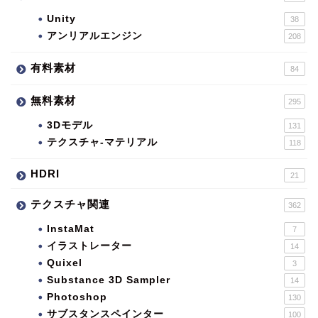
Unity
38
アンリアルエンジン
208
有料素材
84
無料素材
295
3Dモデル
131
テクスチャ-マテリアル
118
HDRI
21
テクスチャ関連
362
InstaMat
7
イラストレーター
14
Quixel
3
Substance 3D Sampler
14
Photoshop
130
サブスタンスペインター
100