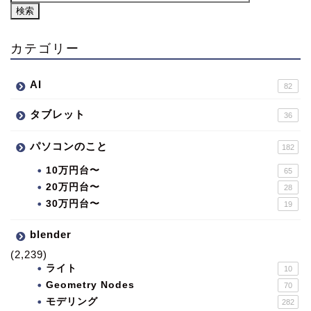
カテゴリー
AI
82
タブレット
36
パソコンのこと
182
10万円台〜
65
20万円台〜
28
30万円台〜
19
blender
(2,239)
ライト
10
Geometry Nodes
70
モデリング
282