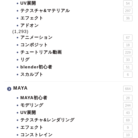
UV展開
54
テクスチャ&マテリアル
297
エフェクト
36
アドオン
(1,293)
アニメーション
67
コンポジット
18
チュートリアル動画
229
リグ
33
blender初心者
51
スカルプト
6
MAYA
664
MAYA初心者
28
モデリング
244
UV展開
43
テクスチャ&レンダリング
69
エフェクト
9
コンストレイン
10