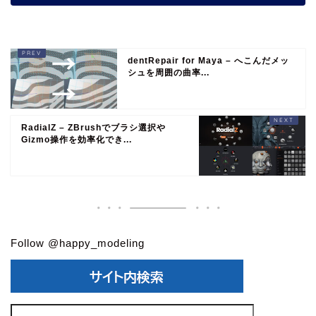
dentRepair for Maya – へこんだメッ
シュを周囲の曲率...
RadialZ – ZBrushでブラシ選択や
Gizmo操作を効率化でき...
Follow @happy_modeling