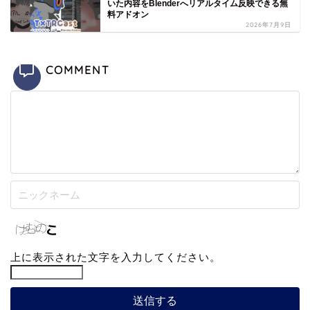
いた内容をBlenderへリアルタイム反映できる無
料アドオン
2026年7月9日
COMMENT
上に表示された文字を入力してください。