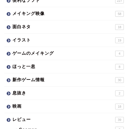
便利なソフト
227
メイキング映像
58
面白ネタ
18
イラスト
19
ゲームのメイキング
4
ほっと一息
8
新作ゲーム情報
30
息抜き
2
映画
18
レビュー
39