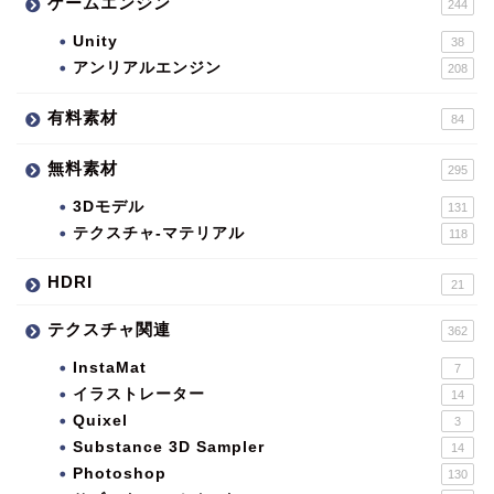
ゲームエンジン
244
Unity
38
アンリアルエンジン
208
有料素材
84
無料素材
295
3Dモデル
131
テクスチャ-マテリアル
118
HDRI
21
テクスチャ関連
362
InstaMat
7
イラストレーター
14
Quixel
3
Substance 3D Sampler
14
Photoshop
130