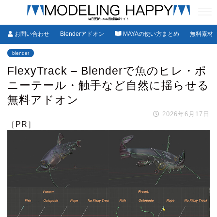
お問い合わせ
Blenderアドオン
MAYAの使い方まとめ
無料素材
blender
FlexyTrack – Blenderで魚のヒレ・ポ
ニーテール・触手など自然に揺らせる
無料アドオン
2026年6月17日
［PR］