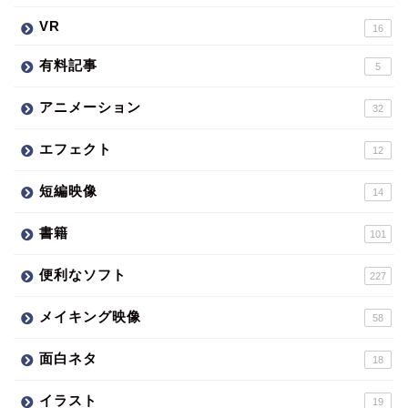
VR
16
有料記事
5
アニメーション
32
エフェクト
12
短編映像
14
書籍
101
便利なソフト
227
メイキング映像
58
面白ネタ
18
イラスト
19