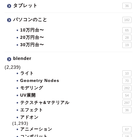
タブレット
36
パソコンのこと
182
10万円台〜
65
20万円台〜
28
30万円台〜
19
blender
(2,239)
ライト
10
Geometry Nodes
70
モデリング
282
UV展開
54
テクスチャ&マテリアル
297
エフェクト
36
アドオン
(1,293)
アニメーション
67
コンポジット
18