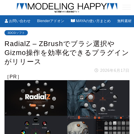
お問い合わせ
Blenderアドオン
MAYAの使い方まとめ
無料素材
3DCGソフト
RadialZ – ZBrushでブラシ選択や
Gizmo操作を効率化できるプラグイン
がリリース
2026年6月17日
［PR］