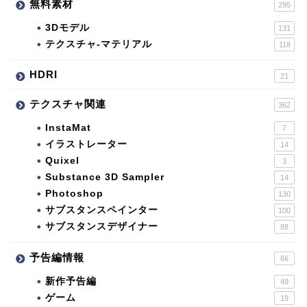
無料素材
295
3Dモデル
131
テクスチャ-マテリアル
118
HDRI
21
テクスチャ関連
362
InstaMat
7
イラストレーター
14
Quixel
3
Substance 3D Sampler
14
Photoshop
130
サブスタンスペインター
100
サブスタンスデザイナー
88
予告編情報
66
新作予告編
49
ゲーム
19