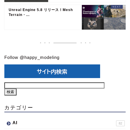
Unreal Engine 5.8 リリース！Mesh
Terrain・...
Follow @happy_modeling
カテゴリー
AI
82