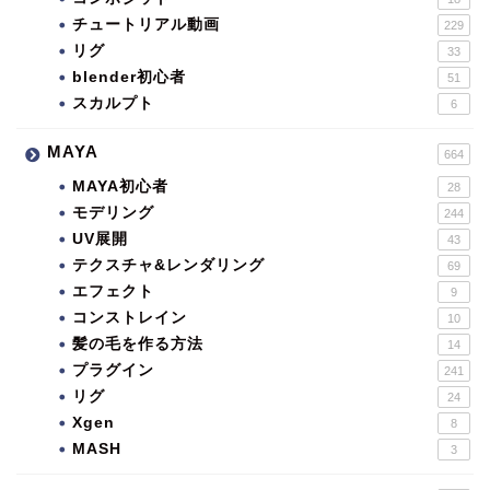
チュートリアル動画
229
リグ
33
blender初心者
51
スカルプト
6
MAYA
664
MAYA初心者
28
モデリング
244
UV展開
43
テクスチャ&レンダリング
69
エフェクト
9
コンストレイン
10
髪の毛を作る方法
14
プラグイン
241
リグ
24
Xgen
8
MASH
3