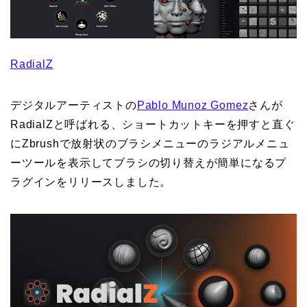
RadialZ
デジタルアーティストの
Pablo Munoz Gomez
さんが
RadialZと呼ばれる、ショートカットキーを押すと直ぐ
にZbrushで放射状のブラシメニューのラジアルメニュ
ーツールを表示してブラシの切り替えが簡単になるプ
ラグインをリリースしました。