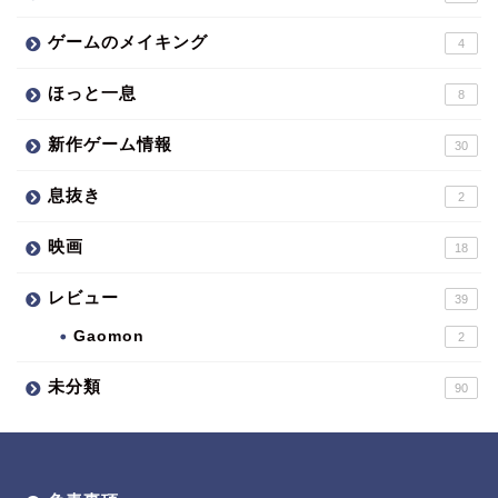
ゲームのメイキング
4
ほっと一息
8
新作ゲーム情報
30
息抜き
2
映画
18
レビュー
39
Gaomon
2
未分類
90