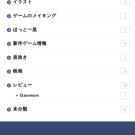
イラスト
19
ゲームのメイキング
4
ほっと一息
8
新作ゲーム情報
30
息抜き
2
映画
18
レビュー
39
Gaomon
2
未分類
90