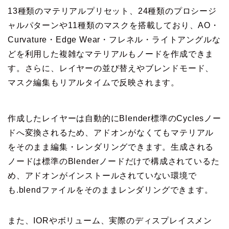
13種類のマテリアルプリセット、24種類のプロシージ
ャルパターンや11種類のマスクを搭載しており、AO・
Curvature・Edge Wear・フレネル・ライトアングルな
どを利用した複雑なマテリアルもノードを作成できま
す。さらに、レイヤーの並び替えやブレンドモード、
マスク編集もリアルタイムで反映されます。
作成したレイヤーは自動的にBlender標準のCyclesノー
ドへ変換されるため、アドオンがなくてもマテリアル
をそのまま編集・レンダリングできます。生成される
ノードは標準のBlenderノードだけで構成されているた
め、アドオンがインストールされていない環境で
も.blendファイルをそのままレンダリングできます。
また、IORやボリューム、実際のディスプレイスメン