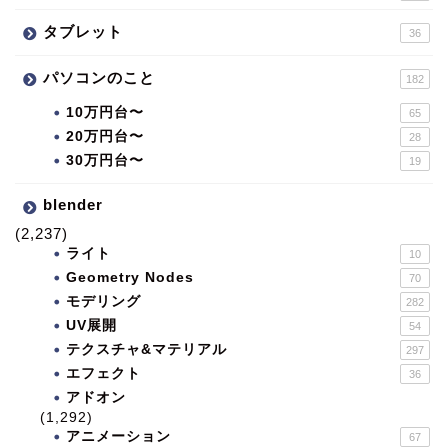
タブレット
36
パソコンのこと
182
10万円台〜
65
20万円台〜
28
30万円台〜
19
blender
(2,237)
ライト
10
Geometry Nodes
70
モデリング
282
UV展開
54
テクスチャ&マテリアル
297
エフェクト
36
アドオン
(1,292)
アニメーション
67