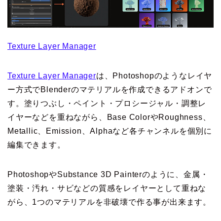
Texture Layer Manager
Texture Layer Manager
は、Photoshopのようなレイヤ
ー方式でBlenderのマテリアルを作成できるアドオンで
す。塗りつぶし・ペイント・プロシージャル・調整レ
イヤーなどを重ねながら、Base ColorやRoughness、
Metallic、Emission、Alphaなど各チャンネルを個別に
編集できます。
PhotoshopやSubstance 3D Painterのように、金属・
塗装・汚れ・サビなどの質感をレイヤーとして重ねな
がら、1つのマテリアルを非破壊で作る事が出来ます。