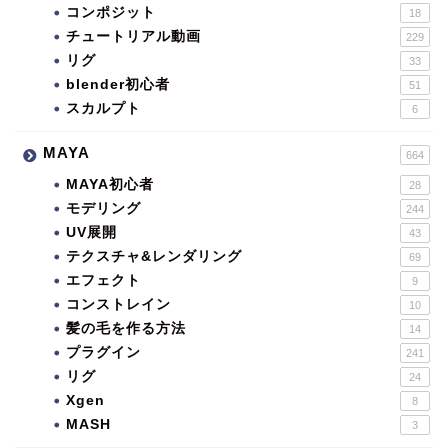
コンポジット
18
チュートリアル動画
229
リグ
33
blender初心者
51
スカルプト
6
MAYA
664
MAYA初心者
28
モデリング
244
UV展開
43
テクスチャ&レンダリング
69
エフェクト
9
コンストレイン
10
髪の毛を作る方法
14
プラグイン
241
リグ
24
Xgen
8
MASH
3