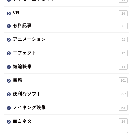
VR
16
有料記事
5
アニメーション
32
エフェクト
12
短編映像
14
書籍
101
便利なソフト
227
メイキング映像
58
面白ネタ
18