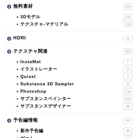
無料素材
295
3Dモデル
131
テクスチャ-マテリアル
118
HDRI
21
テクスチャ関連
362
InstaMat
7
イラストレーター
14
Quixel
3
Substance 3D Sampler
14
Photoshop
130
サブスタンスペインター
100
サブスタンスデザイナー
88
予告編情報
66
新作予告編
49