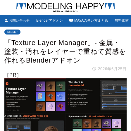
お問い合わせ
Blenderアドオン
MAYAの使い方まとめ
無料素材
blender
「Texture Layer Manager」- 金属・
塗装・汚れをレイヤーで重ねて質感を
作れるBlenderアドオン
2026年6月25日
［PR］