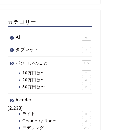
カテゴリー
AI
80
タブレット
36
パソコンのこと
182
10万円台〜
65
20万円台〜
28
30万円台〜
19
blender
(2,233)
ライト
10
Geometry Nodes
70
モデリング
282