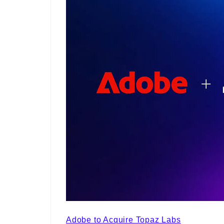
Adobe to Acquire Topaz Labs