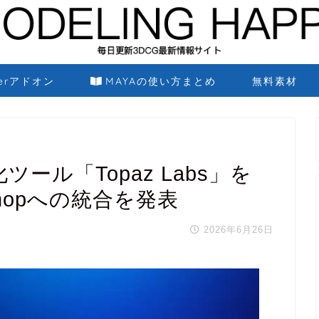
derアドオン
MAYAの使い方まとめ
無料素材
ツール「Topaz Labs」を
oshopへの統合を発表
2026年6月26日