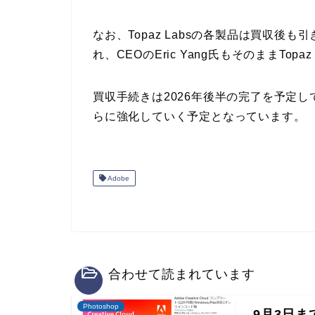
なお、Topaz Labsの各製品は買収
れ、CEOのEric Yang氏もそのままTo
買収手続きは2026年後半の完了を予定してお
らに強化していく予定となっています。
Adobe
合わせて読まれています
Photoshop
9月3日まで