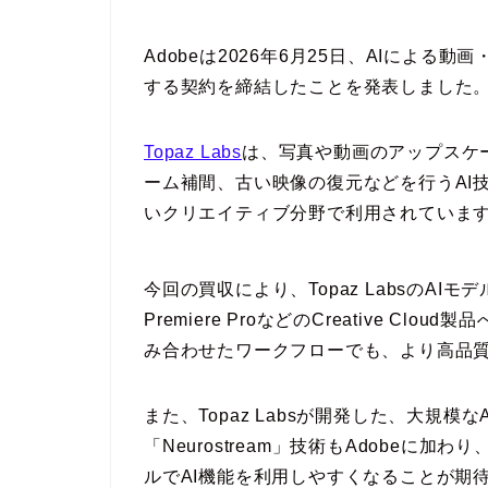
Adobeは2026年6月25日、AIによる動
する契約を締結したことを発表しました
Topaz Labs
は、写真や動画のアップスケ
ーム補間、古い映像の復元などを行うAI
いクリエイティブ分野で利用されていま
今回の買収により、Topaz LabsのAIモデルはAd
Premiere ProなどのCreative C
み合わせたワークフローでも、より高品
また、Topaz Labsが開発した、大規模
「Neurostream」技術もAdobeに
ルでAI機能を利用しやすくなることが期