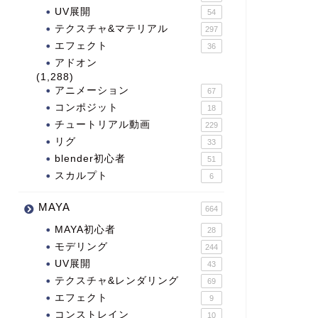
UV展開
54
テクスチャ&マテリアル
297
エフェクト
36
アドオン
(1,288)
アニメーション
67
コンポジット
18
チュートリアル動画
229
リグ
33
blender初心者
51
スカルプト
6
MAYA
664
MAYA初心者
28
モデリング
244
UV展開
43
テクスチャ&レンダリング
69
エフェクト
9
コンストレイン
10