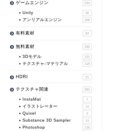
ゲームエンジン
244
Unity
38
アンリアルエンジン
208
有料素材
84
無料素材
295
3Dモデル
131
テクスチャ-マテリアル
118
HDRI
21
テクスチャ関連
362
InstaMat
7
イラストレーター
14
Quixel
3
Substance 3D Sampler
14
Photoshop
130