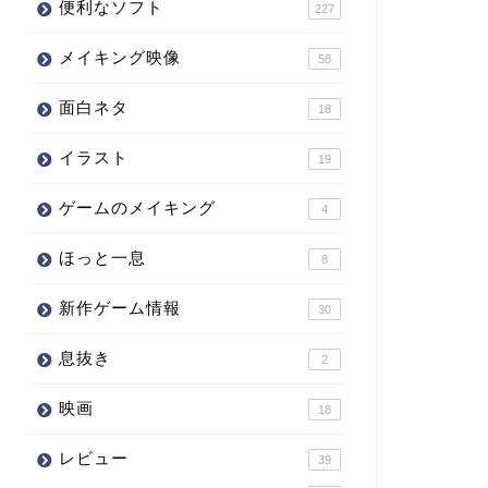
便利なソフト
227
メイキング映像
58
面白ネタ
18
イラスト
19
ゲームのメイキング
4
ほっと一息
8
新作ゲーム情報
30
息抜き
2
映画
18
レビュー
39