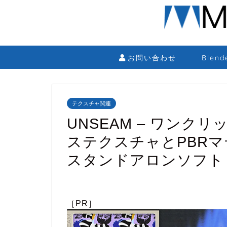
お問い合わせ
Blen
テクスチャ関連
UNSEAM – ワン
ステクスチャとPBR
スタンドアロンソフト
［PR］