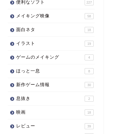
便利なソフト
227
メイキング映像
58
面白ネタ
18
イラスト
19
ゲームのメイキング
4
ほっと一息
8
新作ゲーム情報
30
息抜き
2
映画
18
レビュー
39