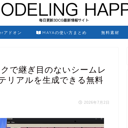
derアドオン
MAYAの使い方まとめ
無料素材
クリックで継ぎ目のないシームレ
マテリアルを生成できる無料
2026年7月2日