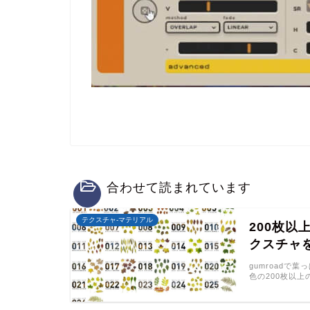
合わせて読まれています
テクスチャ-マテリアル
200枚
クスチャ
gumroad
色の200枚以上