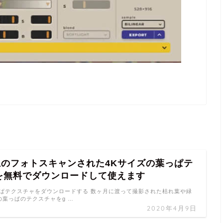
以上のフォトスキャンされた4Kサイズの葉っぱテ
を無料でダウンロードして使えます
で葉っぱテクスチャをダウンロードする 数ヶ月に渡って撮影された枯れ葉や緑
の葉っぱのテクスチャをg …
2020年4月9日