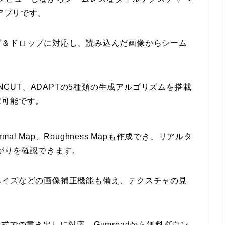
ンアプリです。
グ＆ドロップに対応し、読み込んだ画像からシーム
 MINCUT、ADAPTの5種類の生成アルゴリズムを搭載
択可能です。
mal Map、Roughness Mapも作成でき、リアルタ
がりを確認できます。
ヘイズなどの画像補正機能も備え、テクスチャの見
XR形式での書き出しに対応。Gumroadから無料ダウン