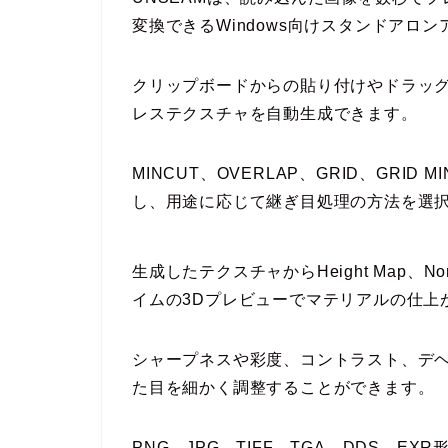
変換できるWindows向けスタンドアロ
クリップボードからの貼り付けやドラッ
レステクスチャを自動生成できます。
MINCUT、OVERLAP、GRID、GRID
し、用途に応じて継ぎ目処理の方法を選
生成したテクスチャからHeight Map、Nor
イムの3Dプレビューでマテリアルの仕上
シャープネスや彩度、コントラスト、デ
た目を細かく調整することができます。
PNG、JPG、TIFF、TGA、DDS、E