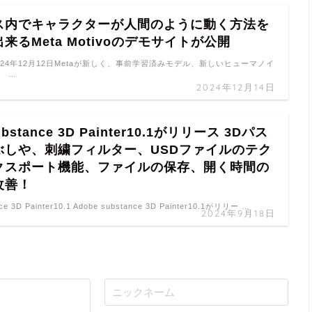
ス内でキャラクターが人間のように動く方法を
来るMeta Motivoのデモサイトが公開
vo 2024年12月12日Metaが新しく、事前学習済みモデル、新しいヒューマノイ
、 …
2024年12月14日
ubstance 3D Painter10.1がリリース 3Dパス
ぶしや、刺繍フィルター、USDファイルのテク
クスポート機能、ファイルの保存、開く時間の
改善！
ce 3D Painter10.1 Adobe substance 3D Painter10.1がリリー …
2024年9月18日