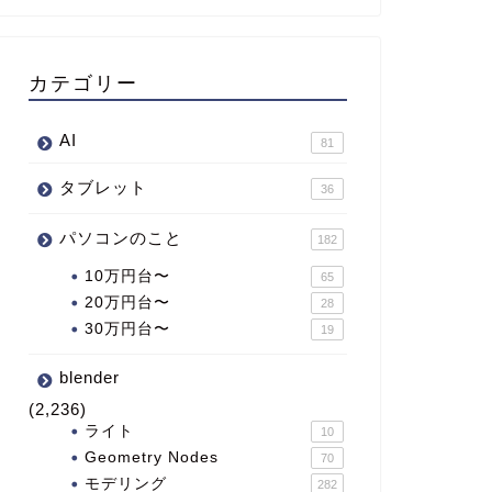
カテゴリー
AI
81
タブレット
36
パソコンのこと
182
10万円台〜
65
20万円台〜
28
30万円台〜
19
blender
(2,236)
ライト
10
Geometry Nodes
70
モデリング
282