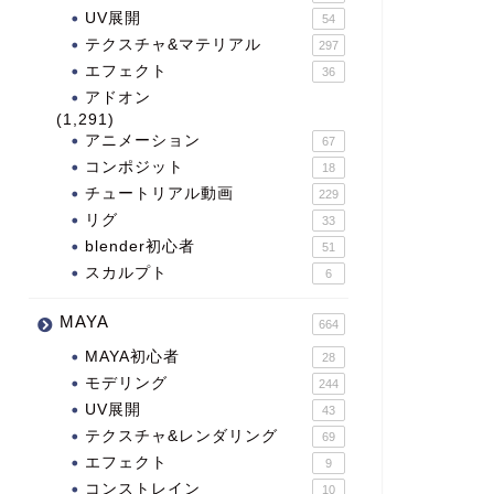
UV展開
54
テクスチャ&マテリアル
297
エフェクト
36
アドオン
(1,291)
アニメーション
67
コンポジット
18
チュートリアル動画
229
リグ
33
blender初心者
51
スカルプト
6
MAYA
664
MAYA初心者
28
モデリング
244
UV展開
43
テクスチャ&レンダリング
69
エフェクト
9
コンストレイン
10