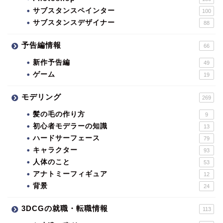
サブスタンスペインター
100
サブスタンスデザイナー
88
予告編情報
66
新作予告編
49
ゲーム
19
モデリング
269
髪の毛の作り方
9
初心者モデラーの知識
13
ハードサーフェース
79
キャラクター
93
人体のこと
53
アナトミーフィギュア
12
背景
24
3DCGの就職・転職情報
113