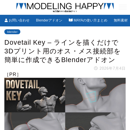
お問い合わせ
Blenderアドオン
MAYAの使い方まとめ
無料素材
blender
Dovetail Key – ラインを描くだけで
3Dプリント用のオス・メス接続部を
簡単に作成できるBlenderアドオン
2026年7月4日
［PR］