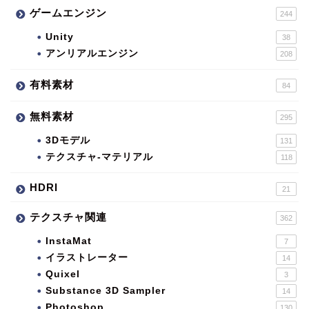
ゲームエンジン
244
Unity
38
アンリアルエンジン
208
有料素材
84
無料素材
295
3Dモデル
131
テクスチャ-マテリアル
118
HDRI
21
テクスチャ関連
362
InstaMat
7
イラストレーター
14
Quixel
3
Substance 3D Sampler
14
Photoshop
130