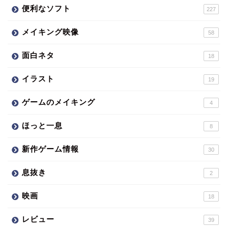
便利なソフト
227
メイキング映像
58
面白ネタ
18
イラスト
19
ゲームのメイキング
4
ほっと一息
8
新作ゲーム情報
30
息抜き
2
映画
18
レビュー
39