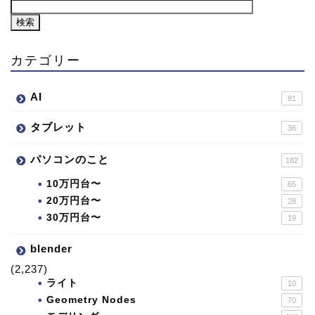
カテゴリー
AI
81
タブレット
36
パソコンのこと
182
10万円台〜
65
20万円台〜
28
30万円台〜
19
blender
(2,237)
ライト
10
Geometry Nodes
70