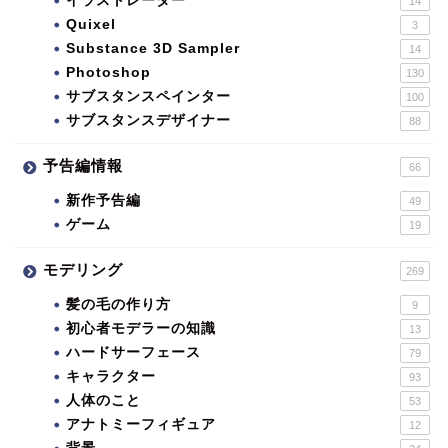
イラストレーター
14
Quixel
3
Substance 3D Sampler
14
Photoshop
130
サブスタンスペインター
100
サブスタンスデザイナー
88
予告編情報
66
新作予告編
49
ゲーム
19
モデリング
269
髪の毛の作り方
9
初心者モデラーの知識
13
ハードサーフェース
79
キャラクター
93
人体のこと
53
アナトミーフィギュア
12