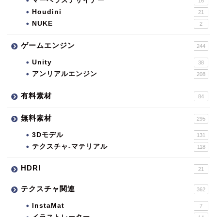
マーベラスデザイナー
16
Houdini
21
NUKE
2
ゲームエンジン
244
Unity
38
アンリアルエンジン
208
有料素材
84
無料素材
295
3Dモデル
131
テクスチャ-マテリアル
118
HDRI
21
テクスチャ関連
362
InstaMat
7