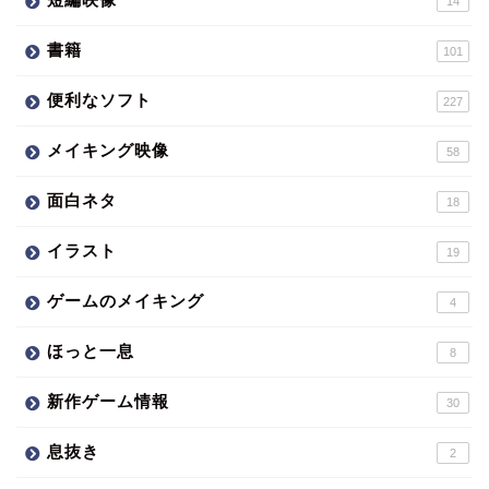
14
書籍
101
便利なソフト
227
メイキング映像
58
面白ネタ
18
イラスト
19
ゲームのメイキング
4
ほっと一息
8
新作ゲーム情報
30
息抜き
2