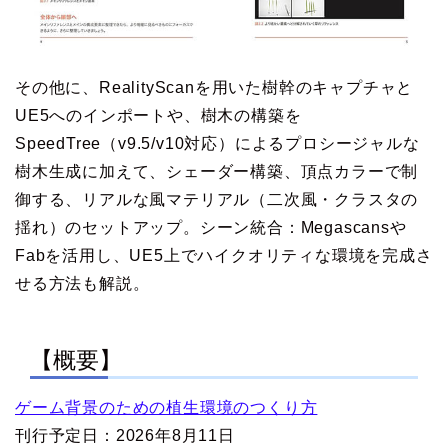
その他に、RealityScanを用いた樹幹のキャプチャと
UE5へのインポートや、樹木の構築を
SpeedTree（v9.5/v10対応）によるプロシージャルな
樹木生成に加えて、シェーダー構築、頂点カラーで制
御する、リアルな風マテリアル（二次風・クラスタの
揺れ）のセットアップ。シーン統合：Megascansや
Fabを活用し、UE5上でハイクオリティな環境を完成さ
せる方法も解説。
【概要】
ゲーム背景のための植生環境のつくり方
刊行予定日：2026年8月11日