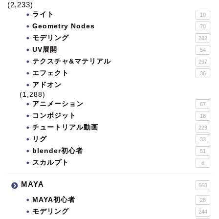
(2,233)
ライト
10
Geometry Nodes
70
モデリング
282
UV展開
54
テクスチャ&マテリアル
297
エフェクト
36
アドオン
(1,288)
アニメーション
67
コンポジット
18
チュートリアル動画
229
リグ
33
blender初心者
51
スカルプト
6
MAYA
663
MAYA初心者
28
モデリング
244