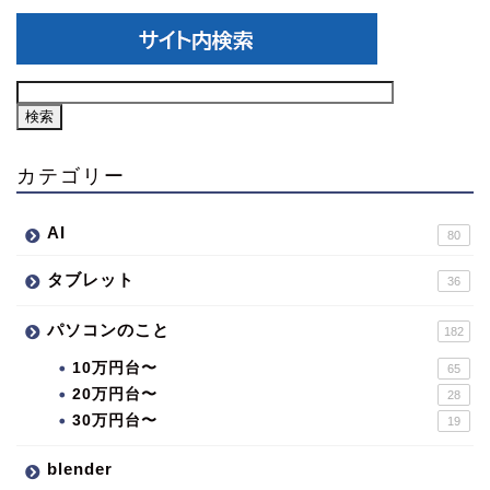
カテゴリー
AI
80
タブレット
36
パソコンのこと
182
10万円台〜
65
20万円台〜
28
30万円台〜
19
blender