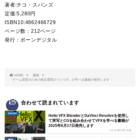
著者:チコ・スパンズ
定価:5,280円
ISBN10:4862466729
ページ数：212ページ
発行：ボーンデジタル
HOME
書籍
「ゲーム背景のための植生環境のつくり方」が学べる書籍が発売します
合わせて読まれています
blender
Hello VFX BlenderとDaVinci Resolveを使用し
て実写とCGを組み合わせてVFXを学べる書籍が
2025年6月17日発売します
2025年5月19日
書籍