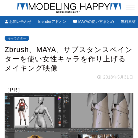
お問い合わせ
Blenderアドオン
MAYAの使い方まとめ
無料素材
キャラクター
Zbrush、MAYA、サブスタンスペイン
ターを使い女性キャラを作り上げる
メイキング映像
2018年5月31日
［PR］