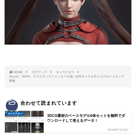
HOME
モデリング
キャラクター
Zbrush、MAYA、サブスタンスペインターを使い女性キャラを作り上げるメイキング
映像
合わせて読まれています
キャラクター
3DCG素材のベースモデル6体セットを無料でダ
ウンロードして使えるデータ！
2018年7月9日