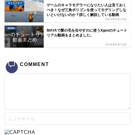
キャラクター
ゲームのキャラモデラーになりたい人は見ておく
べき！なぜ三角ポリゴンを使ってモデリングしな
いといけないのか？詳しく解説している動画
2021年5月10日
MAYA
MAYAで髪の毛を生やすのに使うXgenのチュート
リアル動画をまとめました。
2018年6月15日
COMMENT