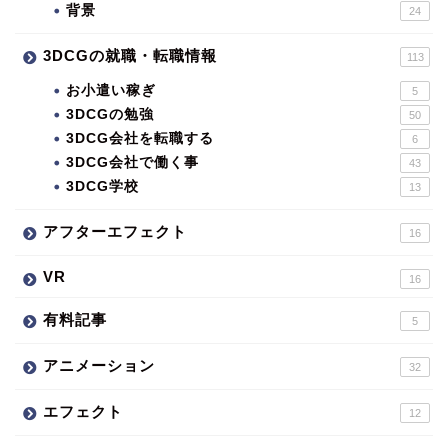
背景
24
3DCGの就職・転職情報
113
お小遣い稼ぎ
5
3DCGの勉強
50
3DCG会社を転職する
6
3DCG会社で働く事
43
3DCG学校
13
アフターエフェクト
16
VR
16
有料記事
5
アニメーション
32
エフェクト
12