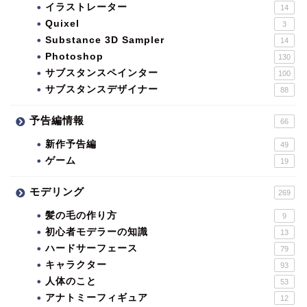
イラストレーター
14
Quixel
3
Substance 3D Sampler
14
Photoshop
130
サブスタンスペインター
100
サブスタンスデザイナー
88
予告編情報
66
新作予告編
49
ゲーム
19
モデリング
269
髪の毛の作り方
9
初心者モデラーの知識
13
ハードサーフェース
79
キャラクター
93
人体のこと
53
アナトミーフィギュア
12