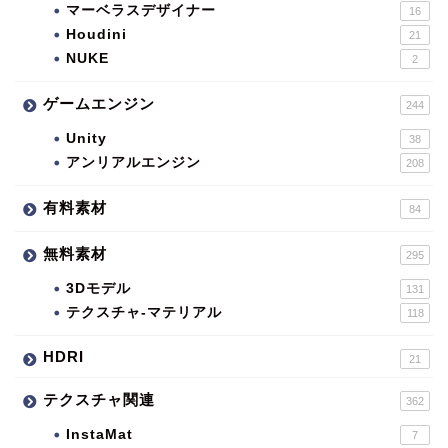
マーベラスデザイナー
16
Houdini
21
NUKE
2
ゲームエンジン
244
Unity
38
アンリアルエンジン
208
有料素材
84
無料素材
295
3Dモデル
131
テクスチャ-マテリアル
118
HDRI
21
テクスチャ関連
362
InstaMat
7