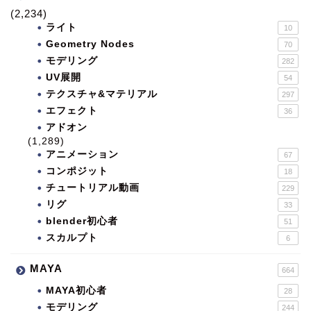
(2,234)
ライト
10
Geometry Nodes
70
モデリング
282
UV展開
54
テクスチャ&マテリアル
297
エフェクト
36
アドオン
(1,289)
アニメーション
67
コンポジット
18
チュートリアル動画
229
リグ
33
blender初心者
51
スカルプト
6
MAYA
664
MAYA初心者
28
モデリング
244