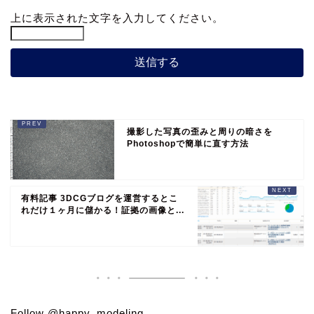
上に表示された文字を入力してください。
撮影した写真の歪みと周りの暗さを
Photoshopで簡単に直す方法
有料記事 3DCGブログを運営するとこ
れだけ１ヶ月に儲かる！証拠の画像と...
Follow @happy_modeling