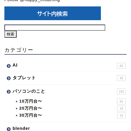
カテゴリー
AI
80
タブレット
36
パソコンのこと
182
10万円台〜
65
20万円台〜
28
30万円台〜
19
blender