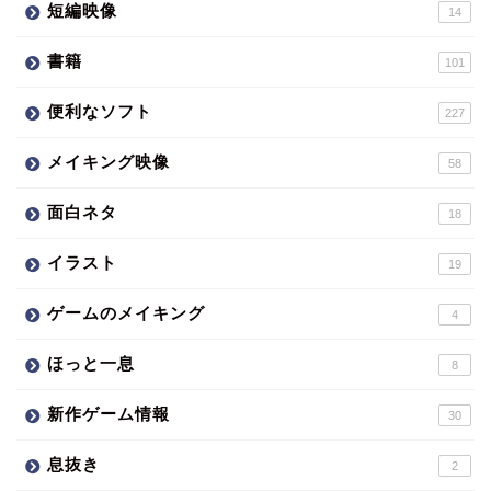
短編映像
14
書籍
101
便利なソフト
227
メイキング映像
58
面白ネタ
18
イラスト
19
ゲームのメイキング
4
ほっと一息
8
新作ゲーム情報
30
息抜き
2