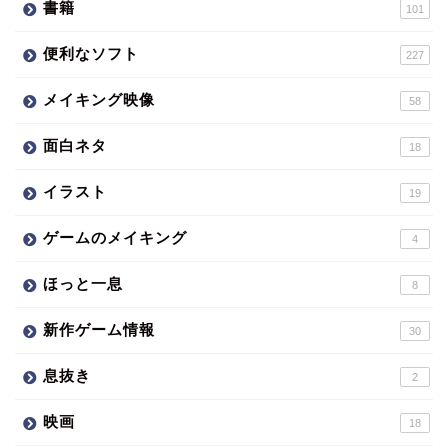
書籍
101
便利なソフト
227
メイキング映像
58
面白ネタ
18
イラスト
19
ゲームのメイキング
4
ほっと一息
8
新作ゲーム情報
30
息抜き
2
映画
18