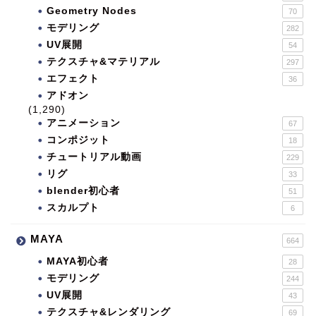
Geometry Nodes
70
モデリング
282
UV展開
54
テクスチャ&マテリアル
297
エフェクト
36
アドオン
(1,290)
アニメーション
67
コンポジット
18
チュートリアル動画
229
リグ
33
blender初心者
51
スカルプト
6
MAYA
664
MAYA初心者
28
モデリング
244
UV展開
43
テクスチャ&レンダリング
69