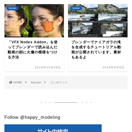
blender
blender
「VFX Nodes Addon」を使
ブレンダーでナイアガラの滝
ってブレンダーで読み込んだ
を合成するチュートリアル動
動画の顔に火傷の模様をつけ
画が公開されています。素材
る方法
もあるよ
2019年10月29日
2019年8月6日
HOME
blender
コンポジット
Follow @happy_modeling