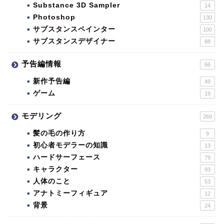
Substance 3D Sampler
14
Photoshop
130
サブスタンスペインター
100
サブスタンスデザイナー
88
予告編情報
66
新作予告編
49
ゲーム
19
モデリング
269
髪の毛の作り方
9
初心者モデラーの知識
13
ハードサーフェース
79
キャラクター
93
人体のこと
53
アナトミーフィギュア
12
背景
24