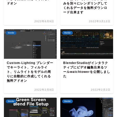
ドオン
みを別々にレンダリングして
くれるデータを無料ダウンロ
ード出来ます
2022年6月9日
2022年3月12日
blender
blender
Custom-Lighting ブレンダー
BlenderStudioがインタラク
でキーライト、フィルライ
ティブにビデオ編集出来るツ
ト、リムライトをモデルの周
ールwatchtowerを公開しまし
りに自動的に作成してくれる
た
無料アドオン
2022年2月9日
2022年2月2日
blender
blender