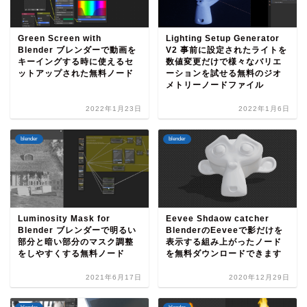
Green Screen with
Lighting Setup Generator
Blender ブレンダーで動画を
V2 事前に設定されたライトを
キーイングする時に使えるセ
数値変更だけで様々なバリエ
ットアップされた無料ノード
ーションを試せる無料のジオ
メトリーノードファイル
2022年1月23日
2022年1月6日
blender
blender
Luminosity Mask for
Eevee Shdaow catcher
Blender ブレンダーで明るい
BlenderのEeveeで影だけを
部分と暗い部分のマスク調整
表示する組み上がったノード
をしやすくする無料ノード
を無料ダウンロードできます
2021年6月17日
2020年12月29日