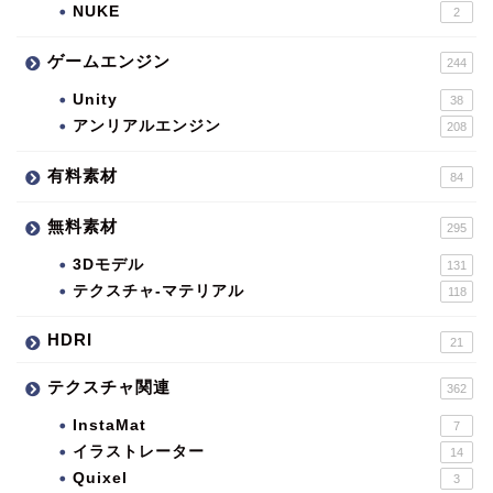
NUKE
2
ゲームエンジン
244
Unity
38
アンリアルエンジン
208
有料素材
84
無料素材
295
3Dモデル
131
テクスチャ-マテリアル
118
HDRI
21
テクスチャ関連
362
InstaMat
7
イラストレーター
14
Quixel
3