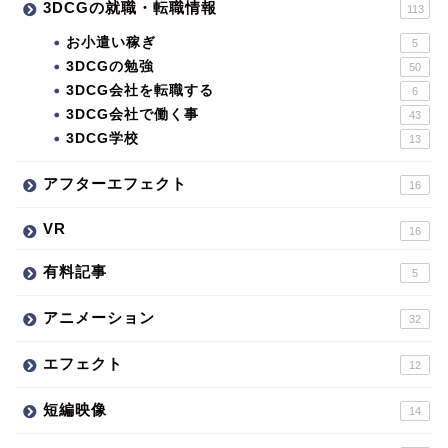
3DCGの就職・転職情報
113
お小遣い稼ぎ
5
3DCGの勉強
50
3DCG会社を転職する
6
3DCG会社で働く事
43
3DCG学校
13
アフターエフェクト
16
VR
16
有料記事
5
アニメーション
32
エフェクト
12
短編映像
14