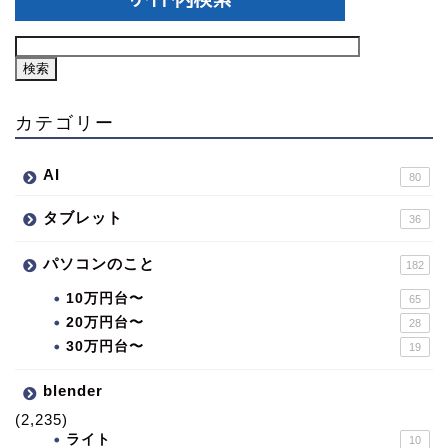
カテゴリー
AI
80
タブレット
36
パソコンのこと
182
10万円台〜
65
20万円台〜
28
30万円台〜
19
blender
(2,235)
ライト
10