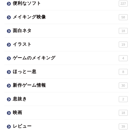
便利なソフト
227
メイキング映像
58
面白ネタ
18
イラスト
19
ゲームのメイキング
4
ほっと一息
8
新作ゲーム情報
30
息抜き
2
映画
18
レビュー
39