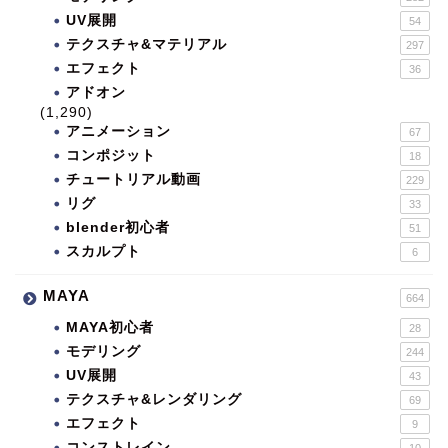
UV展開
54
テクスチャ&マテリアル
297
エフェクト
36
アドオン
(1,290)
アニメーション
67
コンポジット
18
チュートリアル動画
229
リグ
33
blender初心者
51
スカルプト
6
MAYA
664
MAYA初心者
28
モデリング
244
UV展開
43
テクスチャ&レンダリング
69
エフェクト
9
コンストレイン