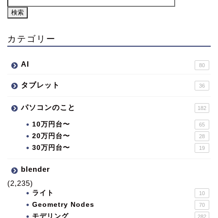
カテゴリー
AI
80
タブレット
36
パソコンのこと
182
10万円台〜
65
20万円台〜
28
30万円台〜
19
blender
(2,235)
ライト
10
Geometry Nodes
70
モデリング
282