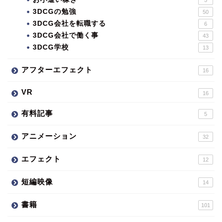
5
3DCGの勉強
50
3DCG会社を転職する
6
3DCG会社で働く事
43
3DCG学校
13
アフターエフェクト
16
VR
16
有料記事
5
アニメーション
32
エフェクト
12
短編映像
14
書籍
101