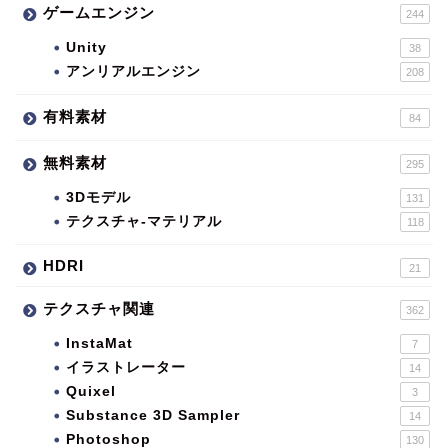
ゲームエンジン
244
Unity
38
アンリアルエンジン
208
有料素材
84
無料素材
295
3Dモデル
131
テクスチャ-マテリアル
118
HDRI
21
テクスチャ関連
362
InstaMat
7
イラストレーター
14
Quixel
3
Substance 3D Sampler
14
Photoshop
130