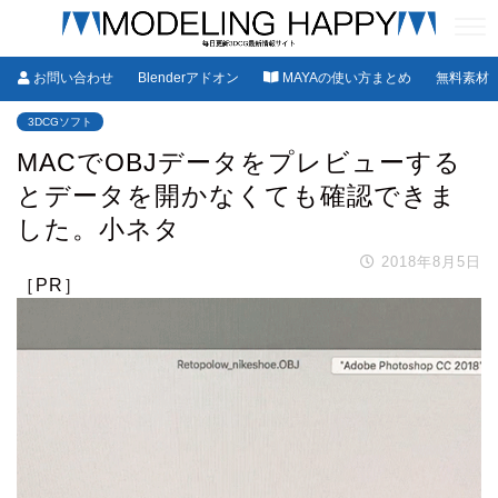
お問い合わせ
Blenderアドオン
MAYAの使い方まとめ
無料素材
3DCGソフト
MACでOBJデータをプレビューする
とデータを開かなくても確認できま
した。小ネタ
2018年8月5日
［PR］