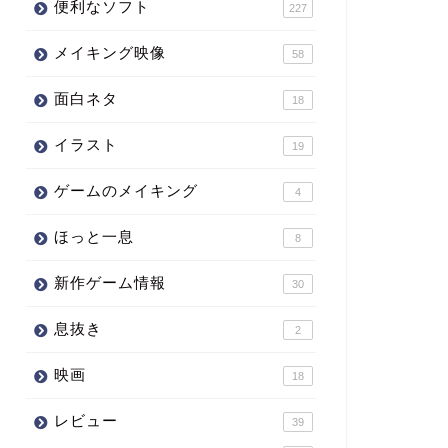
便利なソフト
227
メイキング映像
58
面白ネタ
18
イラスト
19
ゲームのメイキング
4
ほっと一息
8
新作ゲーム情報
30
息抜き
2
映画
18
レビュー
39