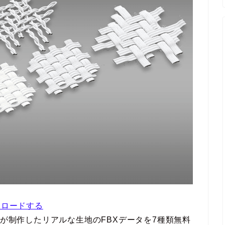
ンロードする
ekさんが制作したリアルな生地のFBXデータを7種類無料