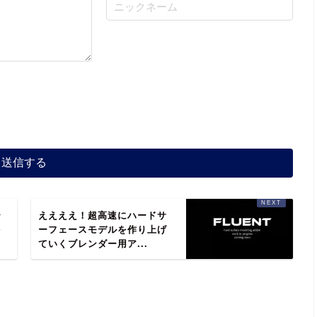
テ
ええええ！超高速にハードサ
を
ーフェースモデルを作り上げ
ていくブレンダー用ア...