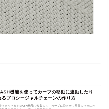
MASH機能を使ってカーブの移動に連動したり
れるプロシージャルチェーンの作り方
作ったらそれをMASH機能で複製して、カーブに沿わせて配置した後にカ