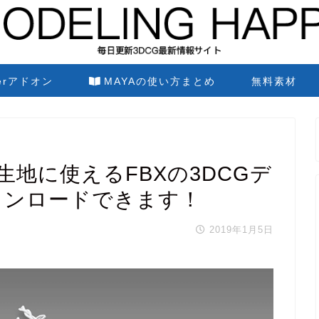
derアドオン
MAYAの使い方まとめ
無料素材
地に使えるFBXの3DCGデ
ウンロードできます！
2019年1月5日