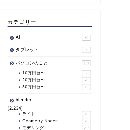
カテゴリー
AI
80
タブレット
36
パソコンのこと
182
10万円台〜
65
20万円台〜
28
30万円台〜
19
blender
(2,234)
ライト
10
Geometry Nodes
70
モデリング
282