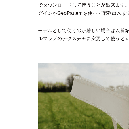
でダウンロードして使うことが出来ます。モデ
グインかGeoPatternを使って配列出来ま
モデルとして使うのが難しい場合は以前
ルマップのテクスチャに変更して使うと