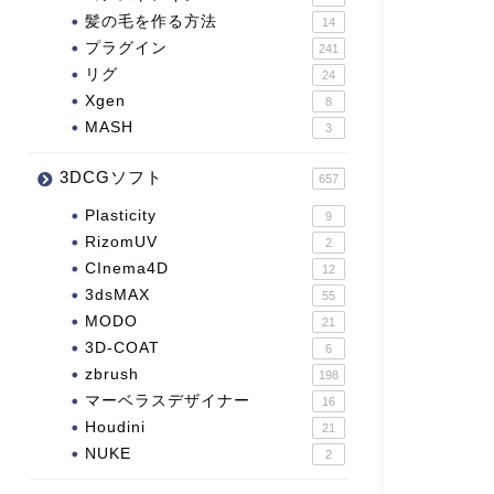
髪の毛を作る方法
14
プラグイン
241
リグ
24
Xgen
8
MASH
3
3DCGソフト
657
Plasticity
9
RizomUV
2
CInema4D
12
3dsMAX
55
MODO
21
3D-COAT
6
zbrush
198
マーベラスデザイナー
16
Houdini
21
NUKE
2