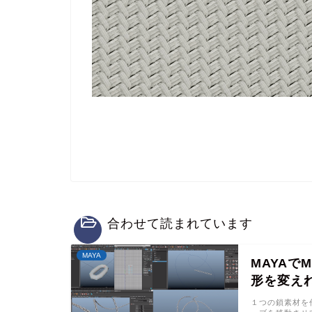
合わせて読まれています
MAYA
MAYAで
形を変え
１つの鎖素材を