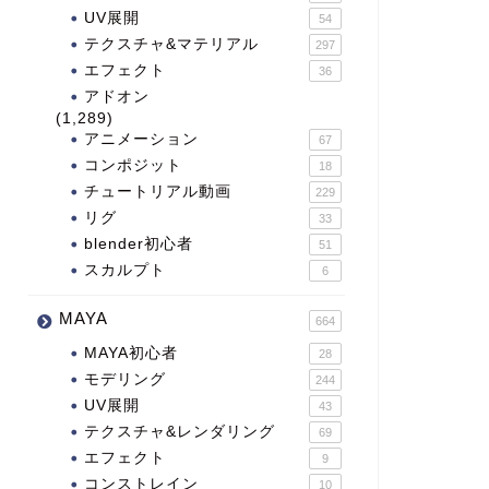
UV展開
54
テクスチャ&マテリアル
297
エフェクト
36
アドオン
(1,289)
アニメーション
67
コンポジット
18
チュートリアル動画
229
リグ
33
blender初心者
51
スカルプト
6
MAYA
664
MAYA初心者
28
モデリング
244
UV展開
43
テクスチャ&レンダリング
69
エフェクト
9
コンストレイン
10