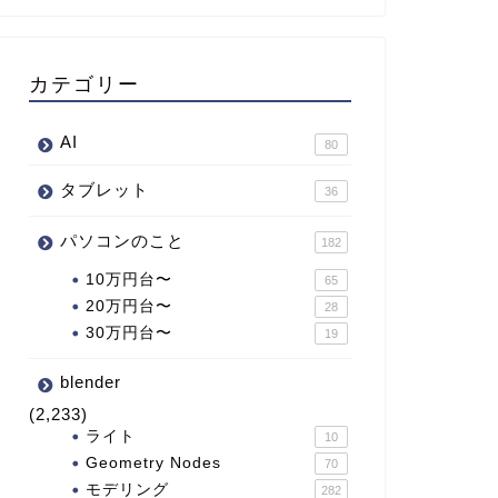
カテゴリー
AI
80
タブレット
36
パソコンのこと
182
10万円台〜
65
20万円台〜
28
30万円台〜
19
blender
(2,233)
ライト
10
Geometry Nodes
70
モデリング
282