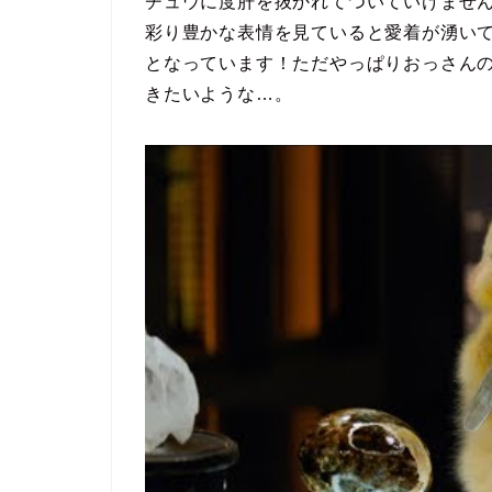
チュウに度肝を抜かれてついていけませ
彩り豊かな表情を見ていると愛着が湧い
となっています！ただやっぱりおっさん
きたいような…。