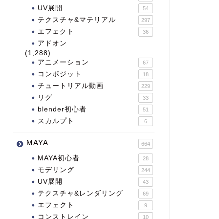
UV展開
54
テクスチャ&マテリアル
297
エフェクト
36
アドオン
(1,288)
アニメーション
67
コンポジット
18
チュートリアル動画
229
リグ
33
blender初心者
51
スカルプト
6
MAYA
664
MAYA初心者
28
モデリング
244
UV展開
43
テクスチャ&レンダリング
69
エフェクト
9
コンストレイン
10