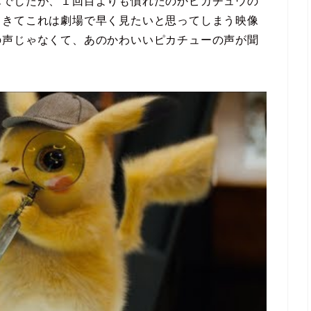
んでしたが、１回目よりも慣れたのかピカチュウの
てきてこれは劇場で早く見たいと思ってしまう映像
の声じゃなくて、あのかわいいピカチューの声が聞