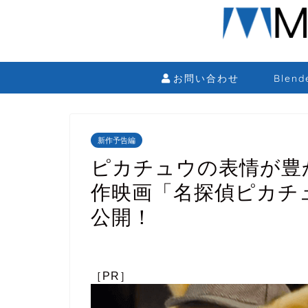
お問い合わせ
Blen
新作予告編
ピカチュウの表情が豊
作映画「名探偵ピカチ
公開！
［PR］