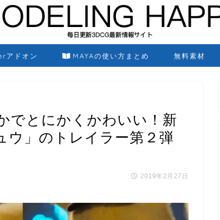
derアドオン
MAYAの使い方まとめ
無料素材
かでとにかくかわいい！新
ュウ」のトレイラー第２弾
2019年2月27日