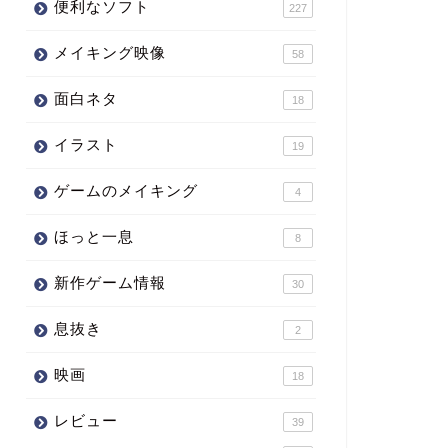
便利なソフト
227
メイキング映像
58
面白ネタ
18
イラスト
19
ゲームのメイキング
4
ほっと一息
8
新作ゲーム情報
30
息抜き
2
映画
18
レビュー
39