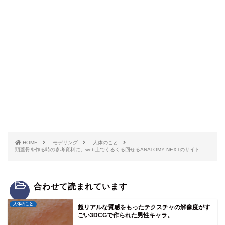
HOME
モデリング
人体のこと
頭蓋骨を作る時の参考資料に。web上でくるくる回せるANATOMY NEXTのサイト
合わせて読まれています
人体のこと
超リアルな質感をもったテクスチャの解像度がす
ごい3DCGで作られた男性キャラ。