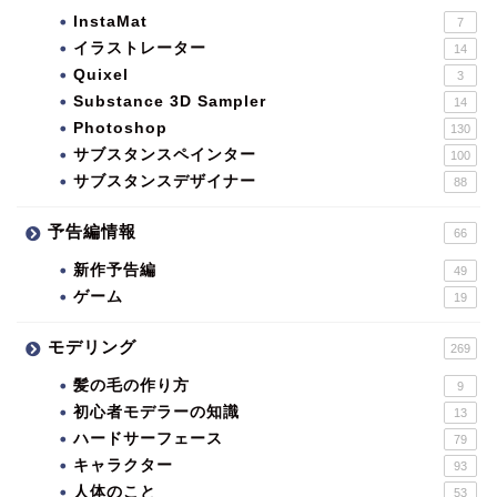
InstaMat
7
イラストレーター
14
Quixel
3
Substance 3D Sampler
14
Photoshop
130
サブスタンスペインター
100
サブスタンスデザイナー
88
予告編情報
66
新作予告編
49
ゲーム
19
モデリング
269
髪の毛の作り方
9
初心者モデラーの知識
13
ハードサーフェース
79
キャラクター
93
人体のこと
53