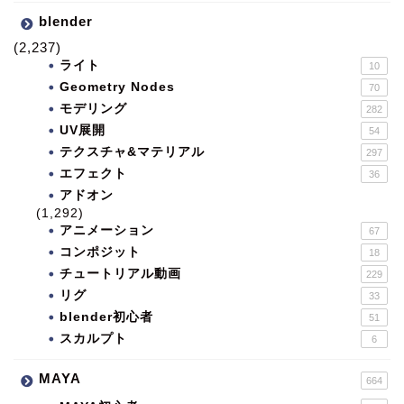
blender
(2,237)
ライト
10
Geometry Nodes
70
モデリング
282
UV展開
54
テクスチャ&マテリアル
297
エフェクト
36
アドオン
(1,292)
アニメーション
67
コンポジット
18
チュートリアル動画
229
リグ
33
blender初心者
51
スカルプト
6
MAYA
664