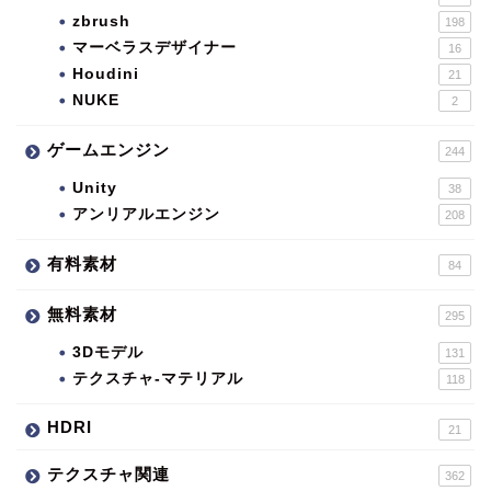
zbrush
198
マーベラスデザイナー
16
Houdini
21
NUKE
2
ゲームエンジン
244
Unity
38
アンリアルエンジン
208
有料素材
84
無料素材
295
3Dモデル
131
テクスチャ-マテリアル
118
HDRI
21
テクスチャ関連
362