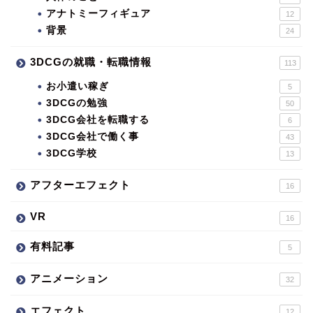
アナトミーフィギュア
12
背景
24
3DCGの就職・転職情報
113
お小遣い稼ぎ
5
3DCGの勉強
50
3DCG会社を転職する
6
3DCG会社で働く事
43
3DCG学校
13
アフターエフェクト
16
VR
16
有料記事
5
アニメーション
32
エフェクト
12