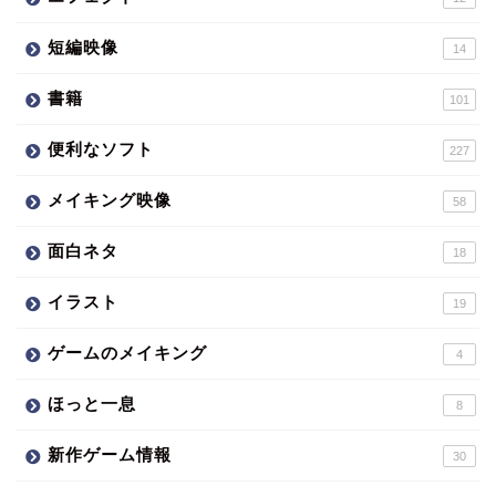
短編映像
14
書籍
101
便利なソフト
227
メイキング映像
58
面白ネタ
18
イラスト
19
ゲームのメイキング
4
ほっと一息
8
新作ゲーム情報
30