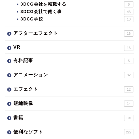
3DCG会社を転職する
6
3DCG会社で働く事
43
3DCG学校
13
アフターエフェクト
16
VR
16
有料記事
5
アニメーション
32
エフェクト
12
短編映像
14
書籍
101
便利なソフト
227