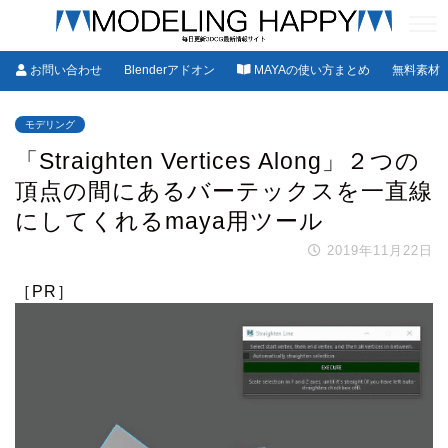
お問い合わせ
Blenderアドオン
MAYAの使い方まとめ
無料素材
モデリング
「Straighten Vertices Along」２つの
頂点の間にあるバーテックスを一直線
にしてくれるmaya用ツール
2019年11月22日
［PR］