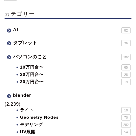
カテゴリー
AI
82
タブレット
36
パソコンのこと
182
10万円台〜
65
20万円台〜
28
30万円台〜
19
blender
(2,239)
ライト
10
Geometry Nodes
70
モデリング
282
UV展開
54