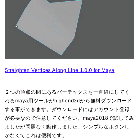
Straighten Vertices Along Line 1.0.0 for Maya
２つの頂点の間にあるバーテックスを一直線にしてく
れるmaya用ツールがhighend3dから無料ダウンロード
する事ができます。ダウンロードにはアカウント登録
が必要なので注意してください。maya2018で試してみ
ましたが問題なく動作しました。シンプルなボタンし
かなくてこれは便利です。