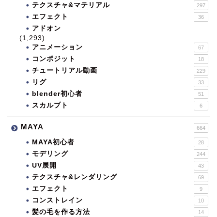
テクスチャ&マテリアル
297
エフェクト
36
アドオン
(1,293)
アニメーション
67
コンポジット
18
チュートリアル動画
229
リグ
33
blender初心者
51
スカルプト
6
MAYA
664
MAYA初心者
28
モデリング
244
UV展開
43
テクスチャ&レンダリング
69
エフェクト
9
コンストレイン
10
髪の毛を作る方法
14