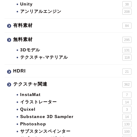
Unity
38
アンリアルエンジン
208
有料素材
84
無料素材
295
3Dモデル
131
テクスチャ-マテリアル
118
HDRI
21
テクスチャ関連
362
InstaMat
7
イラストレーター
14
Quixel
3
Substance 3D Sampler
14
Photoshop
130
サブスタンスペインター
100