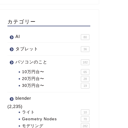
カテゴリー
AI
80
タブレット
36
パソコンのこと
182
10万円台〜
65
20万円台〜
28
30万円台〜
19
blender
(2,235)
ライト
10
Geometry Nodes
70
モデリング
282