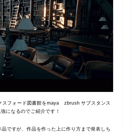
オックスフォード図書館をmaya zbrush サブスタンス
勉強になるのでご紹介です！
作品ですが、作品を作った上に作り方まで発表しち