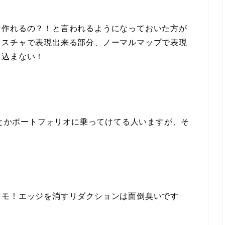
け作れるの？！と言われるようになっておいた方が
クスチャで表現出来る部分、ノーマルマップで表現
り込まない！
ンとかポートフォリオに乗ってけてる人いますが、そ
キモ！エッジを消すリダクションは面倒臭いです