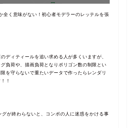
か全く意味がない！初心者モデラーのレッテルを張
度のディティールを追い求める人が多くいますが、
ング負荷や、描画負荷となりポリゴン数の制限とい
制限を守らないで重たいデータで作ったらレンダリ
す！！
ングが終わらないと、コンポの人に迷惑をかける事