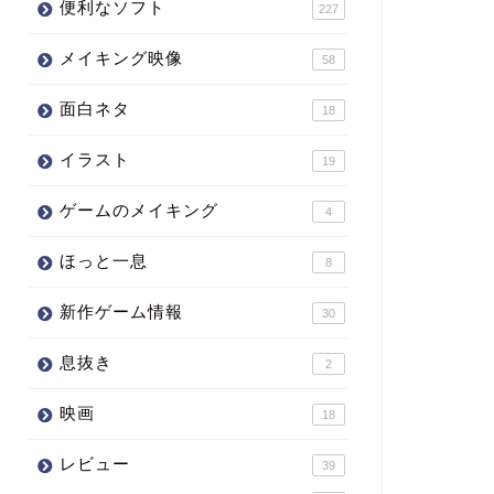
便利なソフト
227
メイキング映像
58
面白ネタ
18
イラスト
19
ゲームのメイキング
4
ほっと一息
8
新作ゲーム情報
30
息抜き
2
映画
18
レビュー
39