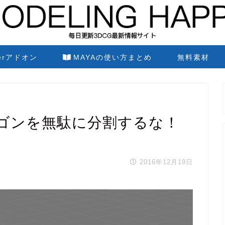
derアドオン
MAYAの使い方まとめ
無料素材
ゴンを無駄に分割するな！
2016年12月19日