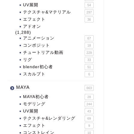
UV展開
54
テクスチャ&マテリアル
297
エフェクト
36
アドオン
(1,288)
アニメーション
67
コンポジット
18
チュートリアル動画
229
リグ
33
blender初心者
51
スカルプト
6
MAYA
663
MAYA初心者
28
モデリング
244
UV展開
43
テクスチャ&レンダリング
69
エフェクト
9
コンストレイン
10