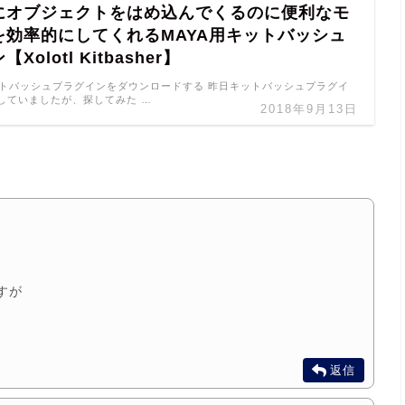
にオブジェクトをはめ込んでくるのに便利なモ
を効率的にしてくれるMAYA用キットバッシュ
olotl Kitbasher】
でキットバッシュプラグインをダウンロードする 昨日キットバッシュプラグイ
していましたが、探してみた …
2018年9月13日
すが
返信