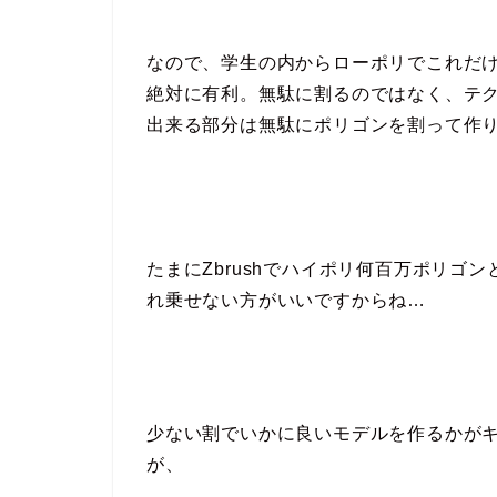
なので、学生の内からローポリでこれだ
絶対に有利。無駄に割るのではなく、
テ
出来る部分は無駄にポリゴンを割って作
たまにZbrushでハイポリ何百万ポリゴ
れ乗せない方がいいですからね…
少ない割でいかに良いモデルを作るかが
が、