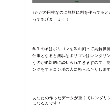
↑ただの円柱なのに無駄に割を作ってると
ってあげましょう！
学生の頃はポリゴンを沢山割って高解像
仕事となると無駄なポリゴンはレンダリ
うのが絶対的に課せられてきますので、
ングをするコンポの人に怒られたりしま
あなたの作ったデータが重くてレンダリ
になるんです！