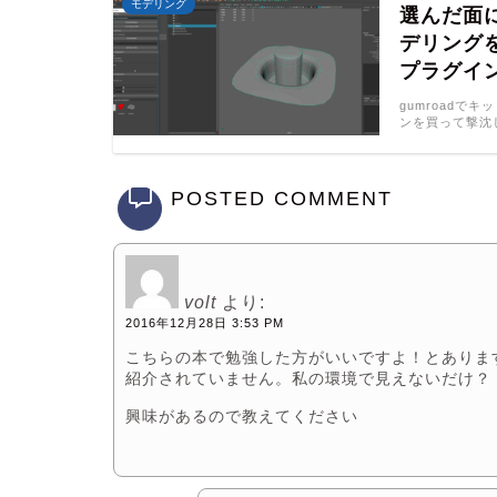
モデリング
選んだ面
デリング
プラグイン【X
gumroad
ンを買って撃沈
POSTED COMMENT
volt
より:
2016年12月28日 3:53 PM
こちらの本で勉強した方がいいですよ！とありま
紹介されていません。私の環境で見えないだけ？
興味があるので教えてください