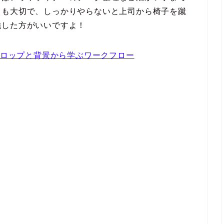
ても大切で、
しっかりやらないと上司から椅子を蹴
強した方がいいですよ！
:プロップと背景から学ぶワークフロー