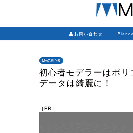
お問い合わせ
Blen
MAYA初心者
初心者モデラーはポリ
データは綺麗に！
［PR］