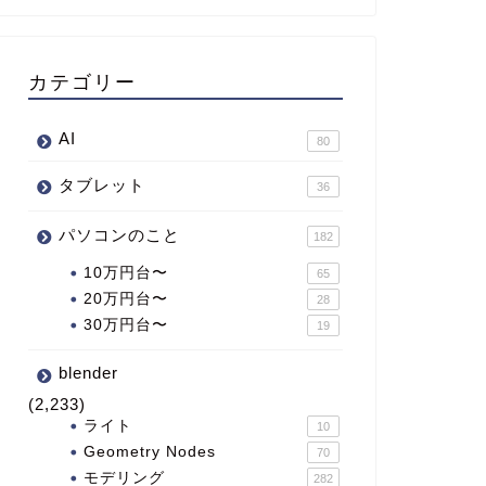
カテゴリー
AI
80
タブレット
36
パソコンのこと
182
10万円台〜
65
20万円台〜
28
30万円台〜
19
blender
(2,233)
ライト
10
Geometry Nodes
70
モデリング
282