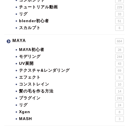
コンポジット
18
チュートリアル動画
229
リグ
33
blender初心者
51
スカルプト
6
MAYA
664
MAYA初心者
28
モデリング
244
UV展開
43
テクスチャ&レンダリング
69
エフェクト
9
コンストレイン
10
髪の毛を作る方法
14
プラグイン
241
リグ
24
Xgen
8
MASH
3