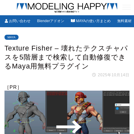
お問い合わせ
Blenderアドオン
MAYAの使い方まとめ
無料素材
MAYA
Texture Fisher – 壊れたテクスチャパ
スを5階層まで検索して自動修復でき
るMaya用無料プラグイン
2025年10月14日
［PR］