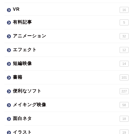
VR
16
有料記事
5
アニメーション
32
エフェクト
12
短編映像
14
書籍
101
便利なソフト
227
メイキング映像
58
面白ネタ
18
イラスト
19