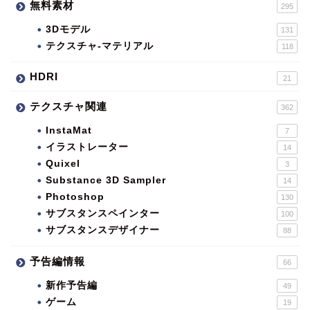
無料素材
295
3Dモデル
131
テクスチャ-マテリアル
118
HDRI
21
テクスチャ関連
362
InstaMat
7
イラストレーター
14
Quixel
3
Substance 3D Sampler
14
Photoshop
130
サブスタンスペインター
100
サブスタンスデザイナー
88
予告編情報
66
新作予告編
49
ゲーム
19