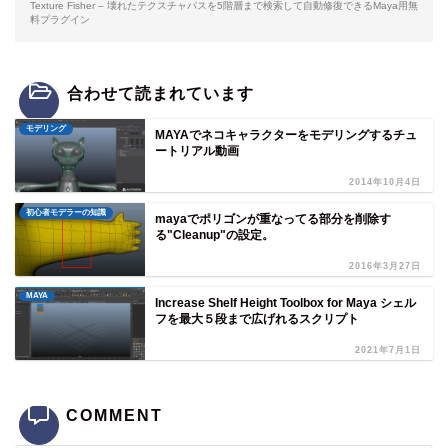
Texture Fisher – 壊れたテクスチャパスを5階層まで検索して自動修復できるMaya用無
料プラグイン
合わせて読まれています
モデリング
MAYAでネコキャラクターをモデリングするチュ
ートリアル動画
2014年10月4日
初心者モデラーの知識
mayaでポリゴンが重なってる部分を削除す
る"Cleanup"の設定。
2016年3月27日
MAYA
Increase Shelf Height Toolbox for Maya シェル
フを最大５段まで広げれるスクリプト
2021年7月1日
COMMENT