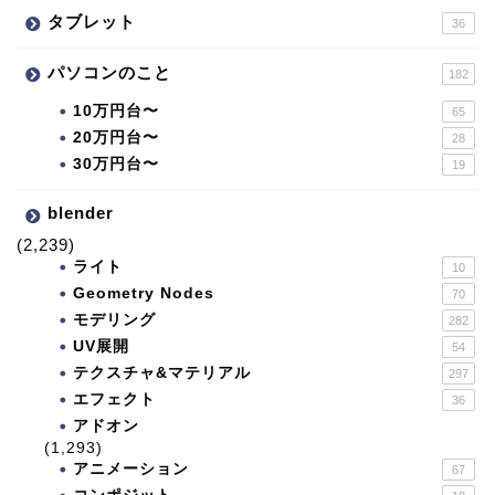
タブレット
36
パソコンのこと
182
10万円台〜
65
20万円台〜
28
30万円台〜
19
blender
(2,239)
ライト
10
Geometry Nodes
70
モデリング
282
UV展開
54
テクスチャ&マテリアル
297
エフェクト
36
アドオン
(1,293)
アニメーション
67