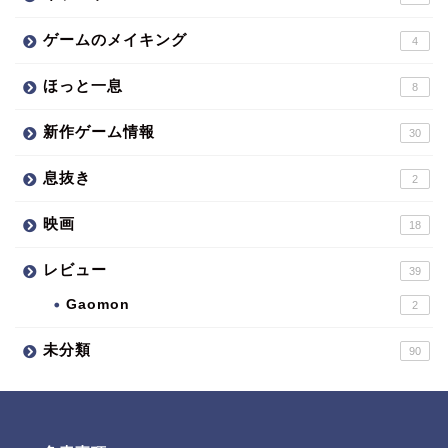
ゲームのメイキング
4
ほっと一息
8
新作ゲーム情報
30
息抜き
2
映画
18
レビュー
39
Gaomon
2
未分類
90