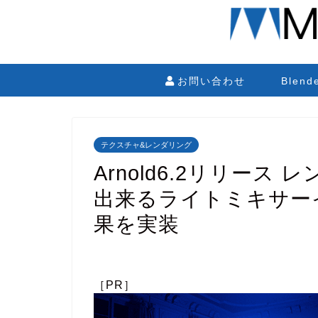
お問い合わせ
Blen
テクスチャ&レンダリング
Arnold6.2リリー
出来るライトミキサー
果を実装
［PR］