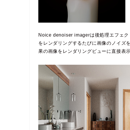
Noice denoiser imagerは後
をレンダリングするたびに画像のノイズ
果の画像をレンダリングビューに直接表