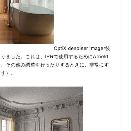
OptiX denoiser imager後
ました。これは、IPRで使用するためにArnold
り、その他の調整を行ったりするときに、非常にす
ます）。