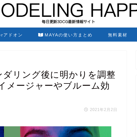
derアドオン
MAYAの使い方まとめ
無料素材
ス レンダリング後に明かりを調整
イメージャーやブルーム効
2021年2月2日