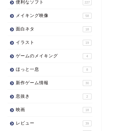
便利なソフト
227
メイキング映像
58
面白ネタ
18
イラスト
19
ゲームのメイキング
4
ほっと一息
8
新作ゲーム情報
30
息抜き
2
映画
18
レビュー
39