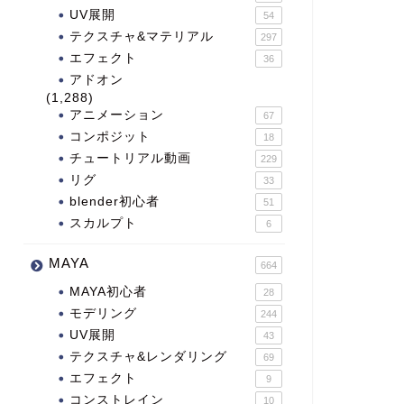
UV展開
54
テクスチャ&マテリアル
297
エフェクト
36
アドオン
(1,288)
アニメーション
67
コンポジット
18
チュートリアル動画
229
リグ
33
blender初心者
51
スカルプト
6
MAYA
664
MAYA初心者
28
モデリング
244
UV展開
43
テクスチャ&レンダリング
69
エフェクト
9
コンストレイン
10