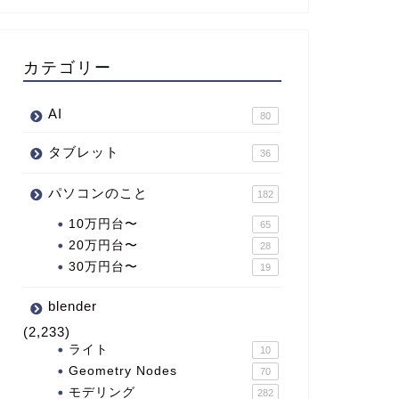
カテゴリー
AI
80
タブレット
36
パソコンのこと
182
10万円台〜
65
20万円台〜
28
30万円台〜
19
blender
(2,233)
ライト
10
Geometry Nodes
70
モデリング
282