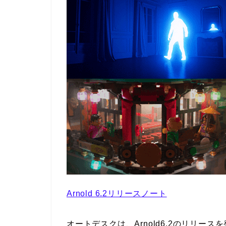
Arnold 6.2リリースノート
オートデスクは、Arnold6.2のリリー