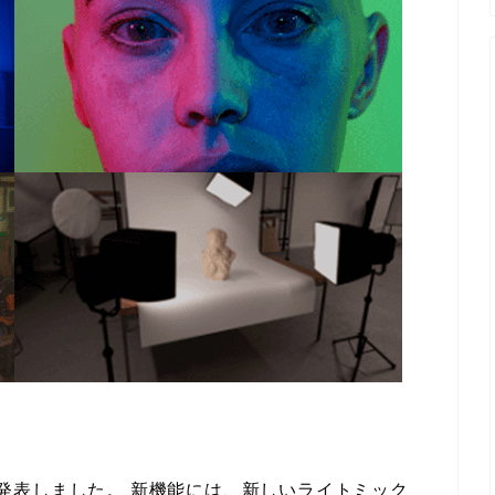
スを発表しました。 新機能には、新しいライトミック