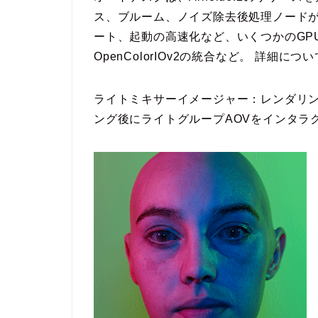
ス、ブルーム、ノイズ除去後処理ノードが含
ート、起動の高速化など、いくつかのGP
OpenColorIOv2の統合など。 詳細に
ライトミキサーイメージャー：レンダリ
ング後にライトグループAOVをインタラ