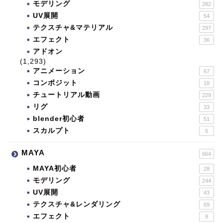
モデリング
282
UV展開
54
テクスチャ&マテリアル
297
エフェクト
36
アドオン
(1,293)
アニメーション
67
コンポジット
18
チュートリアル動画
229
リグ
33
blender初心者
51
スカルプト
6
MAYA
664
MAYA初心者
28
モデリング
244
UV展開
43
テクスチャ&レンダリング
69
エフェクト
9