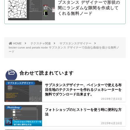
ブスタンス デザイナーで形状の
間にランダムな隙間を作成して
くれる無料ノード
HOME
テクスチャ関連
サブスタンスデザイナー
bezier curve and petals node サブスタンス デザイナーで自由な曲線を描ける無料ノ
ード
合わせて読まれています
サブスタンスデザイナー
サブスタンスデザイナー、ペインターで使える布
目生地のテクスチャーを作れるジェネレーターを
無料でダウンロード出来ます。
2019年7月23日
Photoshop
フォトショップのヒストリーを使う時に便利な方
法
2019年4月16日