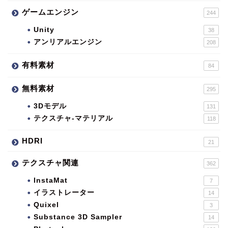
ゲームエンジン
244
Unity
38
アンリアルエンジン
208
有料素材
84
無料素材
295
3Dモデル
131
テクスチャ-マテリアル
118
HDRI
21
テクスチャ関連
362
InstaMat
7
イラストレーター
14
Quixel
3
Substance 3D Sampler
14