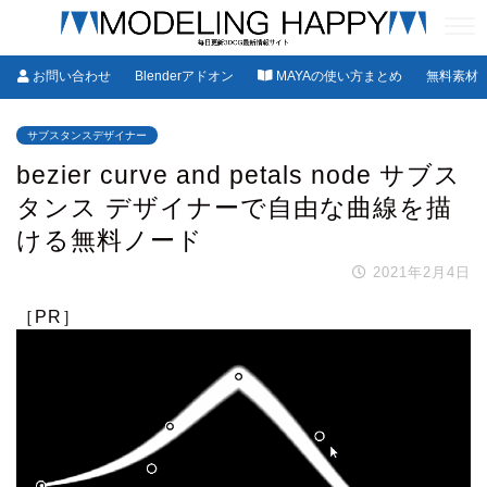
お問い合わせ
Blenderアドオン
MAYAの使い方まとめ
無料素材
サブスタンスデザイナー
bezier curve and petals node サブス
タンス デザイナーで自由な曲線を描
ける無料ノード
2021年2月4日
［PR］