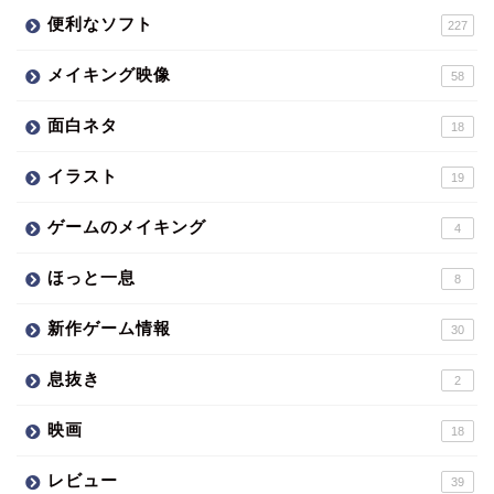
便利なソフト
227
メイキング映像
58
面白ネタ
18
イラスト
19
ゲームのメイキング
4
ほっと一息
8
新作ゲーム情報
30
息抜き
2
映画
18
レビュー
39