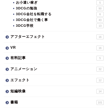
お小遣い稼ぎ
5
3DCGの勉強
50
3DCG会社を転職する
6
3DCG会社で働く事
43
3DCG学校
13
アフターエフェクト
16
VR
16
有料記事
5
アニメーション
32
エフェクト
12
短編映像
14
書籍
101