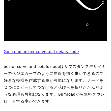
Gumroad bezier curve and petals node
bezier curve and petals nodeはサブスタンスデザイナ
ーでベジエカーブのように曲線を描く事ができるので
好きな模様を作成する事が可能になります。ノードを
２つにコピーしてつなげると花びらを折りたたんだよ
うな表現も可能になります。Gumroadから無料ダウン
ロードする事ができます。