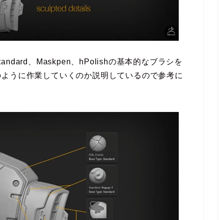
ndard、Maskpen、hPolishの基本的なブラシを
のように作業していくのか説明しているので参考に