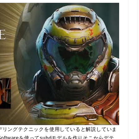
モデリングテクニックを使用していると解説していま
d Softwareを使ってsubdモデルを作りそこからデテ