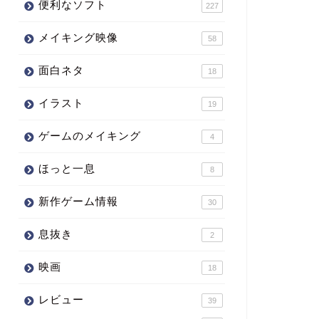
便利なソフト
227
メイキング映像
58
面白ネタ
18
イラスト
19
ゲームのメイキング
4
ほっと一息
8
新作ゲーム情報
30
息抜き
2
映画
18
レビュー
39