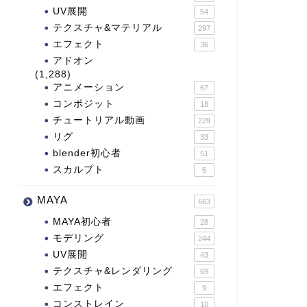
UV展開
54
テクスチャ&マテリアル
297
エフェクト
36
アドオン
(1,288)
アニメーション
67
コンポジット
18
チュートリアル動画
229
リグ
33
blender初心者
51
スカルプト
6
MAYA
663
MAYA初心者
28
モデリング
244
UV展開
43
テクスチャ&レンダリング
69
エフェクト
9
コンストレイン
10