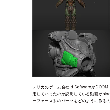
メリカのゲーム会社id SoftwareがDOOM
用していったのか説明している動画がpix
ーフェース系のパーツをどのように作る