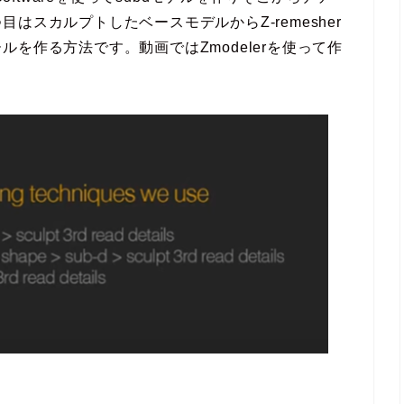
はスカルプトしたベースモデルからZ-remesher
を作る方法です。動画ではZmodelerを使って作
。