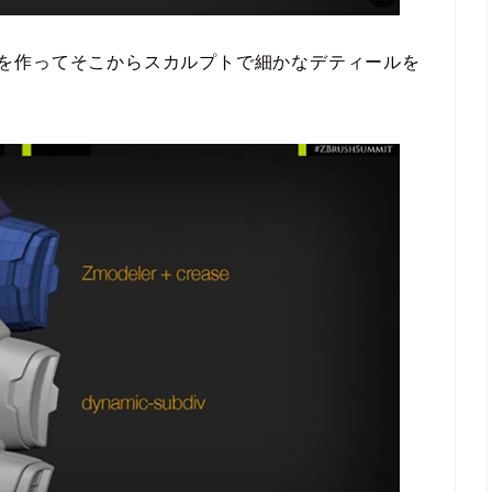
ivモデルを作ってそこからスカルプトで細かなデティールを