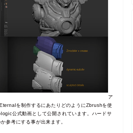
ア
 Eternalを制作するにあたりどのようにZbrushを使
ologic公式動画として公開されています。ハードサ
のか参考にする事が出来ます。