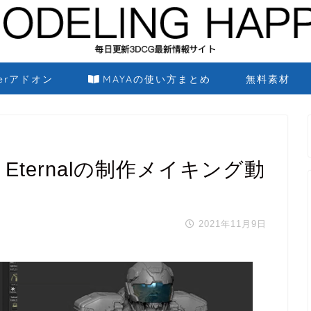
derアドオン
MAYAの使い方まとめ
無料素材
 Eternalの制作メイキング動
2021年11月9日