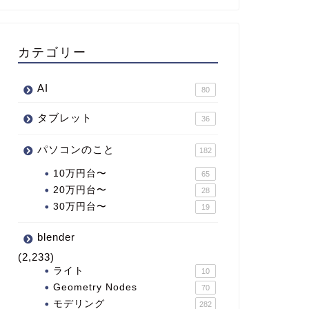
カテゴリー
AI
80
タブレット
36
パソコンのこと
182
10万円台〜
65
20万円台〜
28
30万円台〜
19
blender
(2,233)
ライト
10
Geometry Nodes
70
モデリング
282