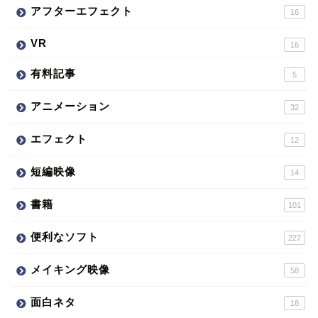
アフターエフェクト
16
VR
16
有料記事
5
アニメーション
32
エフェクト
12
短編映像
14
書籍
101
便利なソフト
227
メイキング映像
58
面白ネタ
18