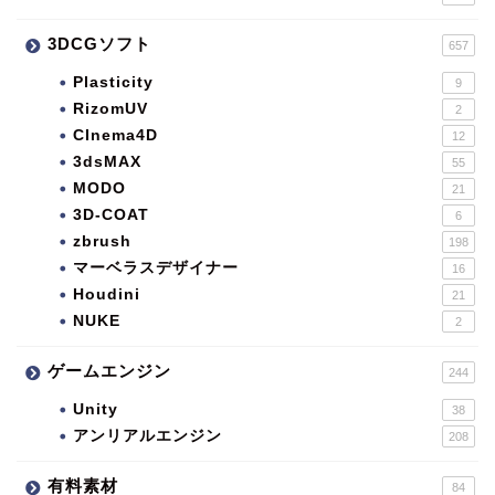
3DCGソフト
657
Plasticity
9
RizomUV
2
CInema4D
12
3dsMAX
55
MODO
21
3D-COAT
6
zbrush
198
マーベラスデザイナー
16
Houdini
21
NUKE
2
ゲームエンジン
244
Unity
38
アンリアルエンジン
208
有料素材
84