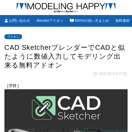
お問い合わせ
Blenderアドオン
MAYAの使い方まとめ
無料素材
アドオン
CAD SketcherブレンダーでCADと似
たように数値入力してモデリング出
来る無料アドオン
2022年4月27日
［PR］