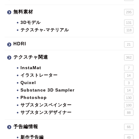
無料素材
295
3Dモデル
131
テクスチャ-マテリアル
118
HDRI
21
テクスチャ関連
362
InstaMat
7
イラストレーター
14
Quixel
3
Substance 3D Sampler
14
Photoshop
130
サブスタンスペインター
100
サブスタンスデザイナー
88
予告編情報
66
新作予告編
49