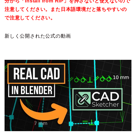
分から「Install from RIP」を押さないと使えないので
注意してください。また日本語環境だと落ちやすいの
で注意してください。
新しく公開された公式の動画