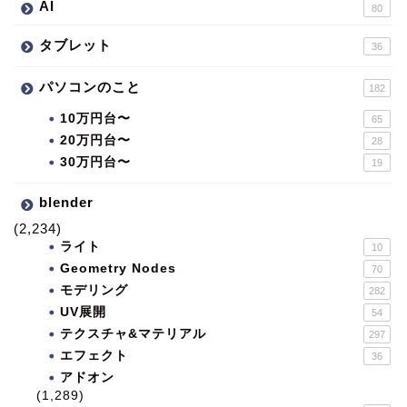
AI
80
タブレット
36
パソコンのこと
182
10万円台〜
65
20万円台〜
28
30万円台〜
19
blender
(2,234)
ライト
10
Geometry Nodes
70
モデリング
282
UV展開
54
テクスチャ&マテリアル
297
エフェクト
36
アドオン
(1,289)