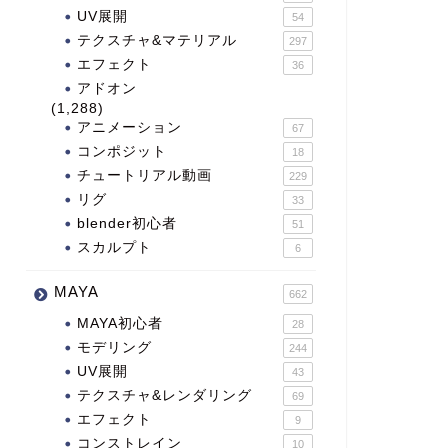
UV展開
54
テクスチャ&マテリアル
297
エフェクト
36
アドオン
(1,288)
アニメーション
67
コンポジット
18
チュートリアル動画
229
リグ
33
blender初心者
51
スカルプト
6
MAYA
662
MAYA初心者
28
モデリング
244
UV展開
43
テクスチャ&レンダリング
69
エフェクト
9
コンストレイン
10