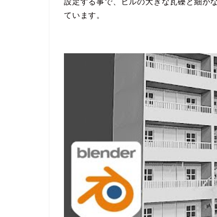
設定する事で、ビルの大きな瓦礫と細か
ています。