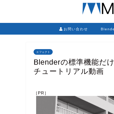
お問い合わせ
Blen
エフェクト
Blenderの標準機
チュートリアル動画
［PR］