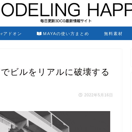
derアドオン
MAYAの使い方まとめ
無料素材
能だけでビルをリアルに破壊する
2022年5月16日