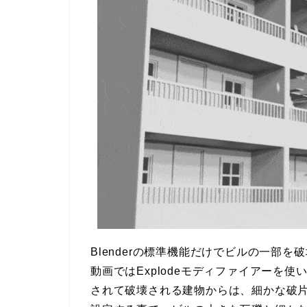
Blenderの標準機能だけでビルの一部
動画ではExplodeモディファイアーを
されて破壊される建物からは、細かな破