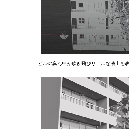
ビルの真ん中が吹き飛びリアルな演出を