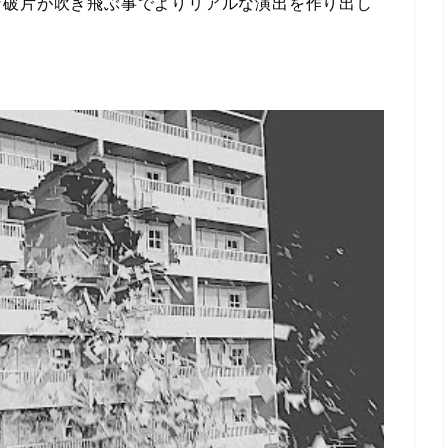
な破片が吹き飛ぶ事でよりリアルな演出を作り出し