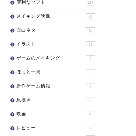
便利なソフト
227
メイキング映像
58
面白ネタ
18
イラスト
19
ゲームのメイキング
4
ほっと一息
8
新作ゲーム情報
30
息抜き
2
映画
18
レビュー
39