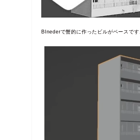
Blnederで蟹的に作ったビルがベース