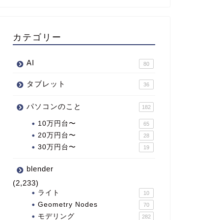
カテゴリー
AI
80
タブレット
36
パソコンのこと
182
10万円台〜
65
20万円台〜
28
30万円台〜
19
blender
(2,233)
ライト
10
Geometry Nodes
70
モデリング
282