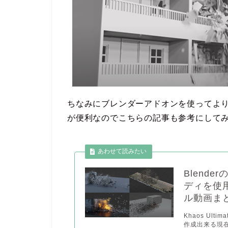
ちなみにブレンダーアドオンを使ってより
が便利なのでこちらの記事も参考にして
Blende
ディを使
ル動画ま
Khaos Ult
作成出来る現在2