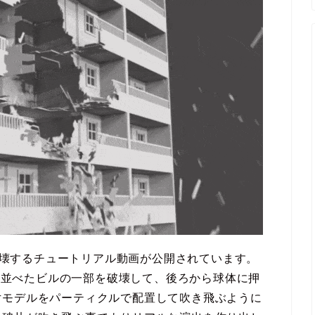
を破壊するチュートリアル動画が公開されています。
使い並べたビルの一部を破壊して、後ろから球体に押
片モデルをパーティクルで配置して吹き飛ぶように