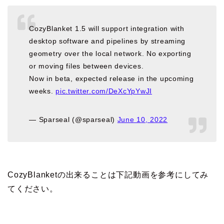
CozyBlanket 1.5 will support integration with
desktop software and pipelines by streaming
geometry over the local network. No exporting
or moving files between devices.
Now in beta, expected release in the upcoming
weeks.
pic.twitter.com/DeXcYpYwJI
— Sparseal (@sparseal)
June 10, 2022
CozyBlanketの出来ることは下記動画を参考にしてみ
てください。