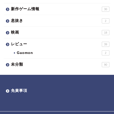
新作ゲーム情報
30
息抜き
2
映画
18
レビュー
39
Gaomon
2
未分類
90
免責事項