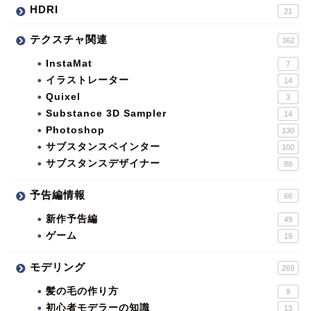
HDRI
21
テクスチャ関連
362
InstaMat
7
イラストレーター
14
Quixel
3
Substance 3D Sampler
14
Photoshop
130
サブスタンスペインター
100
サブスタンスデザイナー
88
予告編情報
66
新作予告編
49
ゲーム
19
モデリング
269
髪の毛の作り方
9
初心者モデラーの知識
13