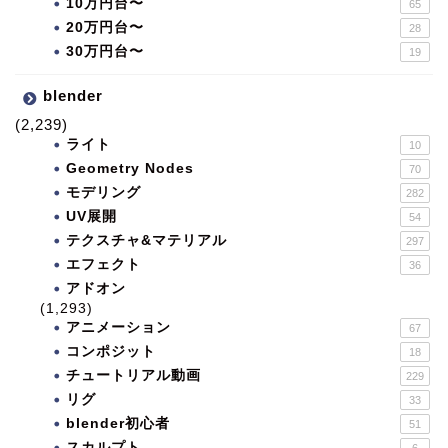
10万円台〜
65
20万円台〜
28
30万円台〜
19
blender
(2,239)
ライト
10
Geometry Nodes
70
モデリング
282
UV展開
54
テクスチャ&マテリアル
297
エフェクト
36
アドオン
(1,293)
アニメーション
67
コンポジット
18
チュートリアル動画
229
リグ
33
blender初心者
51
スカルプト
6