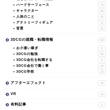
ハードサーフェース
79
キャラクター
93
人体のこと
53
アナトミーフィギュア
12
背景
24
3DCGの就職・転職情報
113
お小遣い稼ぎ
5
3DCGの勉強
50
3DCG会社を転職する
6
3DCG会社で働く事
43
3DCG学校
13
アフターエフェクト
16
VR
16
有料記事
5