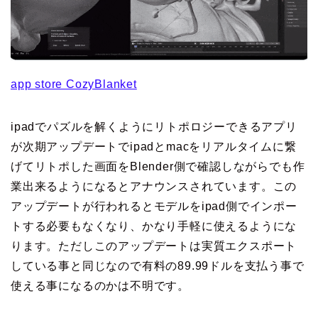
app store CozyBlanket
ipadでパズルを解くようにリトポロジーできるアプリ
が次期アップデートでipadとmacをリアルタイムに繋
げてリトポした画面をBlender側で確認しながらでも作
業出来るようになるとアナウンスされています。この
アップデートが行われるとモデルをipad側でインポー
トする必要もなくなり、かなり手軽に使えるようにな
ります。ただしこのアップデートは実質エクスポート
している事と同じなので有料の89.99ドルを支払う事で
使える事になるのかは不明です。