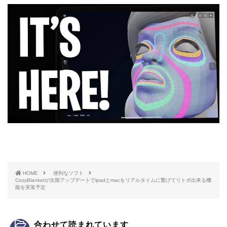
HOME
便利なソフト
CozyBlanketが次期アップデートでipadとmacをリアルタイムに繋げてリトポ出来る機
能を実装予定
合わせて読まれています