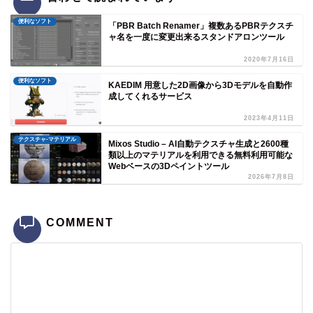
便利なソフト
「PBR Batch Renamer」複数あるPBRテクスチ
ャ名を一度に変更出来るスタンドアロンツール
2020年7月16日
便利なソフト
KAEDIM 用意した2D画像から3Dモデルを自動作
成してくれるサービス
2023年4月11日
テクスチャ-マテリアル
Mixos Studio – AI自動テクスチャ生成と2600種
類以上のマテリアルを利用できる無料利用可能な
Webベースの3Dペイントツール
2026年7月8日
COMMENT