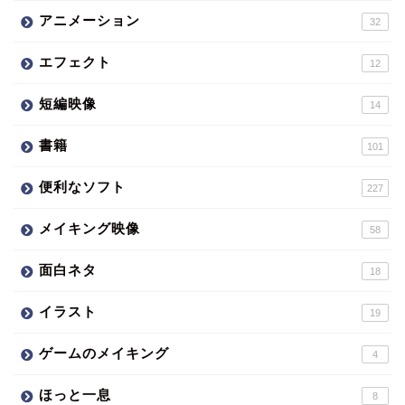
アニメーション
32
エフェクト
12
短編映像
14
書籍
101
便利なソフト
227
メイキング映像
58
面白ネタ
18
イラスト
19
ゲームのメイキング
4
ほっと一息
8