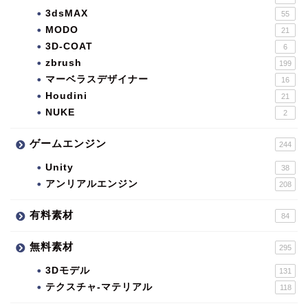
3dsMAX
55
MODO
21
3D-COAT
6
zbrush
199
マーベラスデザイナー
16
Houdini
21
NUKE
2
ゲームエンジン
244
Unity
38
アンリアルエンジン
208
有料素材
84
無料素材
295
3Dモデル
131
テクスチャ-マテリアル
118