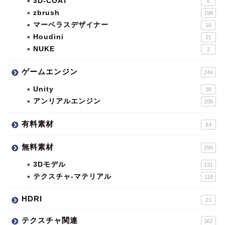
3D-COAT
6
zbrush
198
マーベラスデザイナー
16
Houdini
21
NUKE
2
ゲームエンジン
244
Unity
38
アンリアルエンジン
208
有料素材
84
無料素材
295
3Dモデル
131
テクスチャ-マテリアル
118
HDRI
21
テクスチャ関連
362