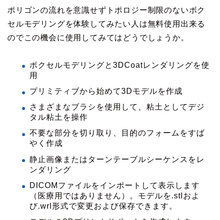
ポリゴンの流れを意識せずトポロジー制限のないボク
セルモデリングを体験してみたい人は無料使用出来る
のでこの機会に使用してみてはどうでしょうか。
ボクセルモデリングと3DCoatレンダリングを使
用
プリミティブから始めて3Dモデルを作成
さまざまなブラシを使用して、粘土としてデジ
タル粘土を操作
不要な部分を切り取り、目的のフォームをすば
やく作成
静止画像またはターンテーブルシーケンスをレ
ンダリング
DICOMファイルをインポートして表示します
（医療用ではありません）。モデルを.stlおよ
び.wrl形式で変更および保存できます。