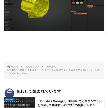
HOME
3DCGソフト
3D-COAT
3DCOATPRINT ボクセルモデリングが出来る無料で使えるカスタマイズバージョンの
3DCOATがリリース
合わせて読まれています
blender
「Brushes Manager」Blenderでカスタムブラシ
を作成して整理するのに役立つ無料アドオン