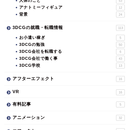
人体のこと
53
アナトミーフィギュア
12
背景
24
3DCGの就職・転職情報
113
お小遣い稼ぎ
5
3DCGの勉強
50
3DCG会社を転職する
6
3DCG会社で働く事
43
3DCG学校
13
アフターエフェクト
16
VR
16
有料記事
5
アニメーション
32