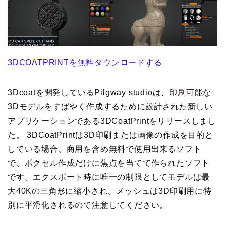
3DCOATPRINTを無料ダウンロードする
3Dcoatを開発しているPilgway studioは、印刷可能な
3Dモデルをすばやく作成するために設計された新しい
アプリケーションである3DCoatPrintをリリースしまし
た。 3DCoatPrintは3D印刷または画像の作成を目的と
している場合、商用を含め無料で使用出来るソフト
で、ボクセル作成だけに焦点を当てて作られたソフト
です。エクスポート時に唯一の制限としてモデルは最
大40Kの三角形に縮小され、メッシュは3D印刷用に特
別に平滑化されるので注意してください。