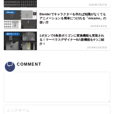
2020年7月27日
blender
Blenderでキャラクターを作れば知識がなくても
アニメーションを簡単につけれる「mixamo」の
使い方
2020年4月6日
3DCGソフト
1ボタンで4角形ポリゴンに変換機能も実装され
る！マーベラスデザイナー8の新機能を4つご紹
介！
2018年10月29日
COMMENT