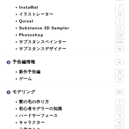
InstaMat
7
イラストレーター
14
Quixel
3
Substance 3D Sampler
14
Photoshop
130
サブスタンスペインター
100
サブスタンスデザイナー
88
予告編情報
66
新作予告編
49
ゲーム
19
モデリング
269
髪の毛の作り方
9
初心者モデラーの知識
13
ハードサーフェース
79
キャラクター
93