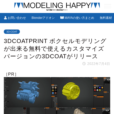
お問い合わせ
Blenderアドオン
MAYAの使い方まとめ
無料素材
3D-COAT
3DCOATPRINT ボクセルモデリング
が出来る無料で使えるカスタマイズ
バージョンの3DCOATがリリース
2022年7月4日
［PR］