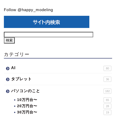
Follow @happy_modeling
カテゴリー
AI
80
タブレット
36
パソコンのこと
182
10万円台〜
65
20万円台〜
28
30万円台〜
19