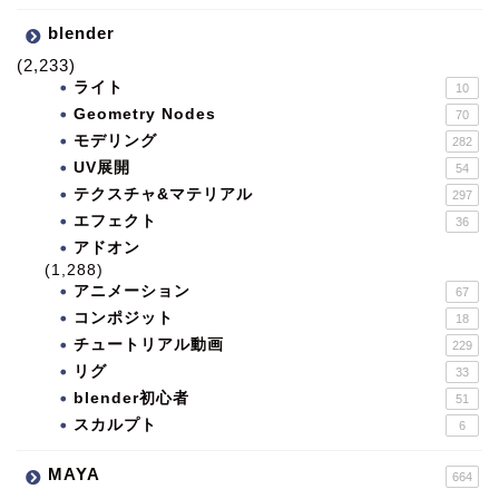
blender
(2,233)
ライト
10
Geometry Nodes
70
モデリング
282
UV展開
54
テクスチャ&マテリアル
297
エフェクト
36
アドオン
(1,288)
アニメーション
67
コンポジット
18
チュートリアル動画
229
リグ
33
blender初心者
51
スカルプト
6
MAYA
664