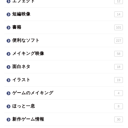
エフェクト
12
短編映像
14
書籍
101
便利なソフト
227
メイキング映像
58
面白ネタ
18
イラスト
19
ゲームのメイキング
4
ほっと一息
8
新作ゲーム情報
30