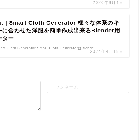
2020年9月4日
Cut | Smart Cloth Generator 様々な体系のキ
に合わせた洋服を簡単作成出来るBlender用
ーター
mart Cloth Generator Smart Cloth GeneratorはBlende …
2024年4月18日