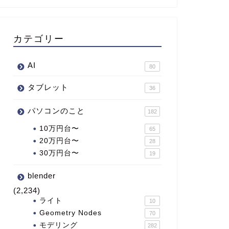
カテゴリー
AI
80
タブレット
36
パソコンのこと
182
10万円台〜
65
20万円台〜
28
30万円台〜
19
blender
(2,234)
ライト
10
Geometry Nodes
70
モデリング
282