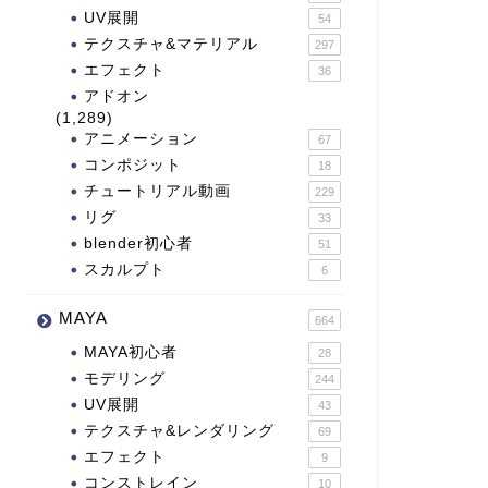
UV展開
54
テクスチャ&マテリアル
297
エフェクト
36
アドオン
(1,289)
アニメーション
67
コンポジット
18
チュートリアル動画
229
リグ
33
blender初心者
51
スカルプト
6
MAYA
664
MAYA初心者
28
モデリング
244
UV展開
43
テクスチャ&レンダリング
69
エフェクト
9
コンストレイン
10