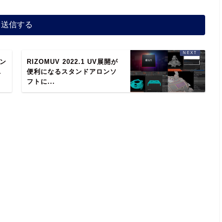
レン
RIZOMUV 2022.1 UV展開が
.
便利になるスタンドアロンソ
フトに...