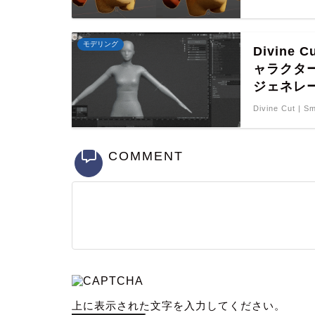
モデリング
Divine 
ャラクター
ジェネレ
Divine Cut | S
COMMENT
上に表示された文字を入力してください。