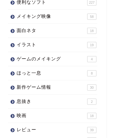
便利なソフト
227
メイキング映像
58
面白ネタ
18
イラスト
19
ゲームのメイキング
4
ほっと一息
8
新作ゲーム情報
30
息抜き
2
映画
18
レビュー
39