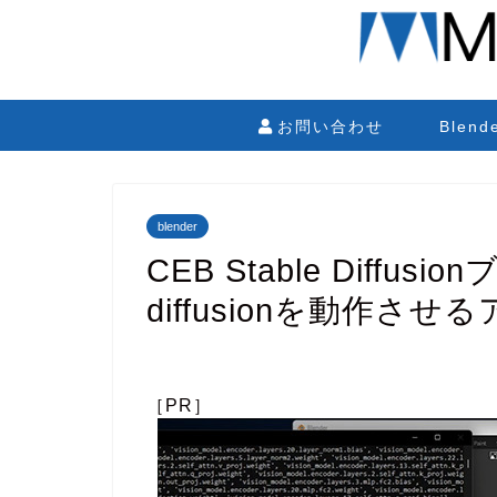
お問い合わせ
Blen
blender
CEB Stable Diffus
diffusionを動作さ
［PR］