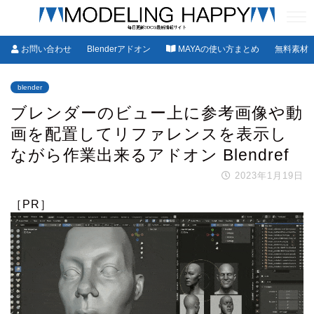
お問い合わせ
Blenderアドオン
MAYAの使い方まとめ
無料素材
blender
ブレンダーのビュー上に参考画像や動
画を配置してリファレンスを表示し
ながら作業出来るアドオン Blendref
2023年1月19日
［PR］