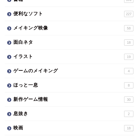
便利なソフト
227
メイキング映像
58
面白ネタ
18
イラスト
19
ゲームのメイキング
4
ほっと一息
8
新作ゲーム情報
30
息抜き
2
映画
18