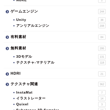
NUKE
2
ゲームエンジン
244
Unity
38
アンリアルエンジン
208
有料素材
84
無料素材
295
3Dモデル
131
テクスチャ-マテリアル
118
HDRI
21
テクスチャ関連
362
InstaMat
7
イラストレーター
14
Quixel
3