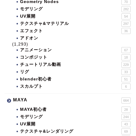
Geometry Nodes
70
モデリング
282
UV展開
54
テクスチャ&マテリアル
297
エフェクト
36
アドオン
(1,293)
アニメーション
67
コンポジット
18
チュートリアル動画
229
リグ
33
blender初心者
51
スカルプト
6
MAYA
664
MAYA初心者
28
モデリング
244
UV展開
43
テクスチャ&レンダリング
69