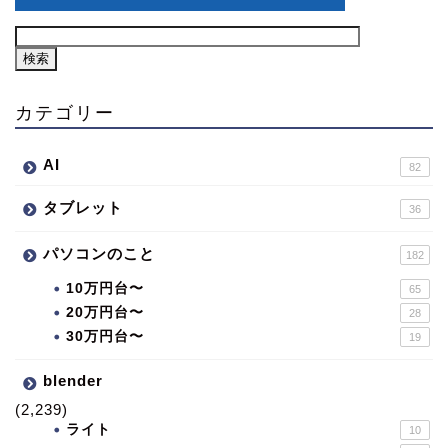
カテゴリー
AI
82
タブレット
36
パソコンのこと
182
10万円台〜
65
20万円台〜
28
30万円台〜
19
blender
(2,239)
ライト
10