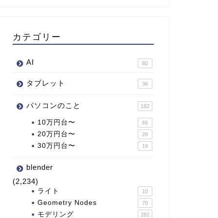
カテゴリー
AI
80
タブレット
36
パソコンのこと
182
10万円台〜
65
20万円台〜
28
30万円台〜
19
blender
(2,234)
ライト
10
Geometry Nodes
70
モデリング
282