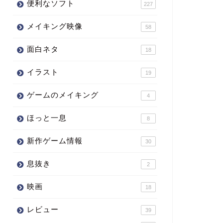
便利なソフト
227
メイキング映像
58
面白ネタ
18
イラスト
19
ゲームのメイキング
4
ほっと一息
8
新作ゲーム情報
30
息抜き
2
映画
18
レビュー
39