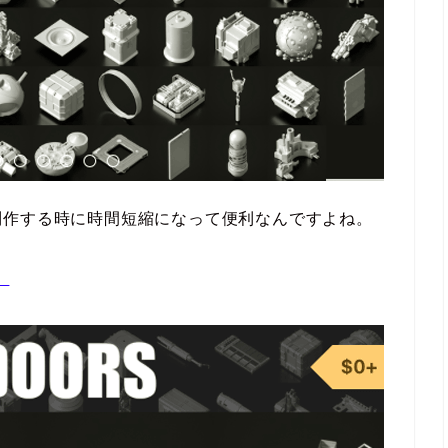
制作する時に時間短縮になって便利なんですよね。
。