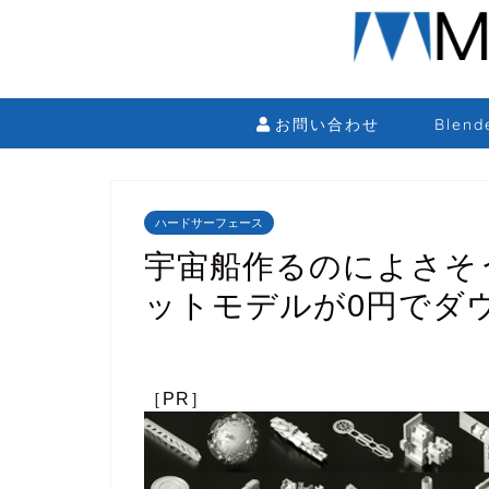
お問い合わせ
Blen
ハードサーフェース
宇宙船作るのによさそう
ットモデルが0円でダ
［PR］