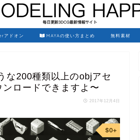
derアドオン
MAYAの使い方まとめ
無料素材
な200種類以上のobjアセ
ウンロードできますよ〜
2017年12月4日