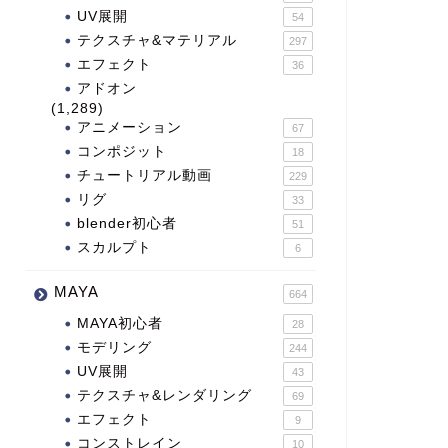
UV展開
54
テクスチャ&マテリアル
297
エフェクト
36
アドオン
(1,289)
アニメーション
67
コンポジット
18
チュートリアル動画
229
リグ
33
blender初心者
51
スカルプト
6
MAYA
664
MAYA初心者
28
モデリング
244
UV展開
43
テクスチャ&レンダリング
69
エフェクト
9
コンストレイン
10