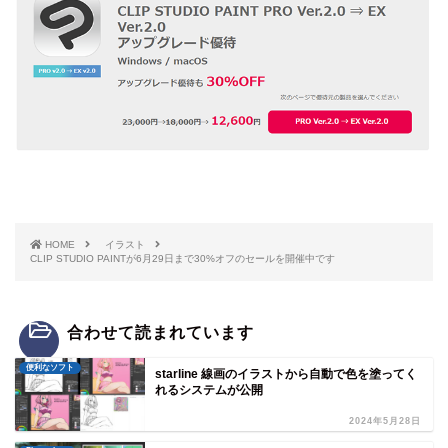
HOME
イラスト
CLIP STUDIO PAINTが6月29日まで30%オフのセールを開催中です
合わせて読まれています
便利なソフト
starline 線画のイラストから自動で色を塗ってく
れるシステムが公開
2024年5月28日