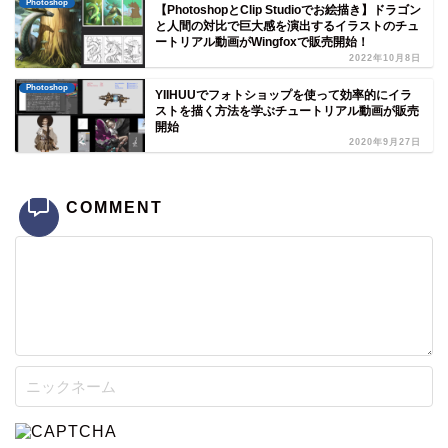
Photoshop
【PhotoshopとClip Studioでお絵描き】ドラゴン
と人間の対比で巨大感を演出するイラストのチュ
ートリアル動画がWingfoxで販売開始！
2022年10月8日
Photoshop
YIIHUUでフォトショップを使って効率的にイラ
ストを描く方法を学ぶチュートリアル動画が販売
開始
2020年9月27日
COMMENT