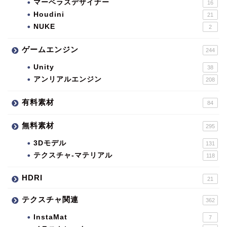
マーベラスデザイナー
16
Houdini
21
NUKE
2
ゲームエンジン
244
Unity
38
アンリアルエンジン
208
有料素材
84
無料素材
295
3Dモデル
131
テクスチャ-マテリアル
118
HDRI
21
テクスチャ関連
362
InstaMat
7