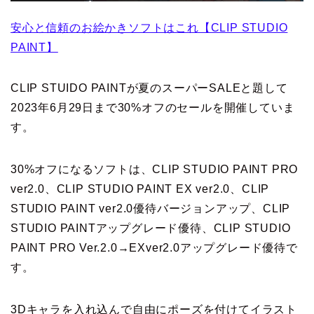
安心と信頼のお絵かきソフトはこれ【CLIP STUDIO
PAINT】
CLIP STUIDO PAINTが夏のスーパーSALEと題して
2023年6月29日まで30%オフのセールを開催していま
す。
30%オフになるソフトは、CLIP STUDIO PAINT PRO
ver2.0、CLIP STUDIO PAINT EX ver2.0、CLIP
STUDIO PAINT ver2.0優待バージョンアップ、CLIP
STUDIO PAINTアップグレード優待、CLIP STUDIO
PAINT PRO Ver.2.0→EXver2.0アップグレード優待で
す。
3Dキャラを入れ込んで自由にポーズを付けてイラスト