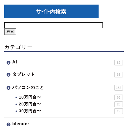
カテゴリー
AI
82
タブレット
36
パソコンのこと
182
10万円台〜
65
20万円台〜
28
30万円台〜
19
blender