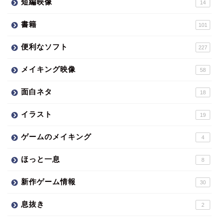
短編映像
14
書籍
101
便利なソフト
227
メイキング映像
58
面白ネタ
18
イラスト
19
ゲームのメイキング
4
ほっと一息
8
新作ゲーム情報
30
息抜き
2