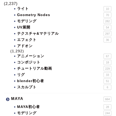
(2,237)
ライト
10
Geometry Nodes
70
モデリング
282
UV展開
54
テクスチャ&マテリアル
297
エフェクト
36
アドオン
(1,292)
アニメーション
67
コンポジット
18
チュートリアル動画
229
リグ
33
blender初心者
51
スカルプト
6
MAYA
664
MAYA初心者
28
モデリング
244