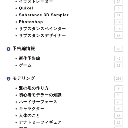
イラストレーター
14
Quixel
3
Substance 3D Sampler
14
Photoshop
130
サブスタンスペインター
100
サブスタンスデザイナー
88
予告編情報
66
新作予告編
49
ゲーム
19
モデリング
269
髪の毛の作り方
9
初心者モデラーの知識
13
ハードサーフェース
79
キャラクター
93
人体のこと
53
アナトミーフィギュア
12