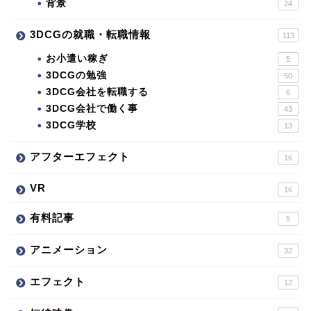
背景
24
3DCGの就職・転職情報
113
お小遣い稼ぎ
5
3DCGの勉強
50
3DCG会社を転職する
6
3DCG会社で働く事
43
3DCG学校
13
アフターエフェクト
16
VR
16
有料記事
5
アニメーション
32
エフェクト
12