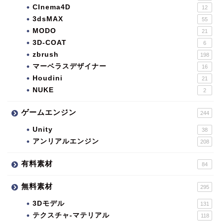
CInema4D
12
3dsMAX
55
MODO
21
3D-COAT
6
zbrush
198
マーベラスデザイナー
16
Houdini
21
NUKE
2
ゲームエンジン
244
Unity
38
アンリアルエンジン
208
有料素材
84
無料素材
295
3Dモデル
131
テクスチャ-マテリアル
118