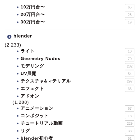
10万円台〜
65
20万円台〜
28
30万円台〜
19
blender
(2,233)
ライト
10
Geometry Nodes
70
モデリング
282
UV展開
54
テクスチャ&マテリアル
297
エフェクト
36
アドオン
(1,288)
アニメーション
67
コンポジット
18
チュートリアル動画
229
リグ
33
blender初心者
51