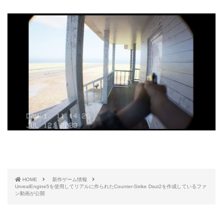
HOME
新作ゲーム情報
UnrealEngine5を使用してリアルに作られたCounter-Strike Dsut2を作成しているファ
ン動画が公開