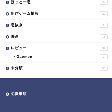
ほっと一息
8
新作ゲーム情報
30
息抜き
2
映画
18
レビュー
39
Gaomon
2
未分類
90
免責事項