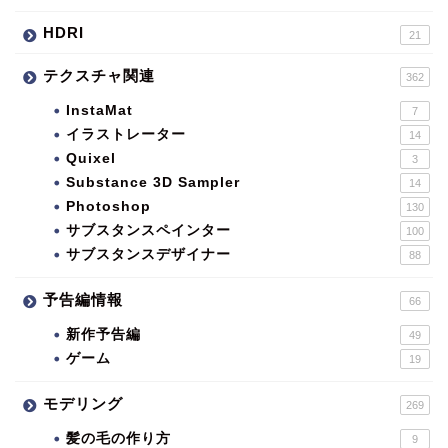
HDRI
21
テクスチャ関連
362
InstaMat
7
イラストレーター
14
Quixel
3
Substance 3D Sampler
14
Photoshop
130
サブスタンスペインター
100
サブスタンスデザイナー
88
予告編情報
66
新作予告編
49
ゲーム
19
モデリング
269
髪の毛の作り方
9