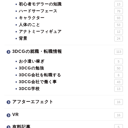
初心者モデラーの知識
13
ハードサーフェース
79
キャラクター
93
人体のこと
53
アナトミーフィギュア
12
背景
24
3DCGの就職・転職情報
113
お小遣い稼ぎ
5
3DCGの勉強
50
3DCG会社を転職する
6
3DCG会社で働く事
43
3DCG学校
13
アフターエフェクト
16
VR
16
有料記事
5