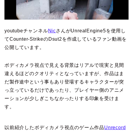
youtubeチャンネル
Nic
さんがUnrealEngine5を使用し
てCounter-StrikeのDsut2を作成しているファン動画を
公開しています。
ボディカメラ視点で見える背景はリアルで現実と見間
違えるほどのクオリティとなっていますが、作品はま
だ製作途中という事もあり登場するキャラクターが突
っ立っているだけであったり、プレイヤー側のアニメ
ーションが少しぎこちなかったりする印象を受けま
す。
以前紹介したボディカメラ視点のゲーム作品
Unrecord