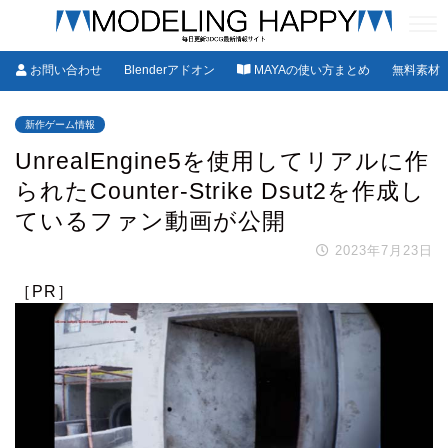
お問い合わせ
Blenderアドオン
MAYAの使い方まとめ
無料素材
新作ゲーム情報
UnrealEngine5を使用してリアルに作
られたCounter-Strike Dsut2を作成し
ているファン動画が公開
2023年7月23日
［PR］