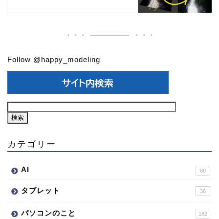
Follow @happy_modeling
カテゴリー
AI
80
タブレット
36
パソコンのこと
182