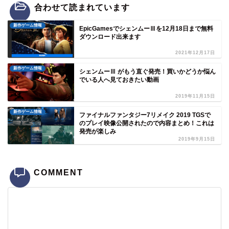
合わせて読まれています
新作ゲーム情報
EpicGamesでシェンムーⅢを12月18日まで無料
ダウンロード出来ます
2021年12月17日
新作ゲーム情報
シェンムーⅢ がもう直ぐ発売！買いかどうか悩ん
でいる人へ見ておきたい動画
2019年11月15日
新作ゲーム情報
ファイナルファンタジー7リメイク 2019 TGSで
のプレイ映像公開されたので内容まとめ！これは
発売が楽しみ
2019年9月15日
COMMENT