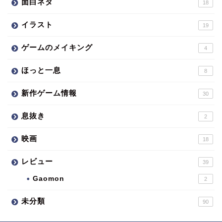
面白ネタ
18
イラスト
19
ゲームのメイキング
4
ほっと一息
8
新作ゲーム情報
30
息抜き
2
映画
18
レビュー
39
Gaomon
2
未分類
90