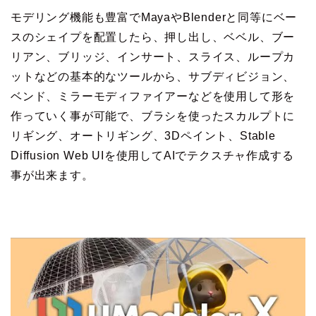
モデリング機能も豊富でMayaやBlenderと同等にベー
スのシェイプを配置したら、押し出し、ベベル、ブー
リアン、ブリッジ、インサート、スライス、ループカ
ットなどの基本的なツールから、サブディビジョン、
ベンド、ミラーモディファイアーなどを使用して形を
作っていく事が可能で、ブラシを使ったスカルプトに
リギング、オートリギング、3Dペイント、Stable
Diffusion Web UIを使用してAIでテクスチャ作成する
事が出来ます。