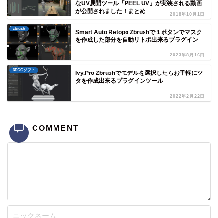
なUV展開ツール「PEEL UV」が実装される動画
が公開されました！まとめ
2018年10月1日
zbrush
Smart Auto Retopo Zbrushで１ボタンでマスク
を作成した部分を自動リトポ出来るプラグイン
2023年8月16日
3DCGソフト
Ivy.Pro Zbrushでモデルを選択したらお手軽にツ
タを作成出来るプラグインツール
2022年2月22日
COMMENT