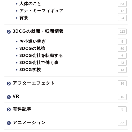
人体のこと
53
アナトミーフィギュア
12
背景
24
3DCGの就職・転職情報
113
お小遣い稼ぎ
5
3DCGの勉強
50
3DCG会社を転職する
6
3DCG会社で働く事
43
3DCG学校
13
アフターエフェクト
16
VR
16
有料記事
5
アニメーション
32