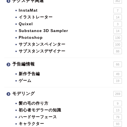
テクスチャ関連
362
InstaMat
7
イラストレーター
14
Quixel
3
Substance 3D Sampler
14
Photoshop
130
サブスタンスペインター
100
サブスタンスデザイナー
88
予告編情報
66
新作予告編
49
ゲーム
19
モデリング
269
髪の毛の作り方
9
初心者モデラーの知識
13
ハードサーフェース
79
キャラクター
93