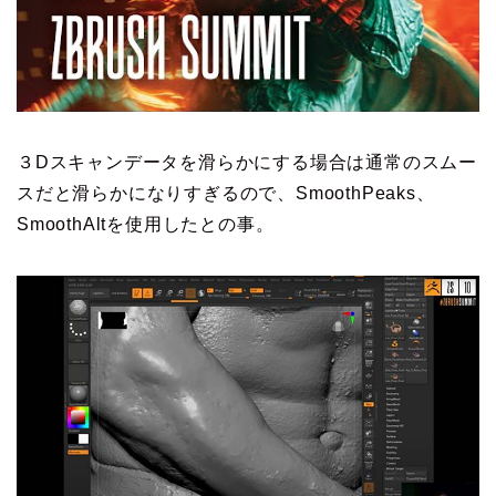
３Dスキャンデータを滑らかにする場合は通常のスムー
スだと滑らかになりすぎるので、SmoothPeaks、
SmoothAltを使用したとの事。