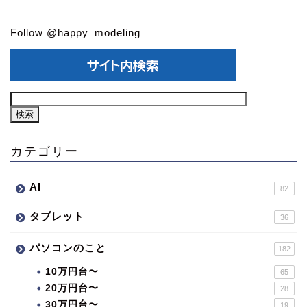
Follow @happy_modeling
カテゴリー
AI
82
タブレット
36
パソコンのこと
182
10万円台〜
65
20万円台〜
28
30万円台〜
19