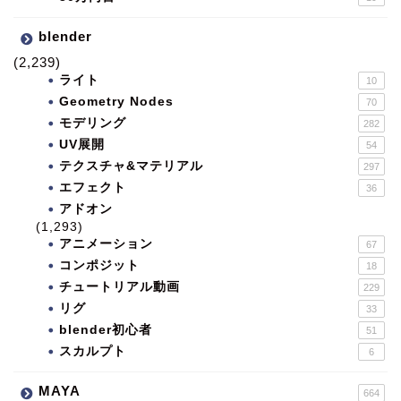
blender
(2,239)
ライト
10
Geometry Nodes
70
モデリング
282
UV展開
54
テクスチャ&マテリアル
297
エフェクト
36
アドオン
(1,293)
アニメーション
67
コンポジット
18
チュートリアル動画
229
リグ
33
blender初心者
51
スカルプト
6
MAYA
664