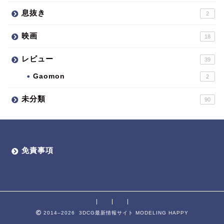
息抜き
2
映画
18
レビュー
39
Gaomon
2
未分類
90
免責事項
2014–2026 3DCG最新情報サイト MODELING HAPPY