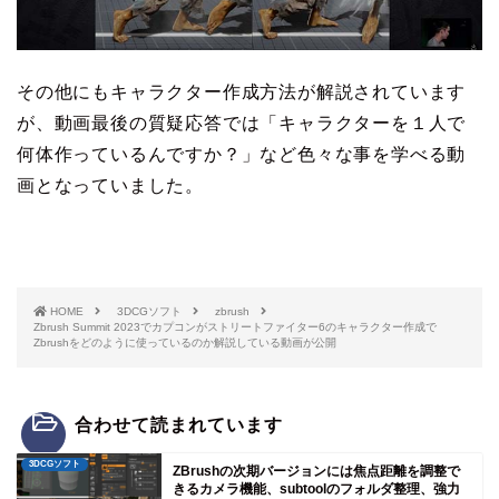
その他にもキャラクター作成方法が解説されています
が、動画最後の質疑応答では「キャラクターを１人で
何体作っているんですか？」など色々な事を学べる動
画となっていました。
HOME
3DCGソフト
zbrush
Zbrush Summit 2023でカプコンがストリートファイター6のキャラクター作成で
Zbrushをどのように使っているのか解説している動画が公開
合わせて読まれています
3DCGソフト
ZBrushの次期バージョンには焦点距離を調整で
きるカメラ機能、subtoolのフォルダ整理、強力