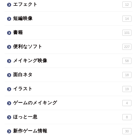
エフェクト
12
短編映像
14
書籍
101
便利なソフト
227
メイキング映像
58
面白ネタ
18
イラスト
19
ゲームのメイキング
4
ほっと一息
8
新作ゲーム情報
30