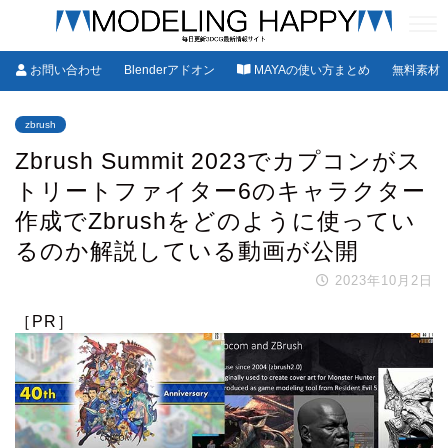
お問い合わせ
Blenderアドオン
MAYAの使い方まとめ
無料素材
zbrush
Zbrush Summit 2023でカプコンがス
トリートファイター6のキャラクター
作成でZbrushをどのように使ってい
るのか解説している動画が公開
2023年10月2日
［PR］