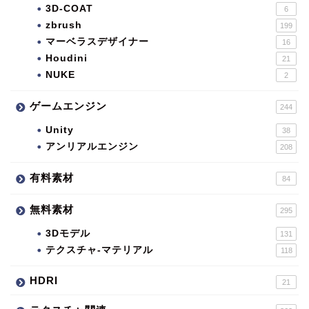
3D-COAT
6
zbrush
199
マーベラスデザイナー
16
Houdini
21
NUKE
2
ゲームエンジン
244
Unity
38
アンリアルエンジン
208
有料素材
84
無料素材
295
3Dモデル
131
テクスチャ-マテリアル
118
HDRI
21