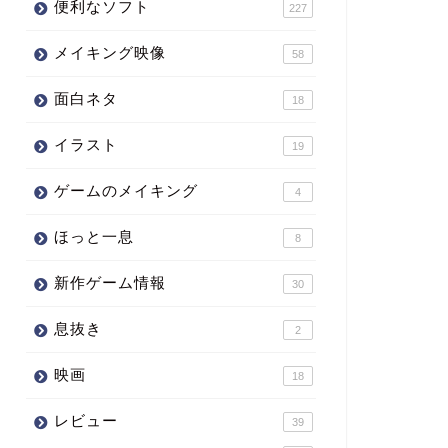
便利なソフト
227
メイキング映像
58
面白ネタ
18
イラスト
19
ゲームのメイキング
4
ほっと一息
8
新作ゲーム情報
30
息抜き
2
映画
18
レビュー
39