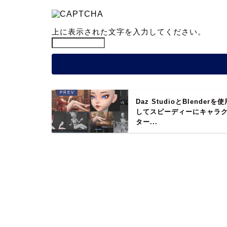
上に表示された文字を入力してください。
Daz StudioとBlenderを
してスピーディーにキャラ
ター...