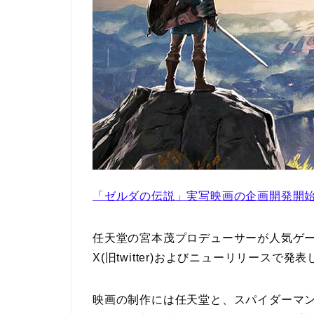
「ゼルダの伝説」実写映画の企画開発開
任天堂の宮本茂プロデューサーが人気ゲ
X(旧twitter)およびニューリリースで発
映画の制作には任天堂と、スパイダーマンシリーズ