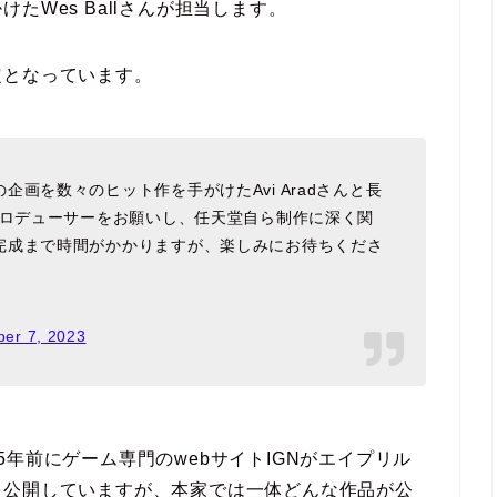
たWes Ballさんが担当します。
定となっています。
画を数々のヒット作を手がけたAvi Aradさんと長
プロデューサーをお願いし、任天堂自ら制作に深く関
完成まで時間がかかりますが、楽しみにお待ちくださ
er 7, 2023
年前にゲーム専門のwebサイトIGNがエイプリル
を公開していますが、本家では一体どんな作品が公