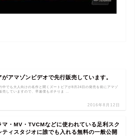
アがアマゾンビデオで先行販売しています。
の中でも大人向けの名作と聞くズートピアが8月24日の発売を前にアマゾ
販売していますので、早速僕もポチりま …
2016年8月12日
ラマ・MV・TVCMなどに使われている足利スク
シティスタジオに誰でも入れる無料の一般公開