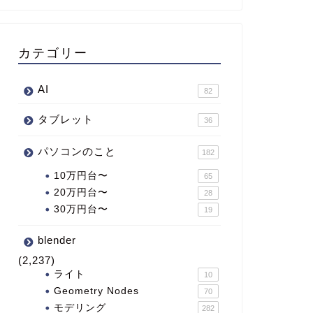
カテゴリー
AI
82
タブレット
36
パソコンのこと
182
10万円台〜
65
20万円台〜
28
30万円台〜
19
blender
(2,237)
ライト
10
Geometry Nodes
70
モデリング
282