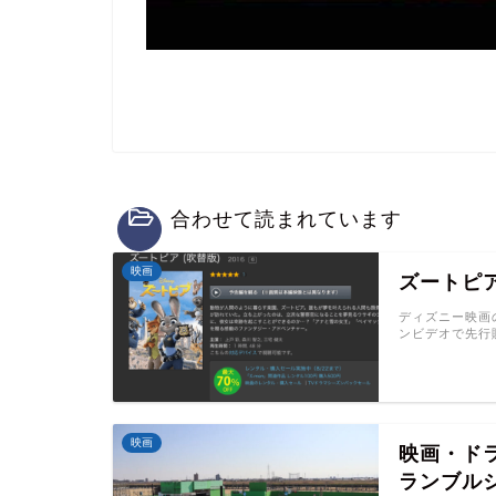
合わせて読まれています
映画
ズートピ
ディズニー映画
ンビデオで先行
映画
映画・ド
ランブル