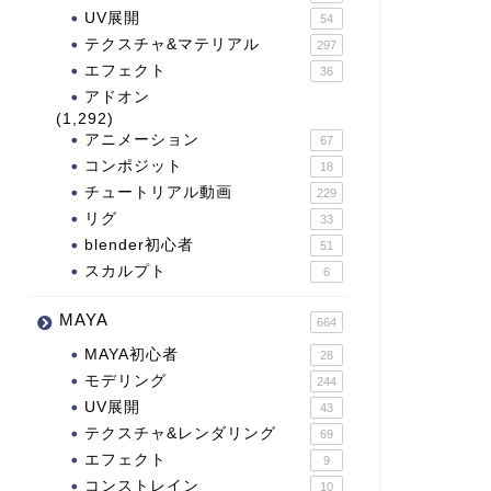
UV展開
54
テクスチャ&マテリアル
297
エフェクト
36
アドオン
(1,292)
アニメーション
67
コンポジット
18
チュートリアル動画
229
リグ
33
blender初心者
51
スカルプト
6
MAYA
664
MAYA初心者
28
モデリング
244
UV展開
43
テクスチャ&レンダリング
69
エフェクト
9
コンストレイン
10