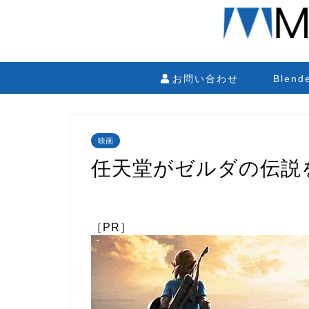
お問い合わせ
Blen
映画
任天堂がゼルダの伝説
［PR］