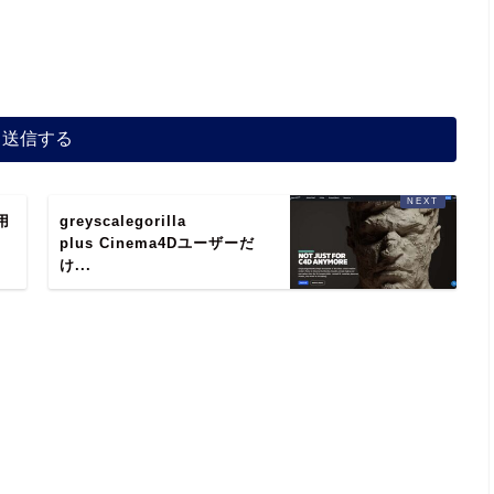
使用
greyscalegorilla
ク
plus Cinema4Dユーザーだ
け...