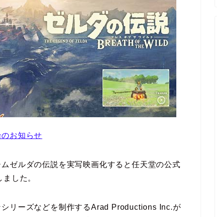
始のお知らせ
ームゼルダの伝説を実写映画化すると任天堂の公式
表しました。
などを制作するArad Productions Inc.が