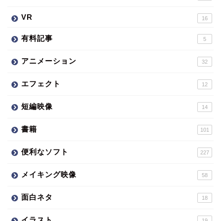
VR
16
有料記事
5
アニメーション
32
エフェクト
12
短編映像
14
書籍
101
便利なソフト
227
メイキング映像
58
面白ネタ
18
イラスト
19