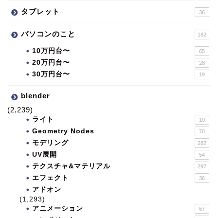
タブレット
36
パソコンのこと
182
10万円台〜
65
20万円台〜
28
30万円台〜
19
blender
(2,239)
ライト
10
Geometry Nodes
70
モデリング
282
UV展開
54
テクスチャ&マテリアル
297
エフェクト
36
アドオン
(1,293)
アニメーション
67