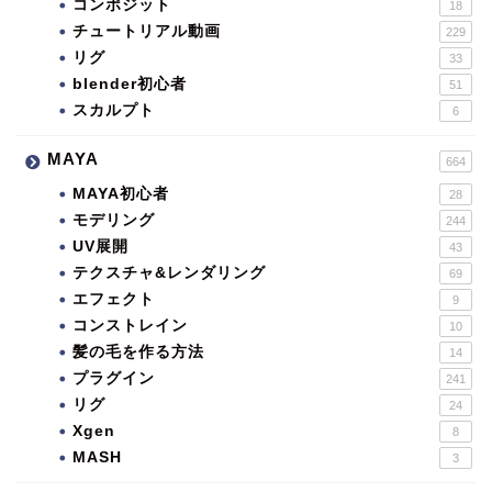
コンポジット
18
チュートリアル動画
229
リグ
33
blender初心者
51
スカルプト
6
MAYA
664
MAYA初心者
28
モデリング
244
UV展開
43
テクスチャ&レンダリング
69
エフェクト
9
コンストレイン
10
髪の毛を作る方法
14
プラグイン
241
リグ
24
Xgen
8
MASH
3