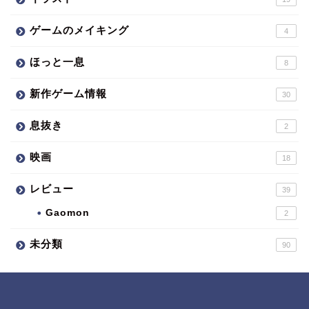
ゲームのメイキング
4
ほっと一息
8
新作ゲーム情報
30
息抜き
2
映画
18
レビュー
39
Gaomon
2
未分類
90