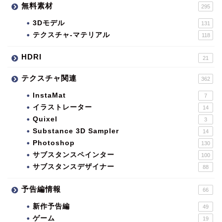
無料素材
295
3Dモデル
131
テクスチャ-マテリアル
118
HDRI
21
テクスチャ関連
362
InstaMat
7
イラストレーター
14
Quixel
3
Substance 3D Sampler
14
Photoshop
130
サブスタンスペインター
100
サブスタンスデザイナー
88
予告編情報
66
新作予告編
49
ゲーム
19