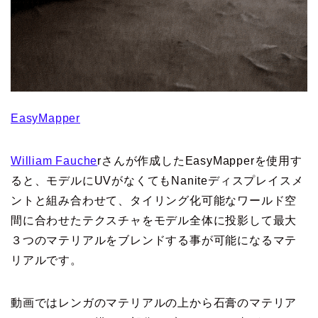
EasyMapper
William Fauche
rさんが作成したEasyMapperを使用す
ると、モデルにUVがなくてもNaniteディスプレイスメ
ントと組み合わせて、タイリング化可能なワールド空
間に合わせたテクスチャをモデル全体に投影して最大
３つのマテリアルをブレンドする事が可能になるマテ
リアルです。
動画ではレンガのマテリアルの上から石膏のマテリア