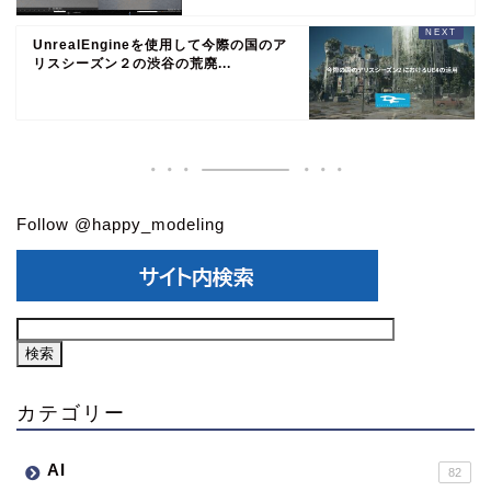
UnrealEngineを使用して今際の国のア
リスシーズン２の渋谷の荒廃...
Follow @happy_modeling
カテゴリー
AI
82