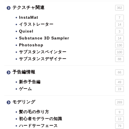
テクスチャ関連
362
InstaMat
7
イラストレーター
14
Quixel
3
Substance 3D Sampler
14
Photoshop
130
サブスタンスペインター
100
サブスタンスデザイナー
88
予告編情報
66
新作予告編
49
ゲーム
19
モデリング
269
髪の毛の作り方
9
初心者モデラーの知識
13
ハードサーフェース
79