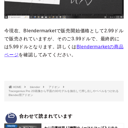
今現在、Blendermarketで販売開始価格として2.99ドル
で販売されていますが、そのご3.99ドルで、最終的に
は5.99ドルとなります。詳しくは
Blendermarketの商品
ページ
を確認してみてください。
HOME
blender
アドオン
Tracegenius Pro 2D画像から平面の3Dモデルを抽出して押し出しやベベルをつけれる
Blender用アドオン
合わせて読まれています
blender
ねじ穴素材用 17種類のノーマルマップ入りテク