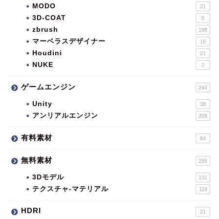
MODO
21
3D-COAT
6
zbrush
198
マーベラスデザイナー
16
Houdini
21
NUKE
2
ゲームエンジン
244
Unity
38
アンリアルエンジン
208
有料素材
84
無料素材
295
3Dモデル
131
テクスチャ-マテリアル
118
HDRI
21