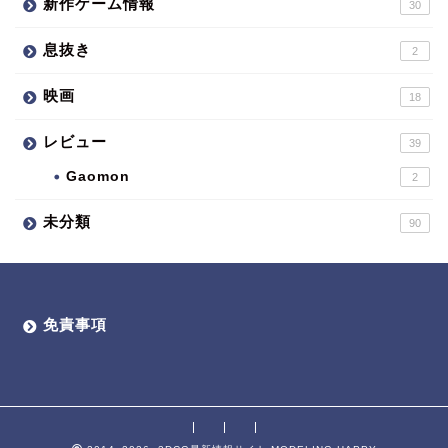
新作ゲーム情報
30
息抜き
2
映画
18
レビュー
39
Gaomon
2
未分類
90
免責事項