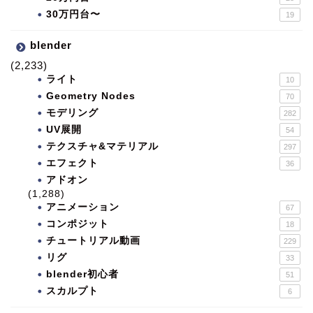
30万円台〜
19
blender
(2,233)
ライト
10
Geometry Nodes
70
モデリング
282
UV展開
54
テクスチャ&マテリアル
297
エフェクト
36
アドオン
(1,288)
アニメーション
67
コンポジット
18
チュートリアル動画
229
リグ
33
blender初心者
51
スカルプト
6