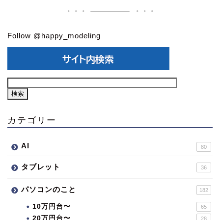
Follow @happy_modeling
カテゴリー
AI
80
タブレット
36
パソコンのこと
182
10万円台〜
65
20万円台〜
28