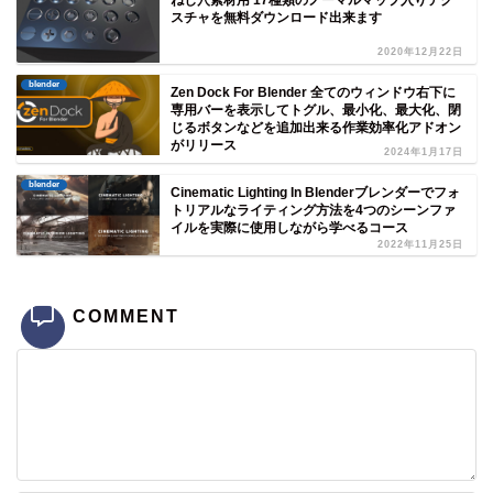
スチャを無料ダウンロード出来ます
2020年12月22日
blender
Zen Dock For Blender 全てのウィンドウ右下に
専用バーを表示してトグル、最小化、最大化、閉
じるボタンなどを追加出来る作業効率化アドオン
がリリース
2024年1月17日
blender
Cinematic Lighting In Blenderブレンダーでフォ
トリアルなライティング方法を4つのシーンファ
イルを実際に使用しながら学べるコース
2022年11月25日
COMMENT