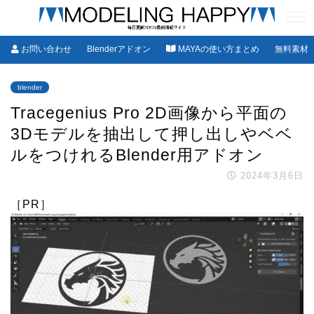
お問い合わせ
Blenderアドオン
MAYAの使い方まとめ
無料素材
blender
Tracegenius Pro 2D画像から平面の
3Dモデルを抽出して押し出しやベベ
ルをつけれるBlender用アドオン
2024年3月6日
［PR］