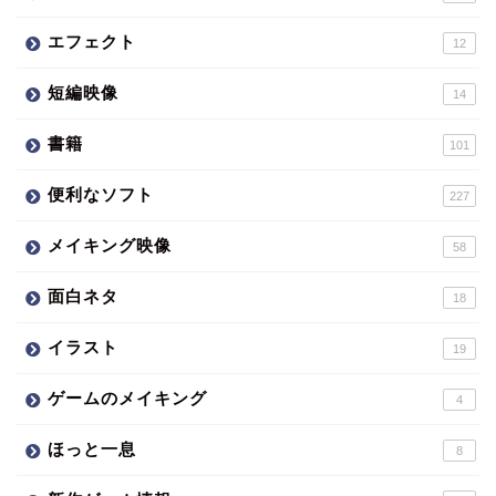
エフェクト
12
短編映像
14
書籍
101
便利なソフト
227
メイキング映像
58
面白ネタ
18
イラスト
19
ゲームのメイキング
4
ほっと一息
8