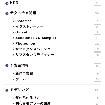
HDRI
21
テクスチャ関連
362
InstaMat
7
イラストレーター
14
Quixel
3
Substance 3D Sampler
14
Photoshop
130
サブスタンスペインター
100
サブスタンスデザイナー
88
予告編情報
66
新作予告編
49
ゲーム
19
モデリング
269
髪の毛の作り方
9
初心者モデラーの知識
13