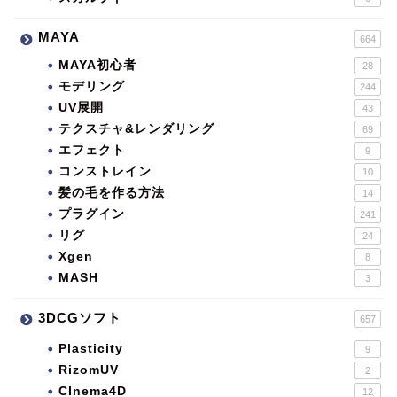
MAYA
664
MAYA初心者
28
モデリング
244
UV展開
43
テクスチャ&レンダリング
69
エフェクト
9
コンストレイン
10
髪の毛を作る方法
14
プラグイン
241
リグ
24
Xgen
8
MASH
3
3DCGソフト
657
Plasticity
9
RizomUV
2
CInema4D
12