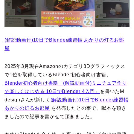
(解説動画付)10日でBlender練習帳 あかりの灯るお部
屋
2025年3月現在Amazonのカテゴリ3Dグラフィックス
で1位を取得しているBlender初心者向け書籍、
Blender初心者向け書籍「(解説動画付)ミニチュア作り
で楽しくはじめる 10日でBlender 4入門」
を書いたM
designさんが新しく
(解説動画付)10日でBlender練習帳
あかりの灯るお部屋
を発売したとの事で、献本を頂き
ましたので記事を書かせて頂きました。