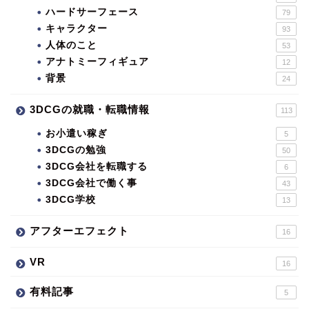
ハードサーフェース
79
キャラクター
93
人体のこと
53
アナトミーフィギュア
12
背景
24
3DCGの就職・転職情報
113
お小遣い稼ぎ
5
3DCGの勉強
50
3DCG会社を転職する
6
3DCG会社で働く事
43
3DCG学校
13
アフターエフェクト
16
VR
16
有料記事
5