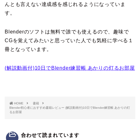
んとも言えない達成感を感じれるようになっていま
す。
Blenderのソフトは無料で誰でも使えるので、趣味で
CGを覚えてみたいと思っていた人でも気軽に学べる１
冊となっています。
(解説動画付)10日でBlender練習帳 あかりの灯るお部屋
HOME
書籍
Blender初心者におすすめ書籍レビュー (解説動画付)10日でBlender練習帳 あかりの灯
るお部屋
合わせて読まれています