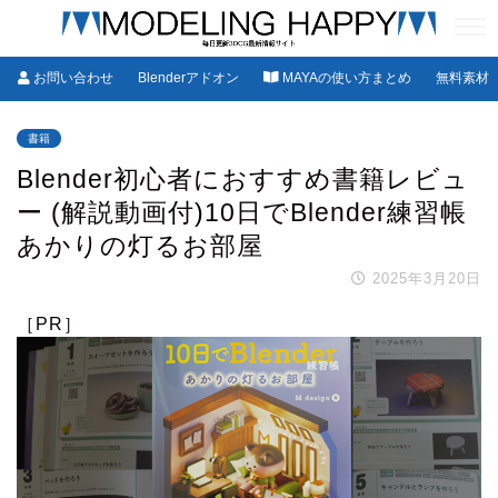
お問い合わせ
Blenderアドオン
MAYAの使い方まとめ
無料素材
書籍
Blender初心者におすすめ書籍レビュ
ー (解説動画付)10日でBlender練習帳
あかりの灯るお部屋
2025年3月20日
［PR］