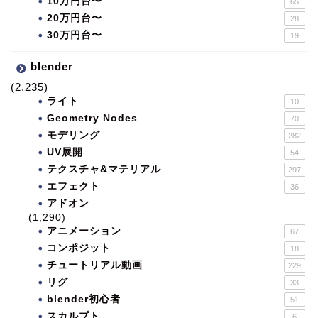
10万円台〜
65
20万円台〜
28
30万円台〜
19
blender
(2,235)
ライト
10
Geometry Nodes
70
モデリング
282
UV展開
54
テクスチャ&マテリアル
297
エフェクト
36
アドオン
(1,290)
アニメーション
67
コンポジット
18
チュートリアル動画
229
リグ
33
blender初心者
51
スカルプト
6