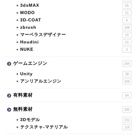
3dsMAX
55
MODO
21
3D-COAT
6
zbrush
198
マーベラスデザイナー
16
Houdini
21
NUKE
2
ゲームエンジン
244
Unity
38
アンリアルエンジン
208
有料素材
84
無料素材
295
3Dモデル
131
テクスチャ-マテリアル
118