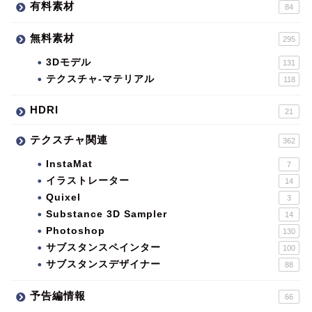
有料素材
84
無料素材
295
3Dモデル
131
テクスチャ-マテリアル
118
HDRI
21
テクスチャ関連
362
InstaMat
7
イラストレーター
14
Quixel
3
Substance 3D Sampler
14
Photoshop
130
サブスタンスペインター
100
サブスタンスデザイナー
88
予告編情報
66