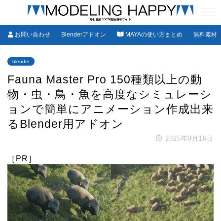
お問い合わせ
Blenderアドオン
MAYAの使い方まとめ
無料素材
blender
Fauna Master Pro 150種類以上の動
物・虫・鳥・魚を高度なシミュレーシ
ョンで簡単にアニメーション作成出来
るBlender用アドオン
2025年9月16日
［PR］