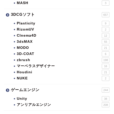
MASH
3
3DCGソフト
657
Plasticity
9
RizomUV
2
CInema4D
12
3dsMAX
55
MODO
21
3D-COAT
6
zbrush
198
マーベラスデザイナー
16
Houdini
21
NUKE
2
ゲームエンジン
244
Unity
38
アンリアルエンジン
208