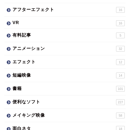
アフターエフェクト
16
VR
16
有料記事
5
アニメーション
32
エフェクト
12
短編映像
14
書籍
101
便利なソフト
227
メイキング映像
58
面白ネタ
18