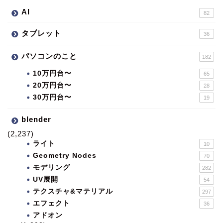
AI
82
タブレット
36
パソコンのこと
182
10万円台〜
65
20万円台〜
28
30万円台〜
19
blender
(2,237)
ライト
10
Geometry Nodes
70
モデリング
282
UV展開
54
テクスチャ&マテリアル
297
エフェクト
36
アドオン