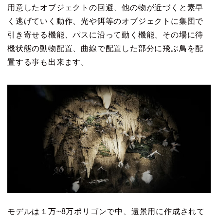
用意したオブジェクトの回避、他の物が近づくと素早
く逃げていく動作、光や餌等のオブジェクトに集団で
引き寄せる機能、パスに沿って動く機能、その場に待
機状態の動物配置、曲線で配置した部分に飛ぶ鳥を配
置する事も出来ます。
モデルは１万~8万ポリゴンで中、遠景用に作成されて