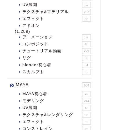
UV展開
54
テクスチャ&マテリアル
297
エフェクト
36
アドオン
(1,289)
アニメーション
67
コンポジット
18
チュートリアル動画
229
リグ
33
blender初心者
51
スカルプト
6
MAYA
664
MAYA初心者
28
モデリング
244
UV展開
43
テクスチャ&レンダリング
69
エフェクト
9
コンストレイン
10