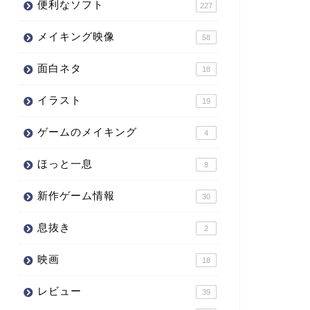
便利なソフト
227
メイキング映像
58
面白ネタ
18
イラスト
19
ゲームのメイキング
4
ほっと一息
8
新作ゲーム情報
30
息抜き
2
映画
18
レビュー
39