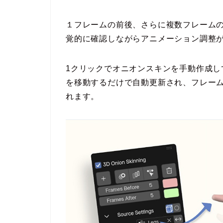
１フレームの前後、さらに複数フレーム
覚的に確認しながらアニメーション調整
1クリックでオニオンスキンを手動作成
を移動するだけで自動更新され、フレー
れます。