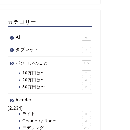
カテゴリー
AI
80
タブレット
36
パソコンのこと
182
10万円台〜
65
20万円台〜
28
30万円台〜
19
blender
(2,234)
ライト
10
Geometry Nodes
70
モデリング
282