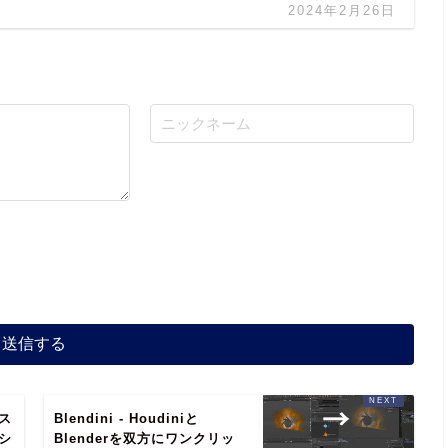
2024年2月26日
キス
Blendini - Houdiniと
シ
Blenderを双方にワンクリッ