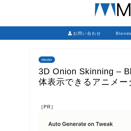
お問い合わせ
Blen
blender
3D Onion Skinnin
体表示できるアニメー
［PR］