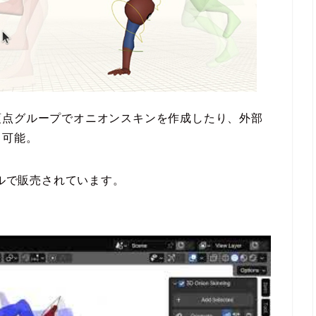
頂点グループでオニオンスキンを作成したり、外部
も可能。
で9.9ドルで販売されています。